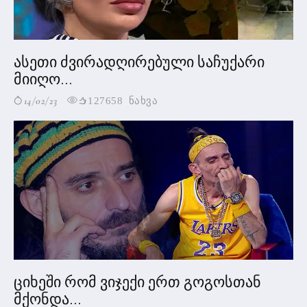
ასეთი ძვირადღირებული საჩუქარი
მიიღო...
14/02/23
127658 ნახვა
ციხეში რომ ვიჯექი ერთ გოგოსთან
მქონდა...