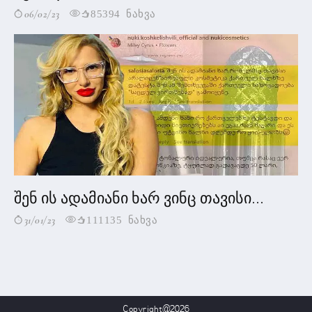
06/02/23
85394 ნახვა
შენ ის ადამიანი ხარ ვინც თავისი...
31/01/23
111135 ნახვა
Copyright@2026