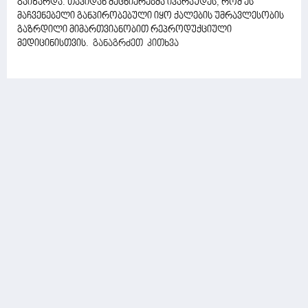
გაიზარდა. თავიდან მეცნიერებმა ივარაუდეს, რომ ეს
მაჩვენებელი განპირობებული იყო ქალების უმრავლესობის
გაზრდილი მიმართვიანობით რეპროდუქციული
მედიცინისთვის.
განაგრძეთ კითხვა