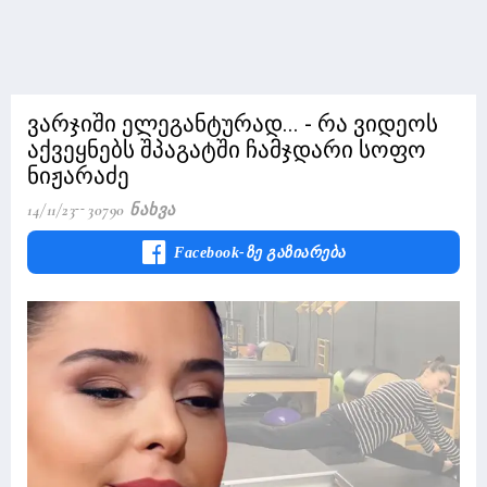
ვარჯიში ელეგანტურად... - რა ვიდეოს
აქვეყნებს შპაგატში ჩამჯდარი სოფო
ნიჟარაძე
14/11/23
30790 Ნახვა
Facebook-Ზე Გაზიარება