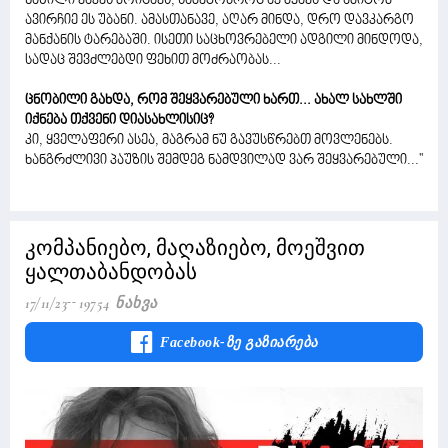
ნაწილი ვაკეს მოიცავს, სამეგობროც აქ მყავს და ამიტომ
ავირჩიე ეს უბანი. ამასთანავე, აღარ მინდა, დრო დავკარგო
მანქანის ტარებაში. ისეთი საცხოვრებელი ადგილი მინდოდა,
სადაც შევძლებდი ფეხით მოძრაობას...
ცნობილი გახდა, რომ შეყვარებული ხართ... ახალ სახლში
იქნება თქვენი დიასახლისიც?
კი, ყველაფერი ასეა, მაგრამ ნუ გავუსწრებთ მოვლენებს.
ხანგრძლივი პაუზის შემდეგ ნამდვილად ვარ შეყვარებული...''
კომპანიებო, მაღაზიებო, მოეშვით
ყალთაბანდობას
17/11/23
19754 Ნახვა
Facebook-Ზე Გაზიარება