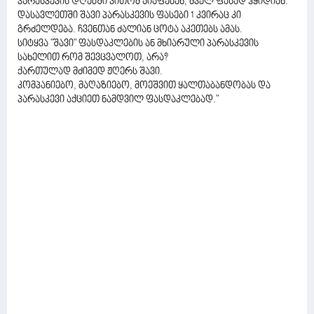
პარასკევის დღებში ვითომ აიაფებენ, ძველ ფასად ჰყიდიან.
დასავლეთში შავი პარასკევის ფასები 1 კვირაც კი
გრძელდება. ჩვენთან ძალიან ცოტა აკეთებს ამას.
სიტყვა "შავი" ფასდაკლების ან მხიარული პარასკევის
სახელით რომ შევცვალოთ, არა?
ქართულად მძიმედ ჟღერს შავი.
კომპანიებო, მაღაზიებო, მოეშვით ყალთაბანდობას და
პარასკევი აქციეთ ნამდვილ ფასდაკლებად."