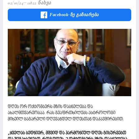
02/10/24
11822 Ნახვა
Facebook-Ზე Გაზიარება
დღეს ორ ოქტომბერს მზის დაბნელება და
ახალმთვარეობაა. რას გვაფრთხილებს ასტროლოგი
მიხეილ ცაგარელი დღევანდელ დღესთან დაკავშირებით:
„ყველას ბედნიერ, მშვიდ და ჰარმონიულ დღეს გისურვებთ