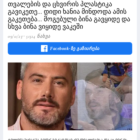
თვალების და ცხვირის პლასტიკა
გავიკეთე... დიდი ხანია მინდოდა ამის
გაკეთება... მოგებული ბინა გავყიდე და
სხვა ბინა ვიყიდე ვაკეში
09/11/23
51324 Ნახვა
Facebook-Ზე Გაზიარება