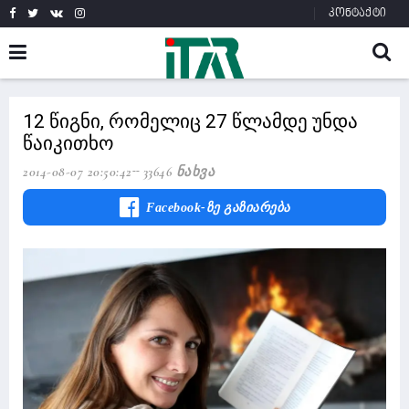
კონტაქტი
12 წიგნი, რომელიც 27 წლამდე უნდა
წაიკითხო
2014-08-07 20:50:42
33646 Ნახვა
Facebook-Ზე Გაზიარება