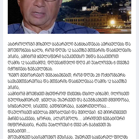
ასტროლოგი მიხეილ ცაგარელი განცხადებას ავრცელებს და
მოუწონებს ხალს, რომ დღეს 12 საათზე მთვარის დაბნელების
პიკია, ამიტომ ყველაფერი საუკეთესო უნდა გააკეთოთ
ღამის 12 საათამდე, დღევანდელი დღე კი უახლოვეს 6 თვეზე
იქონიებს ზეგავლენას.
"ჩემო მეგობრებო შეგახსენებთ, რომ დღეს 28 ოქტომბერს
სავსემთვარეობა და მთვარის დაბნელებაა ღამის 12 საათზე
პიკია,
აამიტომ მოეწყეთ მყუდროდ თქვენს თბილ ბინაში, ილოცეთ
გულისხმიერად, ყველას უსურვეთ და გაუგზავნეთ მშვიდობა,
სიყვარული, სიკეთე, ბედნიერება, ჯანმრთელობა…
დაულოცეთ ყველას მშობლები და შვილები. ნუ მიირთმევთ
მძიმე საკვებს, ხორცს, ალკოჰოლს… აირიდეთ ნეგატიური
ინფორმაცია, რათა უახლოესი 6 თვე არ გაგყვეთ ეს
ნეგატივი…
მოუსმინეთ სასიამოვნო მუსიკას, უყურეთ საყვარელ ფილმს