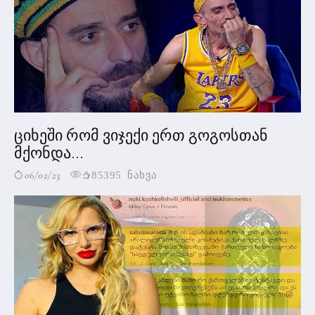
ციხეში რომ ვიჯექი ერთ გოგოსთან
მქონდა...
06/02/23
85395 ნახვა