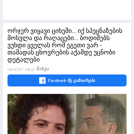
ორჯერ ვიყავი ციხეში... იქ სპეცნაზების
მოსვლა და რაღაცები... ბოდიშებს
ვუხდი ყველას რომ ეგეთი ვარ -
თამადას ცხოვრების აქამდე უცნობი
დეტალები
09/11/23
29747 Ნახვა
Facebook-Ზე Გაზიარება