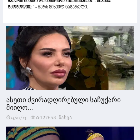
ყველას სითბო და სიხარული გაუგზავნეთ… სიკეთე
გქონოდეთ
,“ - წერს მიხეილ ცაგარელი.
ასეთი ძვირადღირებული საჩუქარი
მიიღო...
14/02/23
127658 ნახვა