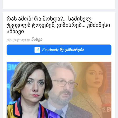
რას ამობ! რა მოხდა?... საშინელ
ტკივილს ტოვებენ, ვიზიარებ... უმძიმესი
ამბავი
18/11/23
23250 Ნახვა
Facebook-Ზე Გაზიარება