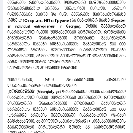
მეწარმის რეგისტრაციაში. დეტალური ინფორმაციისთვის
დაინტერესებულ პირებს შეუძლიათ იხილონ სრული
ინფორმაცია მცირე და ინდ. მეწარმის უპირატესობებზე
რუსულ (
Открыть ИП в Грузии
) ან ინგლისურ ენაზე (
Register
an individual entrepreneur in Georgia
). თქვენ შეგეძლებათ
ისარგებლოთ ისეთი შეღავათიანი პირობებით, რომლებიც
მინიმალური დანახარჯებით მოგიტანთ მაქსიმალურ
სარგებელს თქვენი ბიზნესისათვის, მაგალითად 500 000
ლარამდე ბრუნვის შემთხვევაში ისარგებლოთ 1%-იანი
გადასახადით, ან მიიღოთ სპეციალურად IT კომპანიებისთვის
განკუთვნილი ვირტუალური ზონის ან
საერთაშორისო კომპანიის სტატუსი.
შეგახსენებთ, რომ ორგანიზაციის სერვისები
დისტანციურადაც ხელმისაწვდომია.
„
ჯორჯიაფაის
“ (
Georgiafy.ge
) დახმარებით, თქვენ შეგეძლებათ
ისარგებლოთ ისეთი შეღავათიანი პირობებით, რომლებიც
მინიმალური დანახარჯებით მოგიტანთ მაქსიმალურ
სარგებელს თქვენი ბიზნესისათვის, მაგალითად 500 000
ლარამდე ბრუნვის შემთხვევაში ისარგებლოთ 1%-იანი
გადასახადით, ან მიიღოთ სპეციალურად IT კომპანიებისთვის
განკუთვნილი ვირტუალური ზონის ან საერთაშორისო