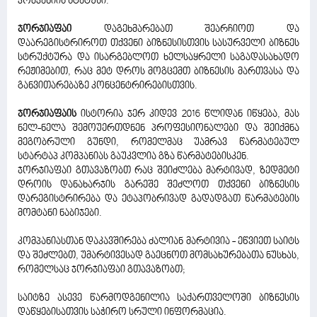
კომპანიის სტატუსი.
ჯორჯიაფაი
დაგეხმარებათ შეარჩიოთ და
დაარეგისტრიროთ თქვენი ბიზნესისთვის სასურველი ბიზნეს
სტრუქტურა და ისარგებლოთ ხელსაყრელი საგადასახადო
რეჟიმებით, რაც მეტ დროს მოგცემთ ბიზნესის მართვასა და
განვითარებაზე კონცენტრირებისთვის.
ჯორჯიაფაის
ისტორია ჯერ კიდევ 2016 წლიდან იწყება, მას
ნელ-ნელა შემოუერთდნენ პროფესიონალები და შეიქმნა
მეგობრული გუნდი, რომელმაც უამრავ წარმატებულ
სტარტაპ კომპანიას გაუკვლია გზა წარმატებისკენ.
ჯორჯიაფაი გთავაზობთ რაც შეიძლება მარტივად, ზედმეტი
დროის დანახარჯის გარეშე შეძლოთ თქვენი ბიზნესის
დარეგისტრირება და ეტაპობრივად გადადგათ წარმატების
მომტანი ნაბიჯები.
კომპანიასთან დაკავშირება ძალიან მარტივია - ეწვიეთ საიტს
და შეძლებთ, უმარტივესად გაეცნოთ მომსახურებათა ნუსხას,
რომელსაც ჯორჯიაფაი გთავაზობთ;
საიტზე ასევე წარმოდგენილია საქართველოში ბიზნესის
დაწყებისათვის საჭირო სრული ინფორმაცია.