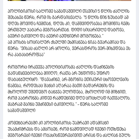
პოლიტიკოსი სალომე სამადაშვილი თავისი 5 წლის ძაღლის
შესახებ წერს, რომ ის გარდაიცვალა: "5 წლის წინ ზუსტად ამ
დღეს მოვიდა ჩემთან, დღეს კი, დამშვიდობება მომიწია ჩემს
ერთგულ პატარა მეგობართან. დიდი სიცარიელე დატოვა,
ბევრი ტკივილი და ბევრი ბედნიერი მოგონება."
ამ პოსტს სოციალურ ქსელში ეხმიანება ნიკა გვარამიაც და
წერს: "ვისაც ძაღლი არ ყოლია, ვერასდროს ვერ მიხვდება ეს
რა კატასტროფაა"
როგორც ირკვევა პოლიტიკოსმა ძაღლის დაძინების
გადაწყვეტილება მიიღო, რათა არ უნდოდა უფრო
დატანჯულიყო: "დავაძინე, არ მგონია ეთიკური ცხოველების
წამება, როდესაც შანსი აღარაა მათი გადარჩენის და
მხოლოდ უშედეგო ტანჯვა ელოდება, მხოლოდ იმ მიზნით,
რომ პატრონმა კიდევ რამდენიმე დღე ცოცხლად ჩათვალოს.
მაგრამ მაინც უმძიმესი ტკივილია." - წერს სალომე
სამადაშვილი
კომენტარებში კი პოლიტიკოსს უამრავი ადამიანი
უსამძიმრებს და ამბობენ, რომ ნამდვილად ჩვენი ოთხფეხა
მეგობრები ჩვენი ოჯახისწევრებივით არიან და ძალიან გულს