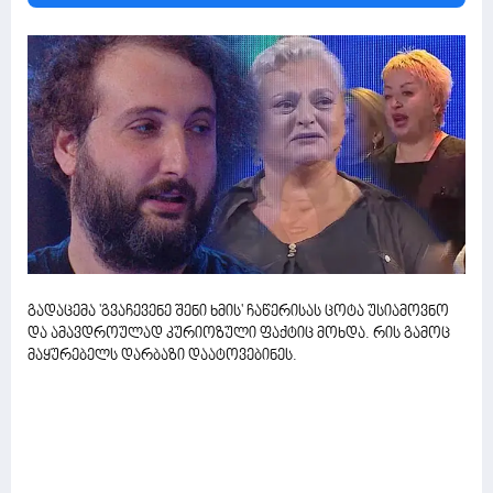
გადაცემა 'გვაჩევენე შენი ხმის' ჩაწერისას ცოტა უსიამოვნო
და ამავდროულად კურიოზული ფაქტიც მოხდა. რის გამოც
მაყურებელს დარბაზი დაატოვებინეს.