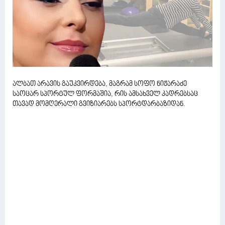
ალბათ არავის გაუკვირდება, მაგრამ სოფო ნიჟარაძე
საოცარ სპორტულ ფორმაშია, რის ამსახველ კადრებსაც
თავად მომღერალი გვიზიარებს სპორტდარბაზიდან.