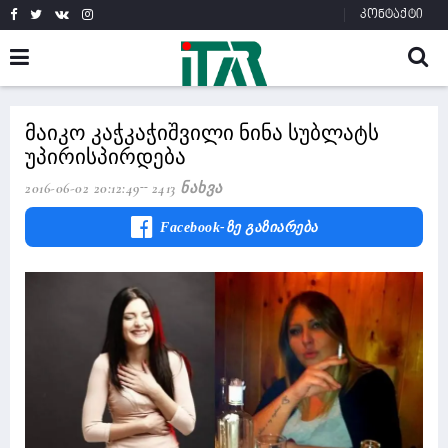
კონტაქტი
მაიკო კაჭკაჭიშვილი ნინა სუბლატს
უპირისპირდება
2016-06-02 20:12:49
2413 Ნახვა
Facebook-Ზე Გაზიარება