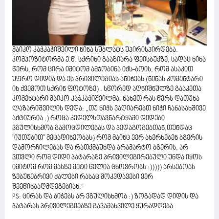
მაიკო კაჭკაჭიშვილი ნინა სუბლატს უპირისპირდება.
კომპოზიტორმა ე.წ. სქრინი გააზიარა ფეისბუქზე, სადაც ნინა
წერს, რომ ცირა იმიტომ ამჯობინა იქს-ბოის, რომ ასაკით
უფრო დიდია და ეს პრივილეგიას ანიჭებს (ნინას კომენტარი
იხ ქვემოთ სქრინ ფოტოზე) . სწორედ აღნიშნულზე გააკეთა
კომენტარი მაიკო კაჭკაჭიშვილმა. ნახეთ რას წერს დათუნა
ლაზარიშვილის დედა: „თუ ნიჭს ვაღიარებთ ნიჭი ჩანასახშივე
აქტიურია ;) როცა კედელსთავნარტყამი დიდები
ვგულისხმობ გამოცდილებას და პედაგოგებთან,თუნდაც
"იუთუბით" მეცადინეობას) რომ მაინც ვერ ახერხებენ ბგერის
დამორჩილებას და რათქმაუნდა არამარტო ბგერის, არ
ვთვლი რომ დიდი პატარაზე პრივილეგირებული უნდა იყოს
იმიტომ რომ მასზე მეტი წელია ცხოვრობს :))))) არსებობს
ზებუნებრივი ძალები რასაც მოკვდავები ვერ
შეეწინააღმდეგებიან.“
PS: ცირას და ბიჭებს არ ვგულისხმობ :) ზოგადად დიდის და
პატარას პრივილეგიებზე გავამახვილე ყურადღება