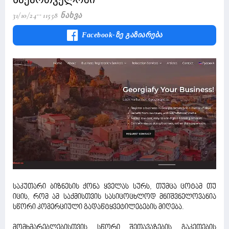
31/10/24
11558 Ნახვა
Facebook-Ზე Გაზიარება
საკუთარი ბიზნესის ქონა ყველას სურს, თუმცა ცოტამ თუ
იცის, რომ ამ საქმისთვის სასიცოცხლოდ მნიშვნელოვანია
სწორი კომერციული გადაწტყვეტილებების მიღება.
მომხმარებლებისთვის სწორი შეთავაზების გაკეთების