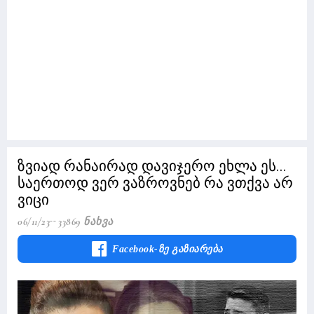
ზვიად რანაირად დავიჯერო ეხლა ეს...
საერთოდ ვერ ვაზროვნებ რა ვთქვა არ
ვიცი
06/11/23
33869 Ნახვა
Facebook-Ზე Გაზიარება