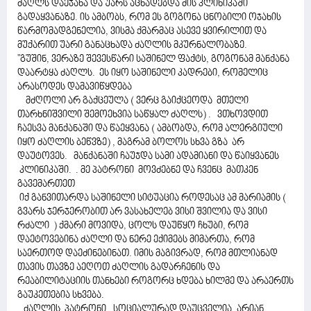
ძაღლს დაეჯახა და უარს აცხადებდა მის კლინიკაში
გადაყვანაზე. ის ამბობს, რომ ეს გოგონა ცნობილი ოჯახის
წარმომადგენელია, ვისმა ქმარმაც ასევე ყვირილით და
მუქარით უარი განაცხადა ძაღლის მკურნალობაზე.
"გუშინ, ვერაზე შევესწარი საშინელ ფაქტს, გოგონამ მანქანა
დაარტყა ძაღლს. ეს იყო საშინელი კადრები, რომელიც
არასოდეს დამავიწყდება
მძღოლი არ გაქცეულა ( ვერც გაიქცეოდა მთელი
თარხნიშვილი შემოეხვია საწყალ ძაღლს) . ვთხოვდით
ჩაესვა მანქანაში და წაეყვანა ( ამბობდა, რომ ალერგიული
იყო ძაღლის ბეწვზე) , მაგრამ ბოლოს სხვა გზა არ
დაუტოვეს. მანქანაში ჩაუჯდა სამი ადამიანი და წაიყვანეს
კლინიკაში. . მე პატრონი მოვძებნე და ჩვენც მათკენ
გავემართეთ
იქ განვითარდა საშინელი სიტუაცია როდესაც ამ მარიამის (
გვარს ჯერჯერობით არ ვასახელებ ვისი შვილია და ვისი
რძალი ) ქმარი მოვიდა, ცოლს დაუწყო ჩხუბი, რომ
დაეტოვებინა ძაღლი და ნერე ექიმებს მიმართა, რომ
საერთოდ დაეძინებინათ. იმის მაგივრად, რომ მთლიანად
თავის თავზე აეღოთ ძაღლის გადარჩენის და
რეაბილიტაციის თანხები როგორც ხდება ხილმე და არაერთს
გაუკეთებია სხვება.
ძაღლის პატრონი, სოციალურად დაუცველია. არიან