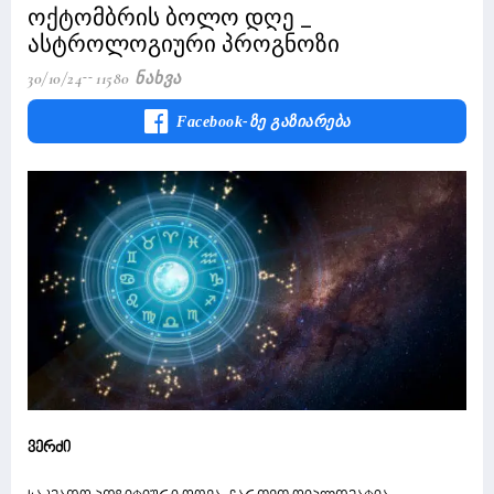
ოქტომბრის ბოლო დღე _
ასტროლოგიური პროგნოზი
30/10/24
11580 Ნახვა
Facebook-Ზე Გაზიარება
ვერძი