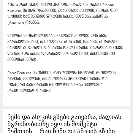
აშშ-ს დამოუკიდებელი პროდიუსერული კომპანია Focus
Features-ის ინფორმაციით, მსახიობის შვილის, რონან დეი-
ლუისის სადებიუტო ფილმის სახელწოდება ანემონა
(Anemone) იქნება.
ფილმში მონაწილეობას მიიღებენ ჰოლივუდის სხვა
ვარსკვლავებიც, მათ შორის, შონ ბინი, სამანტა მორტონი,
სამუელ ბოტომლი და საფია ოკლი-გრინი. გადაღებები უკვე
დაიწყო და ამჟამად დასავლეთ ინგლისში, მანჩესტერში
მიმდინარეობს.
Focus Features-ის თქმით, მამა-შვილმა სცენარი, რომელიც
"მამებს, შვილებს, ძმებს შორის ურთიერთობებსა და
ოჯახური კავშირების რთულ დინამიკას იკვლევს"
ერთობლივად დაწერა.
ჩემი და ანუკის გზები გაიყარა, ძალიან
მგრძნობიარე იყო ის მომენტი
ჩემთვის.... რაც ჩემი და ანუკის გზები