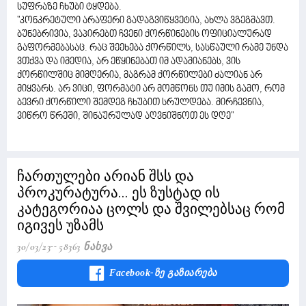
სუფრაზე ჩხუბი ტყდება.
"კონკრეტული არაფერი გადაგვიწყვეტია, ახლა ვგეგმავთ.
ბუნებრივია, ვაპირებთ ჩვენი ქორწინების ოფიციალურად
გაფორმებასაც. რაც შეეხება ქორწილს, სასწაული რამე უნდა
ვთქვა და იმედია, არ ეწყინებათ იმ ადამიანებს, ვის
ქორწილშიც მიმღერია, მაგრამ ქორწილები ძალიან არ
მიყვარს. არ ვიცი, ფორმატი არ მომწონს თუ იმის გამო, რომ
ბევრი ქორწილი შემდეგ ჩხუბით სრულდება. მირჩევნია,
ვიწრო წრეში, შინაურულად აღვნიშნოთ ეს დღე"
ჩართულები არიან შსს და
პროკურატურა... ეს ზუსტად ის
კატეგორიაა ცოლს და შვილებსაც რომ
იგივეს უზამს
30/03/23
58363 Ნახვა
Facebook-Ზე Გაზიარება