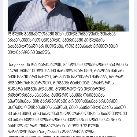
15 წლის განმავლობაში მისი ქველმოქმედების შესახებ
არავისთვის იყო ცნობილი, ამერიკაში კი წლების
განმავლობაში არ იცოდნენ, რომ ქვეყანას ერთით მეტი
მილიარდერი ჰყავდა.
Duty Free-ის დამაარსებლის, 84 წლის მილიარდერი ჩაკ ფინის
”აღმოჩენა” იოლი საქმე მართლაც არ იყო, რადგან მას არ
აქვს საკუთარი სახლი, არ ჰყავს საკუთარი მანქანა, ხშირად
მგზავრობს მეტროთი, ზოგჯერ ტაქსითაც, არასდროს
მჯდარა ბიზნეს კლასში, მდიდრულ და ელიტრულ
რესტორნებს პატარა, მყუდრო საკვებ ობიექტებს
ამჯობინებს, მის გარდერობში არ მოიძებნება არცერთი
ცნობილი დიზაინერის სამოსი, მისი საყვარელი მაჯის საათი
კი არც მეტი, არც ნაკლები 15 დოლარი ღირს. სინამდვილეში
კი ამერიკელი მილიარდერის ქველმოქმედების ისტორია
აბსოლუტურად უნიკალურია - ბოლო 32 წლის
განმავლობაში Duty Free-ის დამაარსებელმა