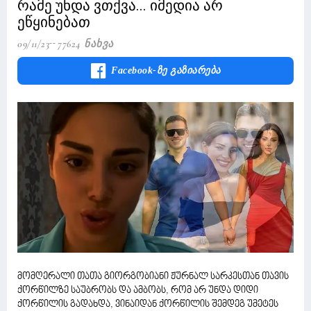
რამე უნდა ვთქვა... იმედია არ
ეწყინებათ
09/11/23
77624 Ნახვა
Facebook-Ზე Გაზიარება
მომღერალი თათა გიორგობიანი ჟურნალ სარკესთან თავის
ქორწილზე საუბრობს და ამბობს, რომ არ უნდა დიდი
ქორწილის გადახდა, ვინაიდან ქორწილის შემდეგ უმეტეს