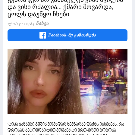
და ვისი რძალია... ქმარი მოვარდა,
ცოლს დაუწყო ჩხუბი
17/11/23
22484 Ნახვა
Facebook-Ზე Გაზიარება
ლიკა ყაზბეგი გუშინ მომხდარ სემზარავ ფაქტს იხსენებს, რა
დროსაც ავტომობილით მომავალი ერთ-ერთი გოგონა