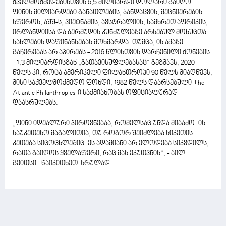
ქველმოქმედებისთვის 6,5 მილიარდი დოლარი გაიღო.
ფინის მილიარდები განათლების, ჯანდაცვის, მეცნიერების
სფეროს, აშშ-ს, ვიეტნამის, ავსტრალიის, სამხრეთ აფრიკის,
ირლანდიისა და ბერმუდის კუნძულებზე არსებულ მოხუცთა
სახლების დაფინანსებას მოხმარდა. თუმცა, ის ამაზე
გაჩერებას არ აპირებს - 2016 წლისთვის დარჩენილი ქონების
- 1,3 მილიარდისგან „გათავისუფლებასაც“ გეგმავს, 2020
წელს კი, როცა ამერიკელი ფილანთროპი 90 წელს მიაღწევს,
მისი საქველმოქმედო ფონდი, 1982 წელს დაარსებული The
Atlantic Philanthropies-ი საქმიანობას ოფიციალურად
დაასრულებს.
„ფინი იდეალური პიროვნებაა, რომელსაც უნდა მიბაძო. ის
საუკეთესო მაგალითია, თუ როგორ შეიძლება სიკეთის
კეთება სიცოცხლეშიც. ეს ადამიანი არ ელოდება სიკვდილს,
რათა გაიღოს ყველაფერი, რაც მას ეკუთვნის“, - ბილ
გეითსი.
წაიკითხეთ სრულად