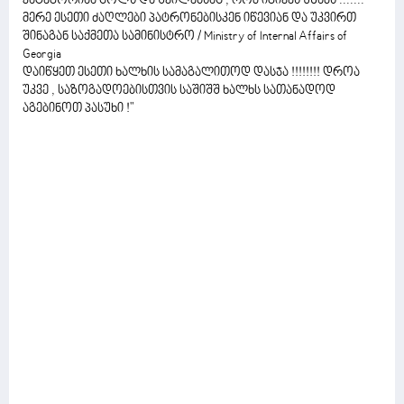
კატეგორიაა ცოლს და შვილებსაც , რომ იგივეს უზამს .......
მერე ესეთი ძაღლები პატრონებისკენ იწევიან და უკვირთ
შინაგან საქმეთა სამინისტრო / Ministry of Internal Affairs of
Georgia
დაიწყეთ ესეთი ხალხის სამაგალითოდ დასჯა !!!!!!!! დროა
უკვე , საზოგადოებისთვის საშიშშ ხალხს სათანადოდ
აგებინოთ პასუხი !"