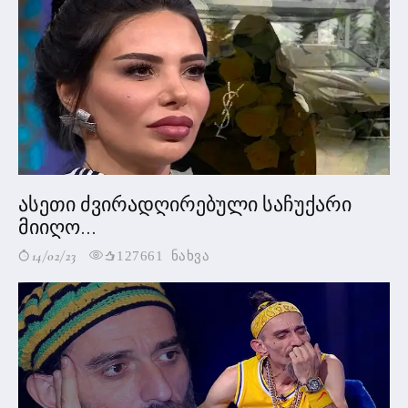
ასეთი ძვირადღირებული საჩუქარი
მიიღო...
14/02/23
127661 ნახვა