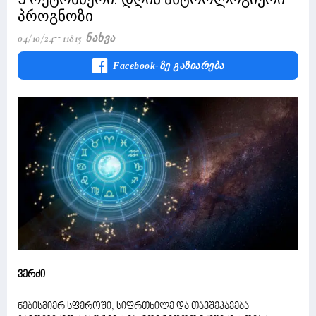
პროგნოზი
04/10/24
11815 Ნახვა
Facebook-Ზე Გაზიარება
ვერძი
ნებისმიერ სფეროში, სიფრთხილე და თავშეკავება