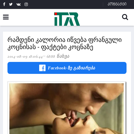
კონტაქტი
რამდენი კალორია იწვება ფრანგული
კოცნისას - ფაქტები კოცნაზე
2014-08-09 18:06:44
6888 Ნახვა
Facebook-Ზე Გაზიარება