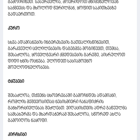
გამოიჩინეთ. სასურველია, მოერიდოთ მნიშვნელოვან
საქმეებს და მხოლოდ წვრილმან, ყოფით საკითხებზე
გადაერთოთ.
კურო
სხვა ადამიანების ინტერესების გათვალისწინებით,
გარკვეული ცვლილებების დაგეგმვა მოგიწევთ, თუმცა,
შესაძლოა, ყოველგვარი ქმედებების გარეშე, აისრულოთ
დიდი ხნის ოცნება. ელოდეთ სასიამოვნო
მოულოდნელობებს.
ტყუპები
შესაძლოა, თქვენს ცხოვრებაში გამოჩნდეს ადამიანი,
რომლის მეშვეობითაც ნებისმიერი ჩანაფიქრის
განხორციელებას შეძლებთ. ვიღაცისთვის ადრე გაწეულმა
სამსახურმა და მხარდაჭერამ შესაძლოა, სწორედ ახლა
გამოიღოს ნაყოფი.
კირჩხიბი