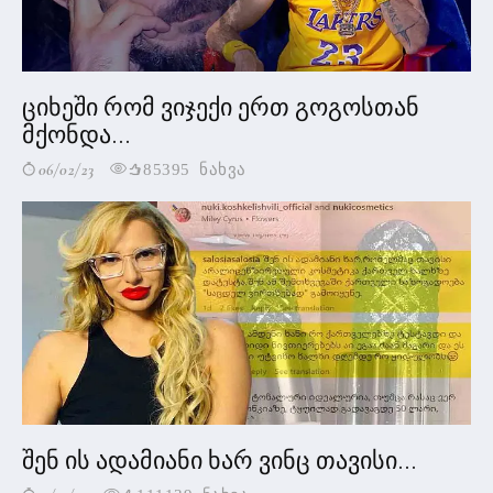
ციხეში რომ ვიჯექი ერთ გოგოსთან
მქონდა...
06/02/23
85395 ნახვა
შენ ის ადამიანი ხარ ვინც თავისი...