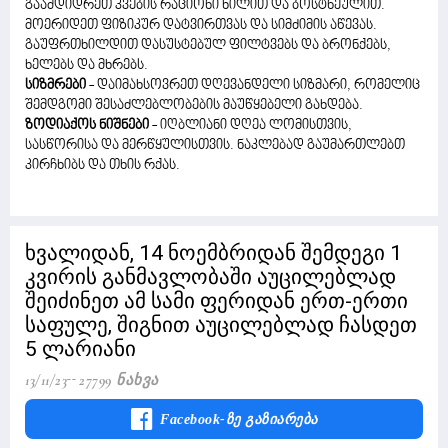
გაამდიდრეთ კვების რაციონი ხილით და ბოსტნეულით.
მოერიდეთ ფიზიკურ დატვირთვას და სიმძიმის აწევას.
გაუფრთხილდით დასუსტებულ ფილტვებს და ბრონქებს,
ხელებს და მხრებს.
სიზმრები
- დაიმახსოვრეთ დღევანდელი სიზმარი, რომელიც
შემდგომი შესაძლებლობების მაუწყებელი გახდება.
ზოდიაქოს ნიშნები
- იღბლიანი დღეა ლომისთვის,
სასწორისა და მერწყულისთვის. ნაკლებად გაუმართლებთ
კირჩხიბს და თხის რქას.
ხვალიდან, 14 ნოემბრიდან შემდეგი 1
კვირის განმავლობაში აუცილებლად
შეიძინეთ ამ სამი ფერიდან ერთ-ერთი
საფულე, შიგნით აუცილებლად ჩასდეთ
5 ლარიანი
13/11/23
27799 Ნახვა
Facebook-Ზე Გაზიარება