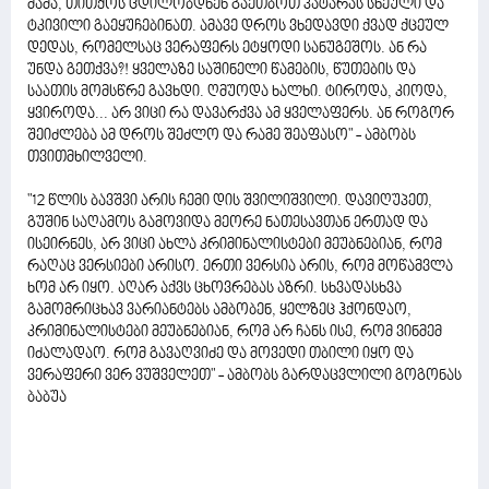
მამა, თითქოს ცდილობდნენ გაეთბოთ პატარას სხეული და
ტკივილი გაეყუჩებინათ. ამავე დროს ვხედავდი ქვად ქცეულ
დედას, რომელსაც ვერაფერს ეტყოდი სანუგეშოს. ან რა
უნდა გეთქვა?! ყველაზე საშინელი წამების, წუთების და
საათის მომსწრე გავხდი. ღმუოდა ხალხი. ტიროდა, კიოდა,
ყვიროდა... არ ვიცი რა დავარქვა ამ ყველაფერს. ან როგორ
შეიძლება ამ დროს შეძლო და რამე შეაფასო" - ამბობს
თვითმხილველი.
"12 წლის ბავშვი არის ჩემი დის შვილიშვილი. დავიღუპეთ,
გუშინ საღამოს გამოვიდა მეორე ნათესავთან ერთად და
ისეირნეს, არ ვიცი ახლა კრიმინალისტები მეუბნებიან, რომ
რაღაც ვერსიები არისო. ერთი ვერსია არის, რომ მოწამვლა
ხომ არ იყო. აღარ აქვს ცხოვრებას აზრი. სხვადასხვა
გამომრიცხავ ვარიანტებს ამბობენ, ყელზეც ჰქონდაო,
კრიმინალისტები მეუბნებიან, რომ არ ჩანს ისე, რომ ვინმემ
იძალადაო. რომ გავაღვიძე და მოვედი თბილი იყო და
ვერაფერი ვერ ვუშველეთ" - ამბობს გარდაცვლილი გოგონას
ბაბუა