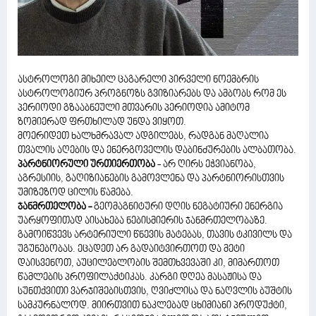
ასტროლოგი მიხეილ ცაგარელი პირველი ნოემბრის
ასტროლოგიურ პროგნოზს გვიზიარებს და ამბობს რომ ეს
პერიოდი გზააბნეული მთვარის პერიოდია ამიტომ
ზომიერად ფრთხილად უნდა ვიყოთ.
მოერიდეთ ხალხმრავალ ადგილებს, რადგან მაღალია
თვალის აღების და ენერგოველის დაბინძურების ალბათობა.
პარტნიორული ურთიერთობა
- არ ღირს ეჭვიანობა,
აგრესიის, გაღიზიანების გამოვლენა და პარტნიორისთვის
უმიზეზოდ ცილის წამება.
ჯანმრთელობა -
გეომაგნიტური დღის ნეგატიური ენერგია
უარყოფითად აისახება ნებისმიერის ჯანმრთელობაზე.
გამოიწვევს არტერიული წნევის მატებას, თავის ტკივილს და
უგუნებობას. ეცადეთ არ გადაიტვირთოთ და მეტი
დაისვენოთ, აუცილებლობის შემთხვევაში კი, მიმართოთ
წამლების პროფილაქტიკას. კარგი დღეა მასაჟისა და
სუნთქვითი ვარჯიშებისთვის, ღვიძლისა და ნაღვლის ბუშტის
სამკურნალოდ. მიირთვით ნაკლებად ცხიმიანი პროდუქტი,