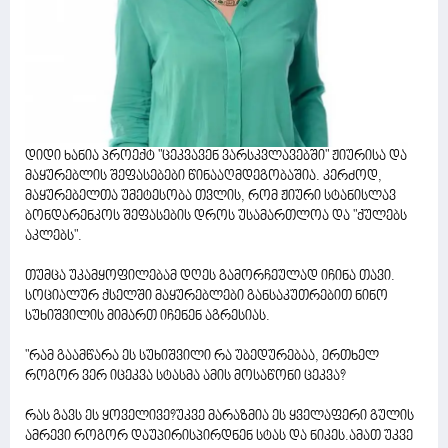
დიდი ხანია პროექტ "ცეკვავენ ვარსკვლავებში" ჟიურისა და
მაყურებლის შეფასებები წინააღმდეგობაშია. კერძოდ,
მაყურებელთა უმეტესობა თვლის, რომ ჟიური სტანისლავ
ბონდარენკოს შეფასების დროს უსამართლოა და "ქულებს
აკლებს".
თუმცა უკამყოფილებამ დღეს გამორჩეულად იჩინა თავი.
სოციალურ ქსელში მაყურებლები განსაკუთრებით ნინო
სუხიშვილის მიმართ იჩენენ აგრესიას.
"რამ გაამწარა ეს სუხიშვილი რა უბედურებაა, ერთხელ
როგორ ვერ იცეკვა სტასმა ამის მოსაწონი ცეკვა?
რას გავს ეს ყოველივე?უკვე მარაზმია ეს ყველაფერი გულის
ამრევი როგორ დაუპირისპირდნენ სტას და ნიკეს.ამათ უკვე