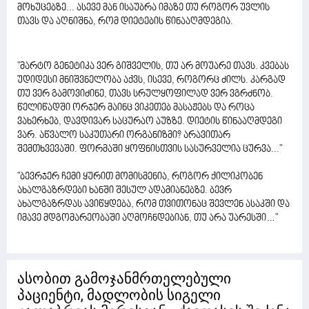
მოხუცებზე... ასევე მან ისაუბრა იმაზე თუ როგორ უვლის
თავს და აღნიშნა, რომ დიეტების წინააღმდეგია.
"მარტო გენეტიკა ვერ გიშველის, თუ არ მოუარე თავს. კვებას
უდიდესი მნიშვნელობა აქვს, ისევე, როგორც ძილს. კარგად
თუ ვერ გამოვიძინე, თავს სრულყოფილად ვერ ვგრძნობ.
წელიწადში ორჯერ მაინც ვიკეთებ მასაჟებს და როცა
ვახერხებ, დავდივარ საცურაო აუზზე. დიეტის წინააღმდეგი
ვარ. აწვალო საკუთარი ორგანიზმი? არავითარ
შემთხვევაში. ფორმაში ყოფნისთვის სასურველია ცურვა..."
"ბევრჯერ ჩემი ყურით მომისმენია, როგორ ქილიკობენ
ახალგაზრდები ხანში შესულ ადამიანებზე. ბევრ
ახალგაზრდას ავიწყდება, რომ თვითონაც შევლენ ასაკში და
იმავე მდგომარეობაში აღმოჩნდებიან, თუ არა უარესში…"
ასობით გამოჯანმრთელებული
პაციენტი, მადლობის სიგელი