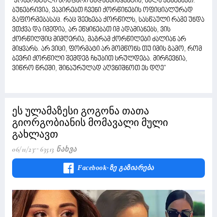
"კონკრეტული არაფერი გადაგვიწყვეტია, ახლა ვგეგმავთ.
ბუნებრივია, ვაპირებთ ჩვენი ქორწინების ოფიციალურად
გაფორმებასაც. რაც შეეხება ქორწილს, სასწაული რამე უნდა
ვთქვა და იმედია, არ ეწყინებათ იმ ადამიანებს, ვის
ქორწილშიც მიმღერია, მაგრამ ქორწილები ძალიან არ
მიყვარს. არ ვიცი, ფორმატი არ მომწონს თუ იმის გამო, რომ
ბევრი ქორწილი შემდეგ ჩხუბით სრულდება. მირჩევნია,
ვიწრო წრეში, შინაურულად აღვნიშნოთ ეს დღე"
ეს ულამაზესი გოგონა თათა
გიორგობიანის მომავალი მული
გახლავთ
06/11/23
63513 Ნახვა
Facebook-Ზე Გაზიარება