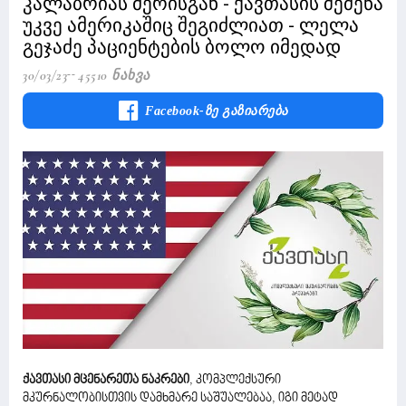
კალაბრიას მერისგან - ქავთასის შეძენა
უკვე ამერიკაშიც შეგიძლიათ - ლელა
გეჯაძე პაციენტების ბოლო იმედად
30/03/23
45510 Ნახვა
Facebook-Ზე Გაზიარება
ქავთასი მცენარეთა ნაკრები
, კომპლექსური
მკურნალობისთვის დამხმარე საშუალებაა, იგი მეტად