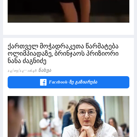
ქართველ მოჭადრაკეთა წარმატება
ოლიმპიადაზე, ბრინჯაოს პრიზიორი
ნანა ძაგნიძე
24/09/24
11648 Ნახვა
Facebook-Ზე Გაზიარება