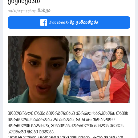
ეწყინებათ
09/11/23
77605 Ნახვა
Facebook-Ზე Გაზიარება
მომღერალი თათა გიორგობიანი ჟურნალ სარკესთან თავის
ქორწილზე საუბრობს და ამბობს, რომ არ უნდა დიდი
ქორწილის გადახდა, ვინაიდან ქორწილის შემდეგ უმეტეს
სუფრაზე ჩხუბი ტყდება.