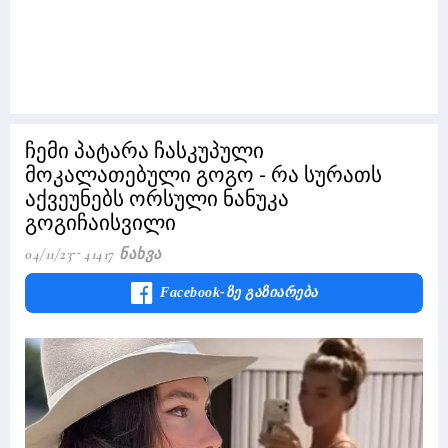
ჩემი პატარა ჩასკუპული
მოკალათებული გოგო - რა სურათს
აქვეუნებს ორსული ნანუკა
გოგიჩაისვილი
04/11/23
41417 Ნახვა
Facebook-Ზე Გაზიარება