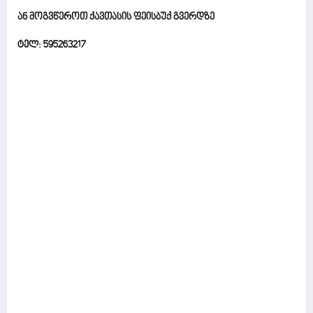
ან მოგვწეროთ ქავთასის ფეისბუქ გვერდზე
ტელ: 595263217