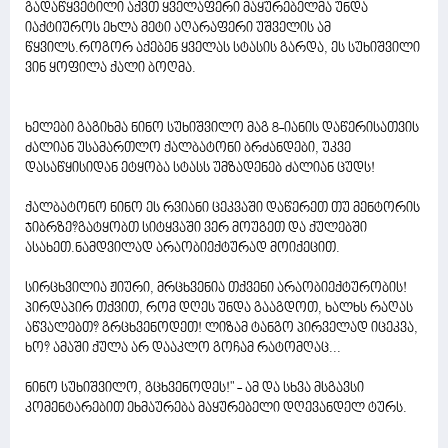
გადაწყვეტილი აქვთ ყველაფერი მაყურებელმა უნდა
იაქტიუროს ეხლა მეტი აღარაფერი უშველის ამ
წყვილს.როგორ აქებენ ყველას სტასის გარდა, ეს სუხიშვილი
ვინ ყოფილა ქალი ბოღმა.
ხელები გაგიხმა ნინო სუხიშვილო მაგ 8-იანის დაწერისათვის
ძალიან უსამართლო ქალბატონი ბრძანდები, უკვე
დასაწყისიდან ეტყობა სტასს უმზადენებ ძალიან ცუდს!
ქალბატონო ნინო ეს რვიანი ცეკვაში დაწერეთ თუ მენტორის
ჯიბრზე?გატყობთ სიტყვაში ვერ მოუგეთ და ქულებში
ასახეთ.ნამდვილად არაობიექტურად მოიქეცით.
სირცხვილია ჟიური, მრცხვენია თქვენი არაობიექტურობის!
პირდაპირ თქვით, რომ დღეს უნდა გააგდოთ, ხალხს რაღას
აწვალებთ? გრცხვენოდეთ! ლიზამ ტანგო პირველად იცეკვა,
ხო? ამაში ქულა არ დააკლო გოჩამ რატომღაც...
ნინო სუხიშვილო, გცხვენოდეს!" - ამ და სხვა მსგავსი
კომენტარებით ეხმაურება მაყურებელი დღევანდელ ტურს.