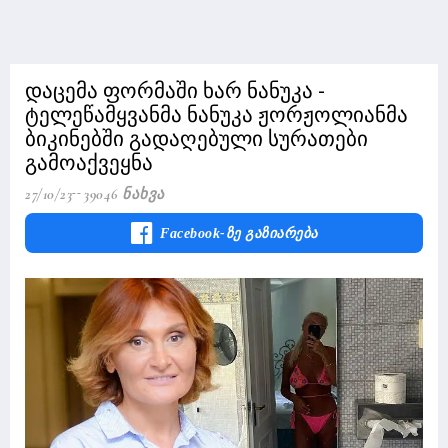
დაცემა ფორმაში ხარ ნანუკა -
ტელეწამყვანმა ნანუკა ჟორჟოლიანმა
ბიკინებში გადაღებული სურათები
გამოაქვეყნა
27/10/23
39046 Ნახვა
Facebook-Ზე Გაზიარება