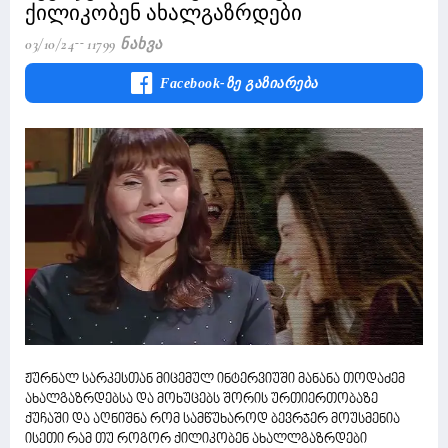
ქილიკობენ ახალგაზრდები
03/10/24
11799 Ნახვა
Facebook-Ზე Გაზიარება
ჟურნალ სარკესთან მიცემულ ინტერვიუში მანანა თოდაძემ
ახალგაზრდებსა და მოხუცებს შორის ურთიერთობაზე
ქუჩაში და აღნიშნა რომ სამწუხაროდ ბევრჯერ მოუსმენია
ისეთი რამ თუ როგორ ქილიკობენ ახალლგაზრდები