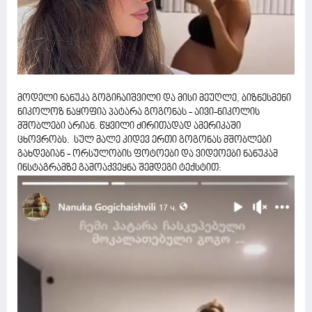
მოდელი ნანუკა გოგიჩაიშვილი და მისი მეუღლე, ბიზნესმენი
ნიკოლოზ ნაყოფია პატარა გოგონას - აივი-ნიკოლის
მშობლები არიან. წყვილი ძირითადად ამერიკაში
ცხოვრობს. სულ მალე კიდევ ერთი გოგონას მშობლები
გახდებიან - ორსულობის ფოტოები და ვიდეოები ნანუკამ
ინსტაგრამზე გამოაქვეყნა შემდეგი ტექსტით: