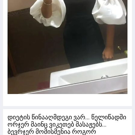
დიეტის წინააღმდეგი ვარ... წელიწადში
ორჯერ მაინც ვიკეთებ მასაჟებს...
ბევრჯერ მომისმენია როგორ