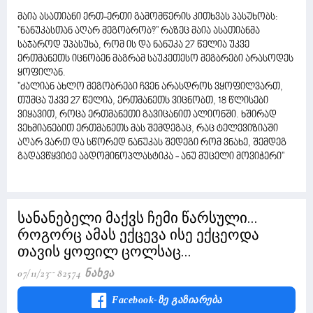
მაია ასათიანი ერთ-ერთი გამომწერის კითხვას პასუხობს:
''ნანუკასთან აღარ მეგობრობ?'' რაზეც მაია ასათიანმა
საჯაროდ უპასუხა, რომ ის და ნანუკა 27 წელია უკვე
ერთმანეთს იცნობენ მაგრამ საუკეთესო მეგბრები არასოდეს
ყოფილან.
''ძალიან ახლო მეგობრები ჩვენ არასდროს ვყოფილვართ,
თუმცა უკვე 27 წელია, ერთმანეთს ვიცნობთ, 18 წლისები
ვიყავით, როცა ერთმანეთი გავიცანით ალიონში. ხშირად
ვეხმიანებით ერთმანეთს მას შემდეგაც, რაც ტელევიზიაში
აღარ ვართ და სწორედ ნანუკას შედეგი რომ ვნახე, შემდეგ
გადავწყვიტე აბდომინოპლასტიკა - ანუ მუცელი მოვიჭერი''
სანანებელი მაქვს ჩემი წარსული...
როგორც ამას ექცევა ისე ექცეოდა
თავის ყოფილ ცოლსაც...
07/11/23
82574 Ნახვა
Facebook-Ზე Გაზიარება