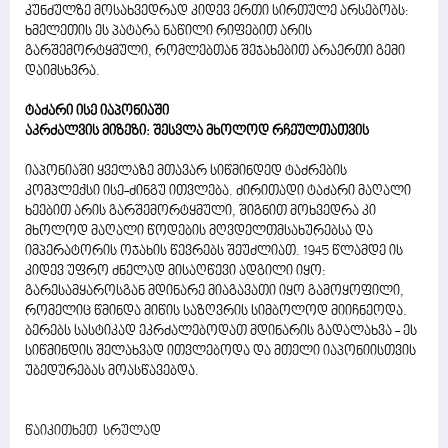
კუნძულზე მოსახვედრად კიდევ ერთი სირთულე არსებობს:
ხმელეთის ეს პატარა ნაწილი რიფებით არის
გარშემორტყმული, რომლებთან შეჯახებით არაერთი გემი
დაიმსხვრა.
ტაძარი ისე იაპონიაში
აკრძალვის მიზეზი: შესვლა მხოლოდ რჩეულთათვის
იაპონიაში ყველაზე მთავარ სიწმინდედ ტაძრების
კომპლექსი ისე-ძინგუ ითვლება. ძირითადი ტაძარი მაღალი
ხეებით არის გარშემორტყმული, შიგნით მოხვედრა კი
მხოლოდ მაღალი წოდების მღვდელთმსახურებსა და
იმპერატორის ოჯახის წევრებს შეუძლიათ. 1945 წლამდე ის
კიდევ უფრო ძნელად მისაღწევი ადგილი იყო:
გარესამყაროსგან მდინარე მიაგავათი იყო გამოყოფილი,
რომელიც წმინდა მიწის საზღვრის სიმბოლოდ მიიჩნეოდა.
ბერებს სასტიკად ეკრძალებოდათ მდინარის გადალახვა - ეს
სიწმინდის შელახვად ითვლებოდა და მთელი იაპონიისთვის
უბედურებას მოასწავებდა.
წაიკითხეთ სრულად