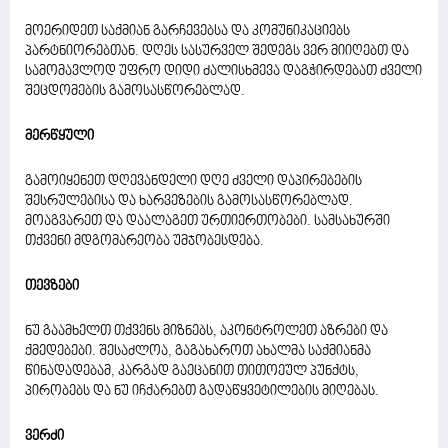
მოერიდეთ საქმიან გარჩევებსა და კომუნიკაციებს
პარტნიორებთან. დღეს სასურველ შედეგს ვერ მიიღებთ და
სამომავლოდ უფრო დიდი ძალისხმევა დაგჭირდებათ ძველი
შეცდომების გამოსასწორებლად.
მერწყული
გამოიყენეთ დღევანდელი დღე ძველი დაპირებების
შესრულებისა და ხარვეზების გამოსასწორებლად.
მოაგვარეთ და დაალაგეთ ურთიერთობები. სამსახურში
თქვენი მდგომარეობა უმჯობესდება.
თევზები
ნუ გაამხელთ თქვენს მიზნებს, აკონტროლეთ აზრები და
ქმედებები. შესაძლოა, გაგახაროთ ახალმა საქმიანმა
წინადადებამ, კარგად გაეცანით თითოეულ პუნქტს,
პირობებს და ნუ იჩქარებთ გადაწყვეტილების მიღებას.
ვერძი