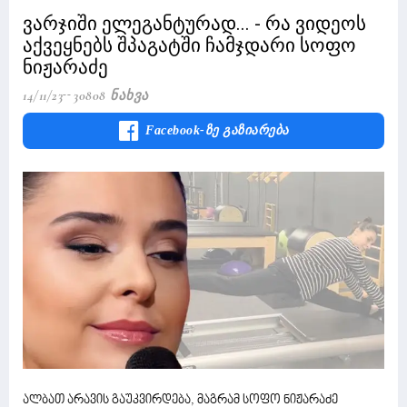
ვარჯიში ელეგანტურად... - რა ვიდეოს
აქვეყნებს შპაგატში ჩამჯდარი სოფო
ნიჟარაძე
14/11/23
30808 Ნახვა
Facebook-Ზე Გაზიარება
ალბათ არავის გაუკვირდება, მაგრამ სოფო ნიჟარაძე