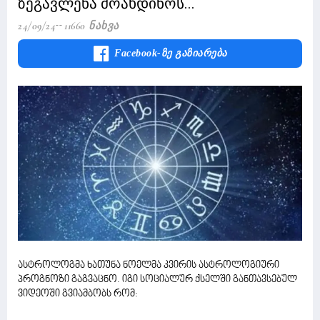
ზეგავლენა მოახდინოს...
24/09/24
11660 Ნახვა
Facebook-Ზე Გაზიარება
ასტროლოგმა ხათუნა ნოელმა კვირის ასტროლოგიური
პროგნოზი გაგვაცნო. იგი სოციალურ ქსელში განთავსებულ
ვიდეოში გვიამბობს რომ: