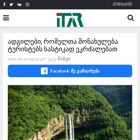
კონტაქტი
ადგილები, რომელთა მონახულება
ტურისტებს სასტიკად ეკრძალებათ
2016-06-26 09:52:48
3473 Ნახვა
Facebook-Ზე Გაზიარება