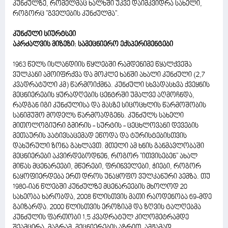
კუნძულზე, რომელმაც ხალხში უკვე დაიმკვიდრა სახელი,
როგორც "გველების კუნძულმა".
კუნძული სიურტსეი
აკრძალვის მიზეზი: სამეცნიერო ექსპერიმენტები
1963 წელს ისლანდიის წყლებში რამდენიმე წყალქვეშა
ვულკანი ამოიფრქვა და მოკლე ხანში ახალი კუნძული (2,7
კვადრატული კმ) წარმოიქმნა. კუნძული სხვადასხვა ქვეყნის
მეცნიერების ყურადღების ცენტრში უმალვე აღმოჩნდა,
რადგან იგი კუნძულისა და მასზე სიცოცხლის წარმოშობის
სანიმუშო მოდელს წარმოადგენს. კუნძულს სახელი
მითოლოგიური გმირის - სურტის - ცეცხლოვანი დევების
მეთაურის პატივსაცემად ეწოდა და ტურისტებისთვის
დახურული ზონა გახლავთ. მთელი ამ ხნის განმავლობაში
მეცნიერები აკვირდებოდნენ, როგორ "ითვისებენ" ახალ
მიწას მცენარეები, მწერები, ფრინველები, ჭიები, როგორ
ნაყოფიერდება ერთ დროს უნაყოფო ვულკანური პემზა. თუ
1980-იან წლებში კუნძულზე მცენარეების მხოლოდ 20
სახეობა ხარობდა, 2008 წლისთვის მათი რაოდენობა 69-მდე
გაიზარდა. 2000 წლისთვის ეროზიამ და ზღვის ტალღებმა
კუნძულის ფართობი 1,5 კვადრატულ კილომეტრამდე
შეამცირა, მაგრამ, მეცნიერების აზრით, ამჟამად