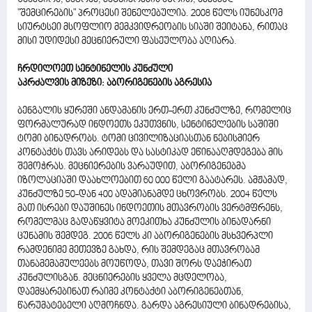
"შემცირების" პროცესი შენელებულია. 2008 წელს იუნესკომ
სიურტსეი მსოფლიო მემკვიდრეობის სიაში შეიტანა, რითაც
მისი უდიდესი მეცნიერული ფასეულობა აღიარა.
ჩრდილოეთ სენტინელის კუნძული
აკრძალვის მიზეზი: აბორიგენების აგრესია
ბენგალის ყურეში ანდამანის ერთ-ერთ კუნძულზე, რომელიც
ფორმალურად ინდოეთს ეკუთვნის, სენტინელების საშიში
ტომი ბინადრობს. ტომი ცივილიზაციასთან ნებისმიერ
კონტაქტს თავს არიდებს და სასტიკად ეწინააღმდეგება მის
შემოჭრას. მეცნიერების ვარაუდით, აბორიგენებმა
იზოლაციაში დაახლოებით 60 000 წელი გაატარეს. ამჟამად,
კუნძულზე 50-დან 400 ადამიანამდე ცხოვრობს. 2004 წელს
მათ ისრები დაუშინეს ინდოეთის მთავრობის ვერტმფრენს,
რომელმაც გადაწყვიტა მოეკითხა კუნძულის ბინადარნი
ცუნამის შემდეგ. 2006 წელს კი აბორიგენების მსხვერპლი
რამდენიმე მეთევზე გახდა, რის შემდეგაც მთავრობამ
თანამემამულეებს მოუწოდა, თავი შორს დაეჭირათ
კუნძულისგან. მეცნიერების ყველა მცდელობა,
დაემყარებინათ რაიმე კონტაქტი აბორიგენებთან,
წარუმატებელი აღმოჩნდა. გარდა აგრესიული ბინადრებისა,