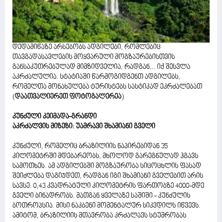
დედამიწაზე არსებობს ადგილები, რომლებიც
თავგადასავლების მოყვარული მოგზაურებისთვის
განსაკუთრებულად მიმზიდველია, რადგან... იქ შესვლა
აკრძალულია. სტატიაში წარმოგიდგენთ ადგილებს,
რომელთა მონახულება ტურისტებს სასტიკად ეკრძალებათ
(
დაათვალიერეთ ფოტოგალერეა
)
კუნძული კეიმადა-გრანდი
აკრძალვის მიზეზი: უამრავი შხამიანი გველი
კუნძული, რომელიც ბრაზილიის ნაპირებიდან 35
კილომეტრში მდებარეობს, მხოლოდ გარეგნულად ჰგავს
სამოთხეს. ამ ადგილებში მოგზაურობა სიცოცხლის ფასად
შეიძლება დაგიჯდეთ, რადგან იგი შხამიანი გველებით არის
სავსე: 0,43 კვადრატული კილომეტრის ფართობზე 4000-მდე
გველი ბინადრობს. მათგან ყველაზე საშიში - კუნძულის
ბოთროპსია. მისი ნაკბენი მომენტალურ სიკვდილს იწვევს.
ამიტომ, ბრაზილიის მთავრობა კრძალავს სტუმრობას