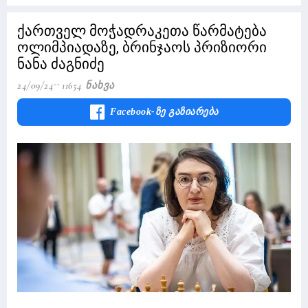
ქართველ მოჭადრაკეთა წარმატება
ოლიმპიადაზე, ბრინჯაოს პრიზიორი
ნანა ძაგნიძე
24/09/24
11654 Ნახვა
Facebook-Ზე Გაზიარება