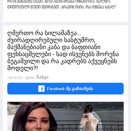
რომ მეხეთქა თავი, ხომ უბედურება იქნებოდა. ხალხო,
თითოეული წუთი შეირგეთ. არავინ იცის, რა იქნება ხვალ"
ღმერთო რა სილამაზეა...
ძვირადღირებული სასტუმრო,
მაქმანებიანი კაბა და ბაფთიანი
ფეხსაცმელები - სად ისვენებს შორენა
ბეგაშვილი და რა კადრებს აქვეყნებს
მოდელი?!
28/10/23
39760 Ნახვა
Facebook-Ზე Გაზიარება