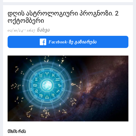
დღის ასტროლოგიური პროგნოზი. 2
ოქტომბერი
02/10/24
11627 Ნახვა
Facebook-Ზე Გაზიარება
თხის რქა