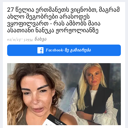
27 წელია ერთმანეთს ვიცნობთ, მაგრამ
ახლო მეგობრები არასოდეს
ვყოფილვართ - რას ამბობს მაია
ასათიანი ნანუკა ჟორჟოლიანზე
02/11/23
52934 Ნახვა
Facebook-Ზე Გაზიარება