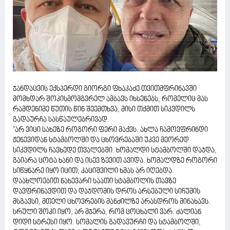
ჯანდაცვის ექსპერდი გიორგი ფხაკაძე თვითმფრინავში
მომხდარ შოკისმომგვრელ ამბავს იხსენებს, რომელიც მას
რამდენიმე წუთის წინ შეემთხვა, მისი თქმით სიკვდილს
გადაურჩა სასწაულებრივად.
"არ ვიცი სახეზე როგორი ფერი მაქვს. ახლა ჩამოვფრინდი
ჟენევიდან სტამბოლში და ცხოვრებაში უკვე მეორედ
სიკვდილს ჩავხედე თვალებში. ხომალდი სტამბოლში დაჯდა,
გაიარა ცოტა ხანი და ისევ ზევით ავიდა. ხომალდზე როგორი
სიწყნარე იყო იცით, კაციშვილი ხმას არ იღებდა.
დაახლოებით ნახევარი საათი სტამბოლის თავზე
დავფრინავდით და დაჯდომის დროს არსებული სიჩუმის
მსგავსი, მთელი ცხოვრების მანძილზე არასდროს მინახავს.
სრული შოკი იყო, არ მჯერა, რომ ცოცხალი ვარ. ძალიან
დიდი სტრესი იყო. სომალის გადავურჩი და სტამბოლში,