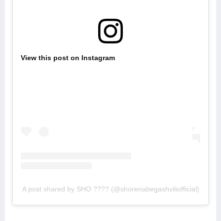
View this post on Instagram
A post shared by SHO ???? (@shorenabegashviliofficial)