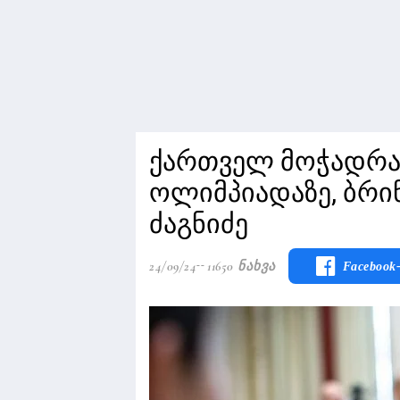
ქართველ მოჭადრა
ოლიმპიადაზე, ბრი
ძაგნიძე
24/09/24
11650 Ნახვა
Facebook