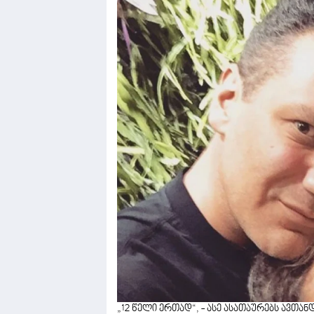
„12 წელი ერთად“, - ასე ასათაურებს ავთ