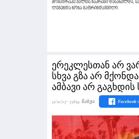
მოჭადრაკე ქალთა ნაკრები დასახელდა, 
ლეგენდა ნონა გაფრინდაშვილი.
ერეკლესთან არ ვ
სხვა გზა არ მქონდა.
ამბავი არ გაგხდის 
31/10/23
35894 Ნახვა
Facebook-