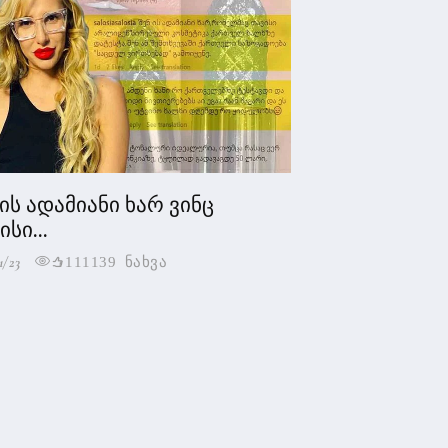
 ის ადამიანი ხარ ვინც
სი...
1/23
111139 ნახვა