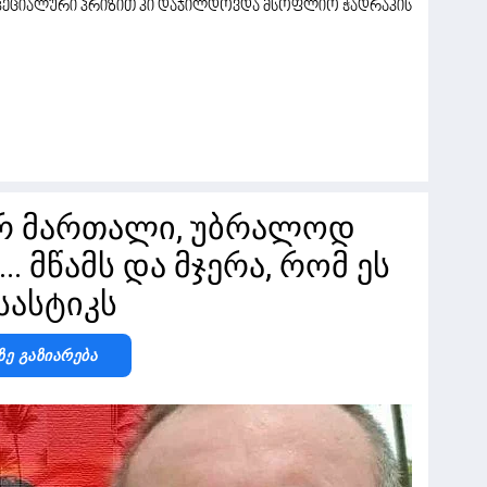
სპეციალური პრიზით კი დაჯილდოვდა მსოფლიო ჭადრაკის
არ მართალი, უბრალოდ
.. მწამს და მჯერა, რომ ეს
სასტიკს
Ზე Გაზიარება