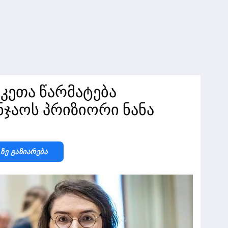
კეთა წარმატება
ნჯაოს პრიზიორი ნანა
-Ზე Გაზიარება