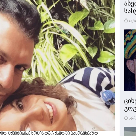
ასე
საჩ
14/0
ციხ
გოგ
06/
ანდილ ცქვიტინიძე სოციალურ ქსელში განთავსებულ