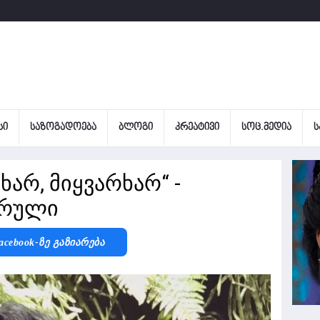
ᲡᲘ
ᲡᲐᲖᲝᲒᲐᲓᲝᲔᲑᲐ
ᲑᲚᲝᲒᲘ
ᲙᲠᲔᲐᲢᲘᲕᲘ
ᲡᲝᲪ.ᲛᲔᲓᲘᲐ
Ს
ხარ, მიყვარხარ“ -
არული
acebook-Ზე Გაზიარება