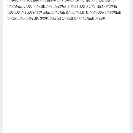
სოფლის მკვირდი გახლდათ, დღეს კი 17 წლის გოგონამ
სავარაუდოდ საკუთარ სახლში თავი მოიკლა, ეს 17 წლის
გოგონაც სოფელ ხიბულადან გახლავთ. თანასოფლელები
სიტყვებს ვერ პოულობენ ამ ტრაგედიი აღსაწერად...