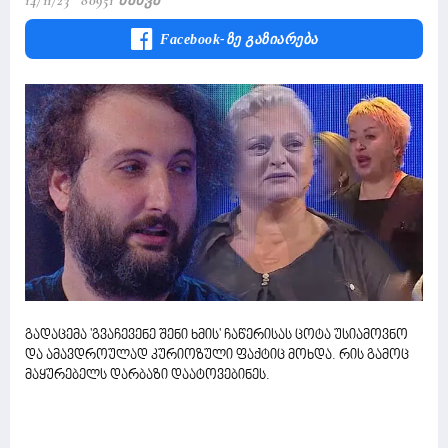
14/11/23
80951 Ნახვა
Facebook-Ზე Გაზიარება
გადაცემა 'გვაჩევენე შენი ხმის' ჩაწერისას ცოტა უსიამოვნო
და ამავდროულად კურიოზული ფაქტიც მოხდა. რის გამოც
მაყურებელს დარბაზი დაატოვებინეს.