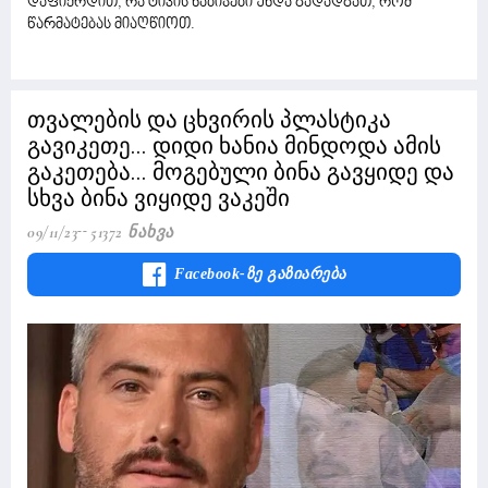
დაფიქრდით, რა ტიპის ნაბიჯები უნდა გადადგათ, რომ
წარმატებას მიაღწიოთ.
თვალების და ცხვირის პლასტიკა
გავიკეთე... დიდი ხანია მინდოდა ამის
გაკეთება... მოგებული ბინა გავყიდე და
სხვა ბინა ვიყიდე ვაკეში
09/11/23
51372 Ნახვა
Facebook-Ზე Გაზიარება