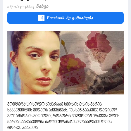
08/11/23
38604 Ნახვა
Facebook-Ზე Გაზიარება
მომღერალი სოფო ნიჟარაძე სვილის ელის მარია
სააკაშვილის ვიდეოს აქვეყნებს, ''ეს სენ გააკეთე დედიკო?
ვაუ'' ამბობ ის ვიდეოში, როგორც ვიდეოდან ირკვევა ელის
მარია სააკასვილმა ბაღში ულამაზესი დაბადების დღის
ტორტი კააკეთა.