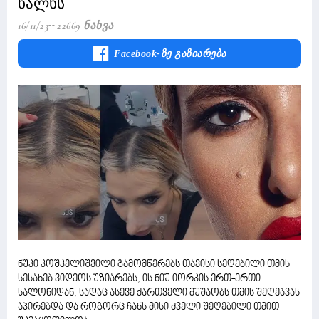
ხალხს
16/11/23
22669 Ნახვა
Facebook-Ზე Გაზიარება
ნუკი კოშკელიშვილი გამომწერებს თავისი სეღებილი თმის
სესახებ ვიდეოს უზიარებს, ის ნიუ იორკის ერთ-ერთი
სალონიდან, სადაც ასევე ქართველი მუშაობს თმის შეღებვას
აპირებდა და როგორც ჩანს მისი ძველი შეღებილი თმით