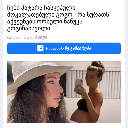
ჩემი პატარა ჩასკუპული
მოკალათებული გოგო - რა სურათს
აქვეუნებს ორსული ნანუკა
გოგიჩაისვილი
04/11/23
41460 Ნახვა
Facebook-Ზე Გაზიარება