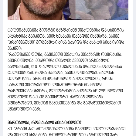
ტელეწამყვანმა გიორგი ნაზღაიძემ თვალებისა და ცხვირის
პლასტიკა გაიკეთა, ამის სესახებ თავადვე ისაუბრა, ასევე
''პრაიმჰაუსში'' მოგებული ბინა გაყიდა და ახალი ბინა იყიდა
ვაკეში:
''რამდენიმე დღეა, გავიკეთე თვალის თიაქარის ოპერაცია.
ბევრი წელია, მინდოდა თვალის ქვემოთ არსებული
ბალიშების, წ.ე. დაღლილი თვალების ეფექტის მოშორება.
ტელევიზიაში როცა მუშაობ, ასეთი დეტალები ძალიან
ცუდად ჩანს. არც მე მომწონდა და ყოველთვის, როცა
სარკეში ვიყურებოდი, დისკომფორტს მიქმნიდა.
რაც შეეხება ცხვირს, დეფორმაცია ჰქონდა ბოლო წლებში
მიღებული და ესეც გავისწორე. ძალიან დიდხანს
ვფიქრობდი, ვისთან გამეკეთებინა და გადაწყვეტილებით
კმაყოფილი ვარ.
მართალია, რომ ახალი ბინა იყიდეთ?
კი. "პრაიმ ჰაუსში" მოგებული ბინა გავყიდე, ფული დავამატე
და ვიყიდე სხვა ბინა, რომლის რემონტის პროცესში ვარ.