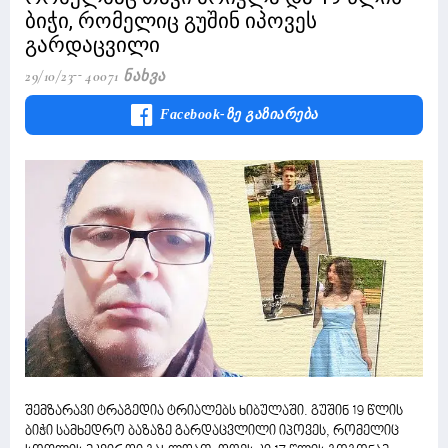
ბიჭი, რომელიც გუშინ იპოვეს
გარდაცვილი
29/10/23
40071 Ნახვა
Facebook-Ზე Გაზიარება
შემზარავი ტრაგედია ტრიალებს ხიბულაში. გუშინ 19 წლის
ბიჭი სამხედრო ბაზაზე გარდაცვლილი იპოვეს, რომელიც