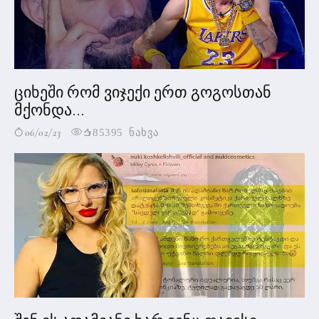
ციხეში რომ ვიჯექი ერთ გოგოსთან
მქონდა...
06/02/23
85395 ნახვა