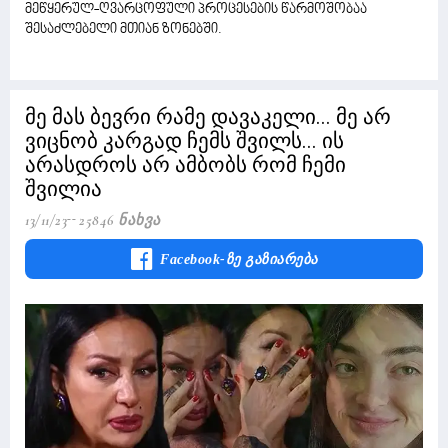
მეწყერულ-ღვარცოფული პროცესების წარმოშობაა
შესაძლებელი მთიან ზონებში.
მე მას ბევრი რამე დავაკელი... მე არ
ვიცნობ კარგად ჩემს შვილს... ის
არასდროს არ ამბობს რომ ჩემი
შვილია
13/11/23
25846 Ნახვა
Facebook-Ზე Გაზიარება