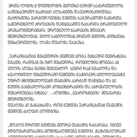
ერთა ლიგის B დივიზიონის მეოთხე ტურში საქართველოს
საფეხბურთო ნაკრები ალბანეთს დაუპირისპირდება.
მატჩისწინა ვარჯიში ჩვენმა გუნდმა საგურამოში გამართა.
საწვრთნელი პროცესის დაწყებამდე ჩატარდა ტრადიციული
პრესკონფერენცია. ეროვნული ნაკრების მთავარ
მწვრთნელთან, ვილი სანიოლთან ერთად მედიის კითხვებს
ფეხბურთელმა, ლაშა დვალმა უპასუხა.
„უკრაინასთან შეხვედრის შემდეგ ცოტა უცნაური შეგრძნება
გვაქვს, რადგან ეს იყო შეხვედრა, რომელშიც მოგება ან
ქულის აღება მაინც შეგვეძლო. ბევრი რამ გვაკლდა და
ხვალინდელ შეხვედრაში ჩემთვის ტაქტიკურ ცვლილებებზე
უფრო მნიშვნელოვანი თამაშის კარგად დაწყება და 90
წუთის განმავლობაში კონცენტრაციის და აგრესიულობის
შენარჩუნება იქნება“, - აღნიშნა „ჯვაროსნების“ მთავარმა
მწვრთნელმა.
დვალმა კი განაცხადა, რომ გუნდმა უკრაინასთან თამაშის
შემდეგ ძალები აღიდგინა.
„მოკლე დროში გვიწევს მეორე თამაშის ჩატარება. იგივე
მდგომარეობაშია მოწინააღმდეგე გუნდიც. მაქსიმალურად