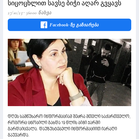
სიცოცხლით სავსე ბიჭი აღარ გვყავს
27/10/23
36000 Ნახვა
Facebook-Ზე Გაზიარება
დღეს სამწუხარო ინფორმაციამ შეძრა მთელი საქართველო,
როგორც ცნობილი გახდა 19 წლის ბიჭი ჯარში
გარდაიცვალა. დაუზუსტებელი ინფორმაციით იარაღი
გაუვარდა.