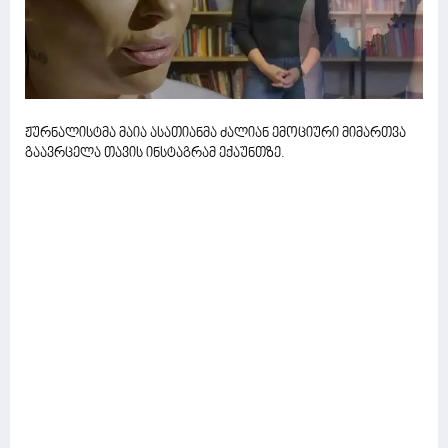
ჟურნალისტმა მაია ასათიანმა ძალიან ემოციური მიმართვა
გაავრცელა თავის ინსტაგრამ ექაუნთზე.