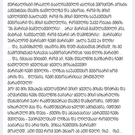
ჟურნალისტი ირაკლი ტაბლიაშვილი ძალიან ემოციურ პოსტს
აქვეყნებს თავის ნათლულზე და ამბობს, რომ ის მისი
სვილივით გახლავთ, რომ ის მისი შვილის საუკეთესო
მეგობარი და მისი ნათლულია, რომელიც უკვე ოჯახს ქმნის.
''ეს მარიამ მამულაშვილია!... არა! მარიამ მამულაშვილი კია,
მაგრამ, ჩათვალეთ, რომ გვარი არ დამიწერია!.. მარიამია!
უბრალოდ მარიამი! ჩემი მარიამი! ახლა უკვე 24 წლის!
... და, გაგიმხელთ, ცხადია მის დედ-მამასთან ერთად, ის მე
გამოვიყვანე ჩაჩავას სამშობიაროდან 1999 წლის მარტში...
... და, იმასაც ვიტყვი, რომ აი, ჩემს თვალწინ გაიზარდა ჩემი
ნათლული! ყველგან! ყველა მოსახვევში!
მარიამი ჩემი შვილის - ლიზას საუკეთესო მეგობარი ხომ
არის და... წლებია, ჩემი მეგობარიცაა! ერთგული!
მარადიული!
ჰო! მე მის შესახებ ყველაფერი ვიცი! ყველა მისმა ფიქრმა და
აღმართმა ჩემს თვალწინ გაიარა! ყველა მისი სიხარულის
თანაზიარი ვარ! რამდენჯერაც თავზე დამხტომია, იმდენი
სიხარული მას და, რამდენჯერაც ხელში ამიყვანია, იმდენი
სიხარული მის დებს - ქეთის და ანასტასიას! აგრეთვე ჩემს
შვილებს - უპირველესად ლიზას და ლილესაც! რომელიც
პატარაა და არც იცის, ვინაა ჩემთვის მარიამი!
მოკლედ, ათი თვე რომ ვერ ვნახო ან ათი წელი, ისე... ისე...