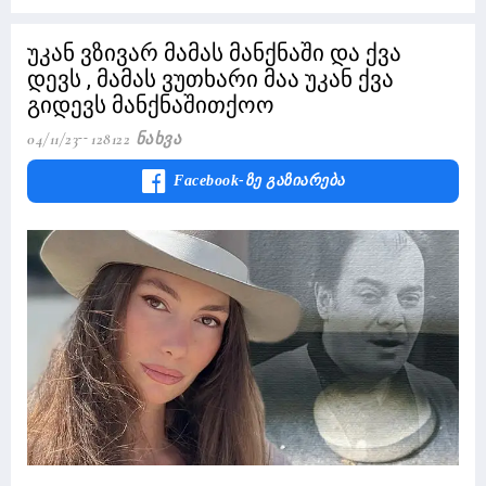
უკან ვზივარ მამას მანქნაში და ქვა
დევს , მამას ვუთხარი მაა უკან ქვა
გიდევს მანქნაშითქოო
04/11/23
128122 Ნახვა
Facebook-Ზე Გაზიარება