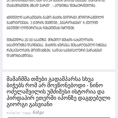
აღვიდგინეთ ძალები და 24 საათი კიდევ გვაქვს. ვფიქრობ,
თამაშისთვის მზად ვართ“, - აღნიშნა ფეხბურთელმა.
ყვითელი ბარათების გამო მატჩს გიორგი ქოჩორაშვილი
გამოტოვებს. 3 ტურის შემდეგ „ჯვაროსნები“ 6 ქულით
ჯგუფში ლიდერობას ჩეხეთთან იყოფენ.
შეხვედრა 20:00 საათზე, მიხეილ მესხის სახელობის
სტადიონზე დაიწყება. მატჩის ყურება შესაძლებელი იქნება
რესპუბლიკის მოედანზეც, სადაც სპეციალური ეკრანები
დამონტაჟდება.
მამაჩმმა თმები გადამპარსა სხვა
ბიჭებს რომ არ მოვწონებოდი - ნინო
ოძელაშვილის უმძიმესი ისტორია და
პირდაპირ ეთერში იპონზე დაგდებული
გიორგი გასვიანი
01/03/23
75947 Ნახვა