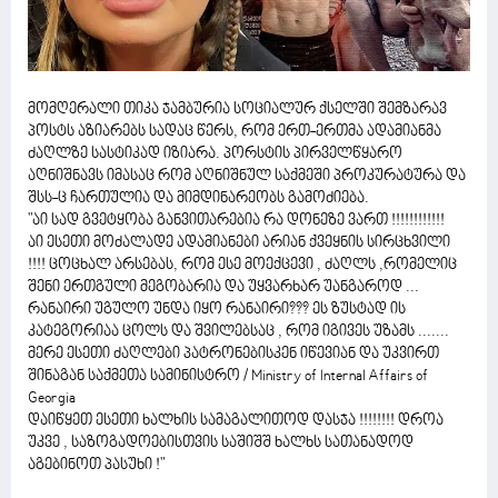
მომღერალი თიკა ჯამბურია სოციალურ ქსელში შემზარავ
პოსტს აზიარებს სადაც წერს, რომ ერთ-ერთმა ადამიანმა
ძაღლზე სასტიკად იზიარა. პორსტის პირველწყარო
აღნიშნავს იმასაც რომ აღნიშნულ საქმეში პროკურატურა და
შსს-ც ჩართულია და მიმდინარეობს გამოძიება.
"აი სად გვეტყობა განვითარებია რა დონეზე ვართ !!!!!!!!!!!!
აი ესეთი მოძალადე ადამიანები არიან ქვეყნის სირცხვილი
!!!! ცოცხალ არსებას, რომ ესე მოექცევი , ძაღლს ,რომელიც
შენი ერთგული მეგობარია და უყვარხარ უანგაროდ ...
რანაირი უგულო უნდა იყო რანაირი??? ეს ზუსტად ის
კატეგორიაა ცოლს და შვილებსაც , რომ იგივეს უზამს .......
მერე ესეთი ძაღლები პატრონებისკენ იწევიან და უკვირთ
შინაგან საქმეთა სამინისტრო / Ministry of Internal Affairs of
Georgia
დაიწყეთ ესეთი ხალხის სამაგალითოდ დასჯა !!!!!!!! დროა
უკვე , საზოგადოებისთვის საშიშშ ხალხს სათანადოდ
აგებინოთ პასუხი !"