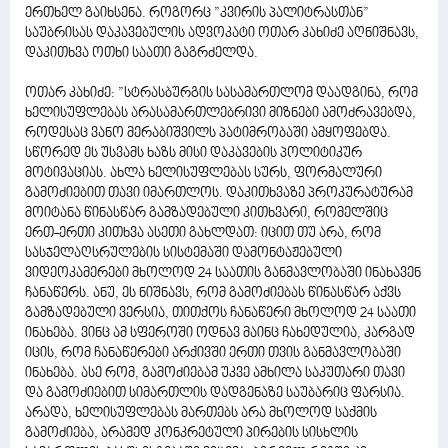
ერთხელ გაიხსენა. როგორც ”კვირის პალიტრასთან”
საუბრისას დაკავებულის ადვოკატი ოთარ კახიძე აღნიშნავს,
დაკითხვა ოთხი საათი გაგრძელდა.
ოთარ კახიძე: ”სტრასბურგის სასამართლომ დაადგინა, რომ
ხელისუფლებას არასამართლებრივი მიზნები ამოძრავებდა,
როდესაც ვანო მერაბიშვილს პატიმრობაში ამყოფებდა.
სწორედ ეს უსვამს ხაზს მისი დაკავების პოლიტიკურ
მოტივაციას. ახლა ხელისუფლებას სურს, ფორმალური
გამოძიებით თავი იმართლოს. დაკითხვაზე პროკურატურამ
მოიტანა წინასწარ გამზადებული კითხვარი, რომელშიც
ერთ-ერთი კითხვა ასეთი გახლდათ: იცით თუ არა, რომ
სასჯელაღსრულების სისტემაში დამონტაჟებული
ვიდეოკამერები მხოლოდ 24 საათის განმავლობაში ინახავენ
ჩანაწერს. ანუ, ეს ნიშნავს, რომ გამოძიებას წინასწარ აქვს
გამზადებული ვერსია, თითქოს ჩანაწერი მხოლოდ 24 საათი
ინახება. ვინც ამ სფეროში ოდნავ მაინც ჩახედულია, კარგად
იცის, რომ ჩანაწერები არქივში ერთი თვის განმავლობაში
ინახება. ასე რომ, გამოძიებამ უკვე ამხილა საკუთარი თავი
და გამოძიებით სიმართლის დადგენაზე საუბარიც ფარსია.
არადა, ხელისუფლებას მართებს არა მხოლოდ საქმის
გამოძიება, არამედ კონკრეტული პირების სისხლის