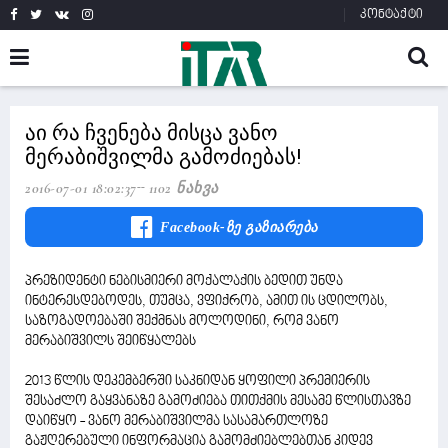
კონტაქტი
აი რა ჩვენება მისცა ვანო
მერაბიშვილმა გამოძიებას!
2016-07-01 18:02:37
1102 Ნახვა
Facebook-Ზე Გაზიარება
პრეზიდენტი ნებისმიერი მოქალაქის ბედით უნდა
ინტერესდებოდეს, თუმცა, ვფიქრობ, ამით ის ცდილობს,
საზოგადოებაში­ შექმნას მოლოდინი, რომ ვანო
მერაბიშვილს შეიწყალებს
2013 წლის დეკემბერში საკნიდან ყოფილი პრემიერის
შესაძლო გაყვანაზე გამოძიება თითქმის მესამე წლისთავზე
დაიწყო - ვანო მერაბიშვილმა სასამართლოზე
გაჟღერებული ინფორმაცია გამომძიებლებთან კიდევ