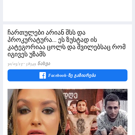
ჩართულები არიან შსს და
პროკურატურა... ეს ზუსტად ის
კატეგორიაა ცოლს და შვილებსაც რომ
იგივეს უზამს
30/03/23
58349 Ნახვა
Facebook-Ზე Გაზიარება