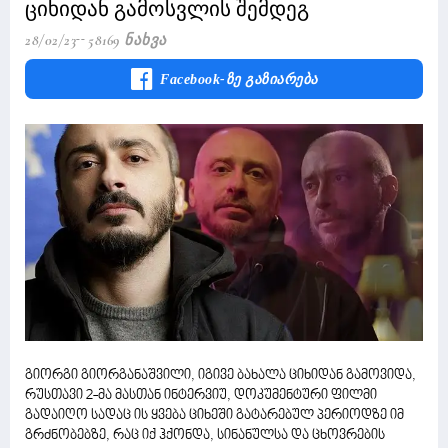
ციხიდან გამოსვლის შემდეგ
28/02/23
58169 Ნახვა
Facebook-Ზე Გაზიარება
გიორგი გიორგანაშვილი, იგივე ბახალა ციხიდან გამოვიდა,
რუსთავი 2-მა მასთან ინტერვიუ, დოკუმენტური ფილმი
გადაიღო სადაც ის ყვება ციხეში გატარებულ პერიოდზე იმ
გრძნობებზე, რაც იქ ჰქონდა, სინანულსა და ცხოვრების