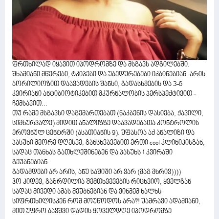
ფრთხილად იყავით იპოდრომზე და მსგავს ადგილებში.
შხამიანი მწერები, ტკიპები და უბედურებები იკბინებიან. არის
ბორილიოზით დაავადების შანსი, გადასხმების და 3-6
კვირიანი ანტიბიოტიკებით მკურნალობის პერსპექტივით -
ჩემსავით...
თუ რამე მსგავსი დაგემართებათ (ნაკბენის დასიება, ქავილი,
სიმხურვალე) მიდით ანალიზზე დაავადებათა კონტროლის
ეროვნულ ცენტრში (ასათიანის 9). უფასოა აქ ანალიზი და
პასუხი მეორე დღესვე, განსხვავებით ერთი cool კლინიკისგან,
სადაც თანხას გათხლეშინებენ და პასუხს 1 კვირაში
გეუბნებიან.
გადამდები არ არის, ანუ საშიში არ ვარ (მაგ მხრივ))))
ჰო კიდევ, გაზრდილია შემთხვევების რიცხვიო, ყველგან
სადაც მივედი ამას მეუბნებიან და ვინმემ ხალხს
სიფრთხილისკენ რომ მოუწოდოს არა?! უამრავი ადამიანი,
მით უფრო ბავშვი დადის ყოველდღე იპოდრომზე