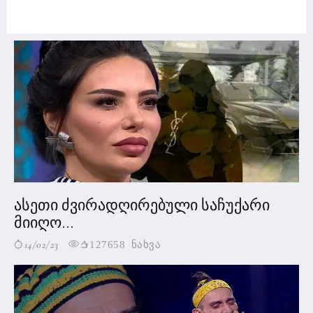
ასეთი ძვირადღირებული საჩუქარი
მიიღო...
14/02/23
127658 ნახვა