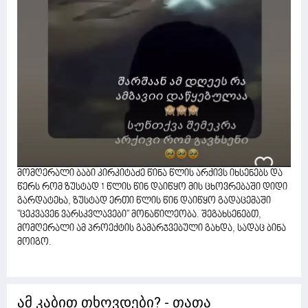
მომღერალი ბაბი კირკიტაძე წინა წლის არქივს იხსენებს და
წერს რომ ზუსტად 1 წლის წინ დაიწყო მის ცხოვრებაში დიდი
გარდატეხა, ზუსტად ერთი წლის წინ დაიწყო გადაცემაში
"ცეკვავენ ვარსკვლავები" მონაწილეობა. შეგახსენებთ,
მომღერალი ამ პროექტის გამარჯვებული გახდა, სადაც ბინა
მოიგო.
ამ კაბით თხოვდები? - თათა