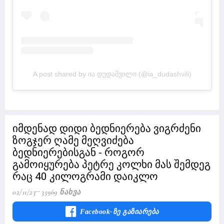
A post shared by ია დუდაშვილი (@ia_dudashvili)
იმდენად დიდი ბედნიერება ვიგრძენი
ზოგჯერ ღამე მეღვიძება
ბედნიერებისგან - როგორ
გამოიყურება პეტრე კოლხი მას შემდეგ
რაც 40 კილოგრამი დაიკლო
02/11/23
35969 Ნახვა
Facebook-Ზე Გაზიარება