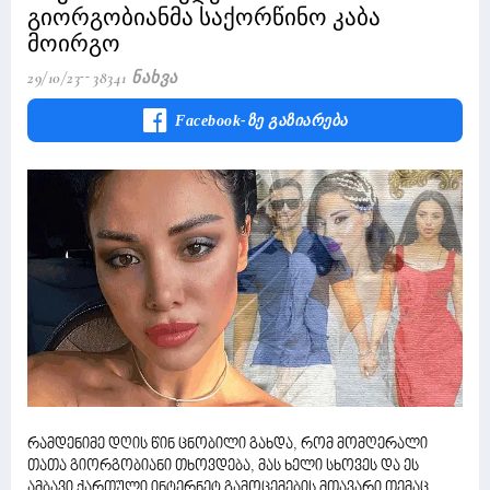
გიორგობიანმა საქორწინო კაბა
მოირგო
29/10/23
38341 Ნახვა
Facebook-Ზე Გაზიარება
რამდენიმე დღის წინ ცნობილი გახდა, რომ მომღერალი
თათა გიორგობიანი თხოვდება, მას ხელი სხოვეს და ეს
ამბავი ქართული ინტერნეტ გამოცემების მთავარი თემაც