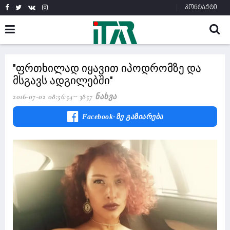
კონტაქტი
"ფრთხილად იყავით იპოდრომზე და
მსგავს ადგილებში"
2016-07-02 08:56:54
3857 Ნახვა
Facebook-Ზე Გაზიარება