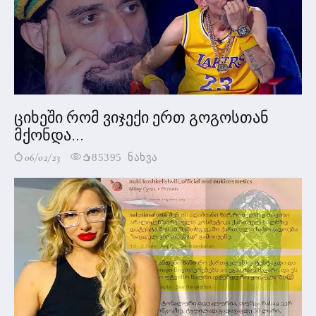
ციხეში რომ ვიჯექი ერთ გოგოსთან
მქონდა...
06/02/23
85395 ნახვა