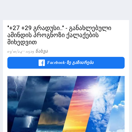
"+27 +29 გრადუსი.." - განახლებული
ამინდის პროგნოზი ქალაქების
მიხედვით
03/10/24
11529 Ნახვა
Facebook-Ზე Გაზიარება