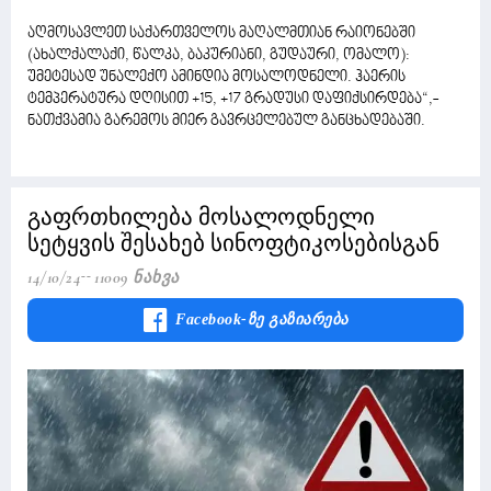
აღმოსავლეთ საქართველოს მაღალმთიან რაიონებში
(ახალქალაქი, წალკა, ბაკურიანი, გუდაური, ომალო):
უმეტესად უნალექო ამინდია მოსალოდნელი. ჰაერის
ტემპერატურა დღისით +15, +17 გრადუსი დაფიქსირდება“,-
ნათქვამია გარემოს მიერ გავრცელებულ განცხადებაში.
გაფრთხილება მოსალოდნელი
სეტყვის შესახებ სინოფტიკოსებისგან
14/10/24
11009 Ნახვა
Facebook-Ზე Გაზიარება