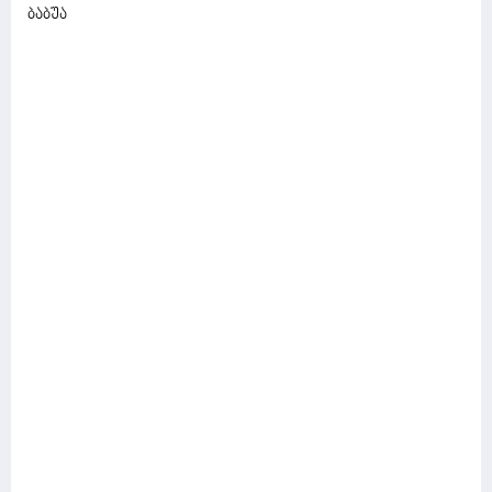
ბაბუა