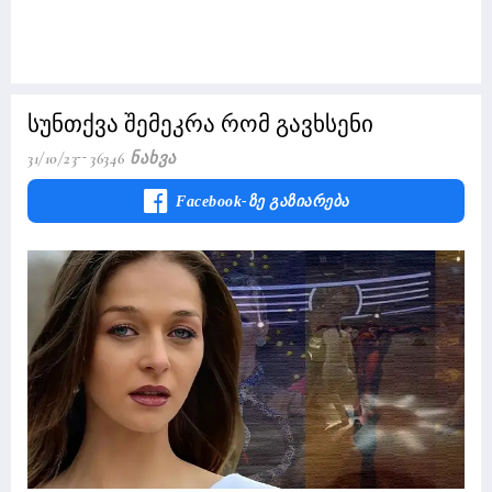
სუნთქვა შემეკრა რომ გავხსენი
31/10/23
36346 Ნახვა
Facebook-Ზე Გაზიარება