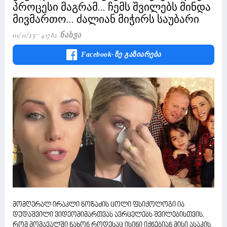
პროცესი მაგრამ... ჩემს შვილებს მინდა
მივმართო... ძალიან მიჭირს საუბარი
01/11/23
41782 Ნახვა
Facebook-Ზე Გაზიარება
მომღერალ ირაკლი ნოზაძის ცოლი ფსიქოლოგი ია
დუდაშვილი ვიდეომიმართვას ავრცელებს შვილებისთვის,
რომ მომავალში ნახონ როდესაც ისინი იქნებიან მისი ასაკის.