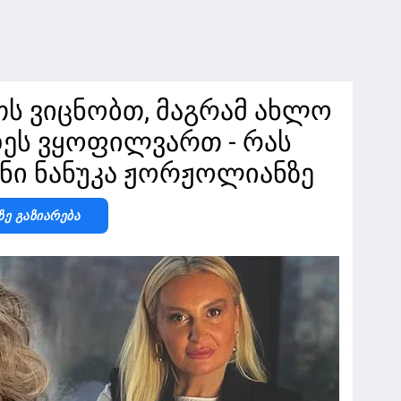
თს ვიცნობთ, მაგრამ ახლო
ეს ვყოფილვართ - რას
ანი ნანუკა ჟორჟოლიანზე
Ზე Გაზიარება