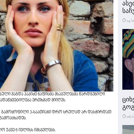
ასე
საჩ
14/0
ული მაგდა პაპიძე ნაფიცმა მსაჯულებმა წარდგენილი
ციხ
გადაწყვეტილება ერთხმად მიიღეს.
გოგ
ად გამოყოფილი 3-საათიანი დრო სრულად არ დასჭირდათ
06/
 გამოაცხადეს.
ო უკვე 6 ივლისს იმსჯელებს.