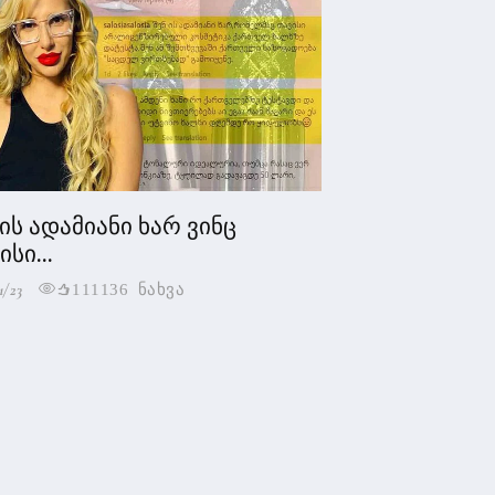
 ის ადამიანი ხარ ვინც
სი...
1/23
111136 ნახვა