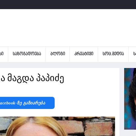
ᲡᲘ
ᲡᲐᲖᲝᲒᲐᲓᲝᲔᲑᲐ
ᲑᲚᲝᲒᲘ
ᲙᲠᲔᲐᲢᲘᲕᲘ
ᲡᲝᲪ.ᲛᲔᲓᲘᲐ
Ს
ა მაგდა პაპიძე
acebook-Ზე Გაზიარება