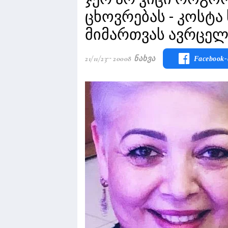
ცხოვრებას - კოსტა
მიმართვას ავრცელ
21/11/23
20008 Ნახვა
Facebook-