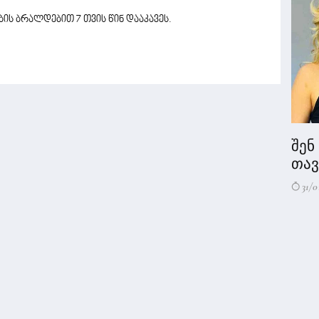
ის ბრალდებით 7 თვის წინ დააკავეს.
შენ
თავი
31/0