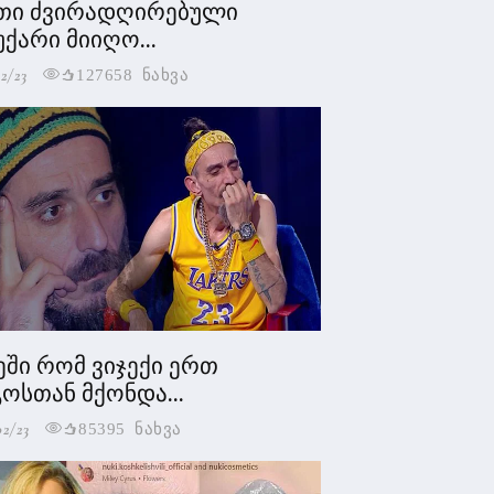
თი ძვირადღირებული
უქარი მიიღო...
2/23
127658 ნახვა
ეში რომ ვიჯექი ერთ
ოსთან მქონდა...
02/23
85395 ნახვა