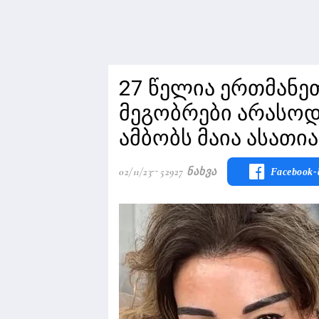
27 წელია ერთმანე
მეგობრები არასოდ
ამბობს მაია ასათი
02/11/23
52927 Ნახვა
Facebook-