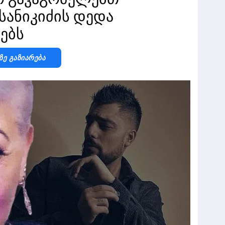
 სანიკიძის დედა
ებს
Ზე Გაზიარება