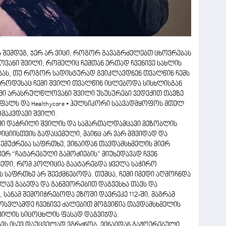
 შემდეგ, ჯერ არ ვიცი, როგორ გავაგრძელებთ ცხოვრებას
ოვანი შვილი, რომელიც ჩემთან ერთად ჩვენივე სახლის
ბას, თუ როგორ სადისტურად გვიკლავდნენ თვალწინ ჩემს
ეს, როდესაც ჩემი შვილი თვალწინ იცლებოდა სისხლისგან
 ჩემი არასრულწლოვანი შვილი უსუსურები ვედექით თავზე
ალს და Healthycore • ჰელსიკორი საავადმყოფოს მთელ
მაკვდავი შვილი.
ჩემი დაჭრილი შვილის და სამართალდამცავი მეზობლის
იციისთვის გადაცემული, მაინც არ ვარ მშვიდად და
 ემუქრება საფრთხე, ვინაიდან თავდამსხმელის მიერ
ერ “ჩატარებული გამოძიების” მიუხედავად ჩვენ
მედი, რომ პოლიცია გაატარებდა ყველა საჭირო
ს საფრთხე არ შეექმნებოდა. თუმცა, ჩემი იმედი აღმოჩნდა
კვლავ გაბედა და განმეორებით დაგვესხა თავს და
, სანამ შემოიჭრებოდა ეზოში დავრეკე 112-ში, მაგრამ
მოსვლამდე ჩვენივე ძალებით მოგვიწია თავდამსხმელის
შვილის სიცოცხლის ფასად დაგვიჯდა.
ავს ისევ დაუცველად ვგრძნობ, ვინაიდან გაჟღერებული