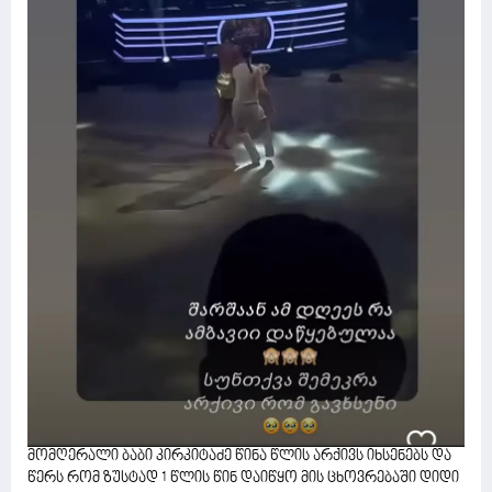
მომღერალი ბაბი კირკიტაძე წინა წლის არქივს იხსენებს და
წერს რომ ზუსტად 1 წლის წინ დაიწყო მის ცხოვრებაში დიდი