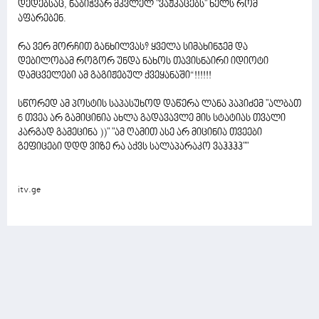
დედებსაც, ნაბიჭვარ მკვლელ "ვაჟკაცებს" ხელს რომ
აფარებენ.
რა ვერ მორჩით განხილვას? ყველა სიმახინჯემ და
დებილობამ როგორ უნდა ნახოს თავისნაირი იდიოტი
დამცველები ამ გაგიჟებულ ქვეყანაში“!!!!!!
სწორედ ამ პოსტის საპასუხოდ დაწერა ლანა პაპიძემ "ალბათ
6 თვეა არ გამიცინია ახლა გადავავლე მის სტატიას თვალი
კარგად გამეცინა ))" "ამ ღამით ასე არ მიცინია თვეები
გეფიცები დდდ ვიზე რა აქვს სალაპარაკო ვაჰჰჰჰ""
itv.ge