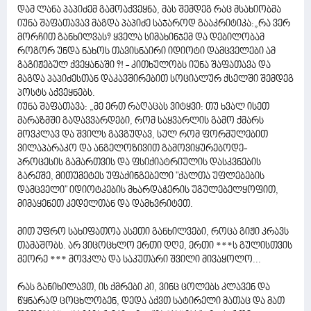
დამ ლანა პაპიძემ გამოაქვეყნა, მას შემდეგ რაც მსახიობმა
იუნა შაფათავავ მაგდა პაპიძე საჯაროდ გააკრიტიკა:„რა ვერ
მორჩით განხილვას? ყველა სიმახინჯემ და დებილობამ
როგორ უნდა ნახოს თავისნაირი იდიოტი დამცველები ამ
გაგიჟებულ ქვეყანაში ?! - კითხულობს იუნა შაფათავა და
მაგდა პაპიძესთან დაკავშირებით სოციალურ ქსელში შემდეგ
პოსტს აქვეყნებს.
იუნა შაფათავა: „მე ერთ რაღაცას ვიტყვი: თუ ხვალ ისეთ
მარაზმში გადავვარდები, რომ საყვარლის გამო ქმარს
მოვკლავ და შვილს გავგუდავ, სულ რომ ფორმულებით
ვილაპარაკო და ანგელოზივით გამოვიყურებოდე-
პროცესის გამართვის და ფსიქიატრიულის დასკვნების
გარეშე, მითუმეტეს უფაქინგებელი "ქალთა უფლებების
დამცველი" იდიოტკების მხარდაჭერის უგულებელყოფით,
მიმაყენეთ კედელთან და დამხვრიტეთ.
მით უფრო სახიფათოა ასეთი განხილვები, როცა გიჟი კრავს
თამაშობს. არ ვიცოცხლო ერთი დღე, ერთი ***ს გულისთვის
მეორე *** მოვკლა და საკუთარი შვილი მივაყოლო...
რას განიხილავთ, ის ქმრები კი, ვინც ცოლებს კლავენ და
წყნარად ცოცხლობენ, დედა აქვთ სატირელი მათაც და მათ