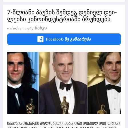
7-წლიანი პაუზის შემდეგ დენიელ დეი-
ლუისი კინოინდუსტრიაში ბრუნდება
02/10/24
11385 Ნახვა
Facebook-Ზე Გაზიარება
სამგზის ოსკარის მფლობელი, მსახიობი დენიელ დეი-ლუისი