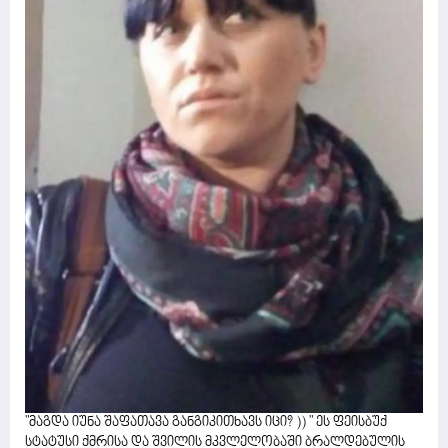
"მაგდა იუნა შაფათავა განგიკითხავს იცი? )) " ეს ფეისბუქ
სტატუსი ქმრისა და შვილის მკვლელობაში ბრალდებულის