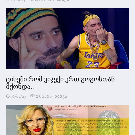
ციხეში რომ ვიჯექი ერთ გოგოსთან
მქონდა...
06/02/23
85395 ნახვა