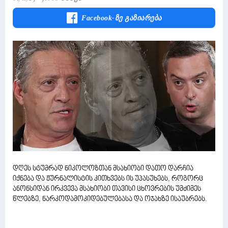
Facebook-Ზე Გაზიარება
დღეს სტუმრად ნიკოლოზთან მსახიობი დათო დარჩია
იქნება და ჟურნალისტის კითხვებს ის უპასუხებს, როგორც
ანონსიდან ირკვევა მსახიობი თავისი ცხოვრების უმძიმეს
წლებზე, ნარკოდამოკიდებულებასა და ოჯახზე ისაუბრებს.