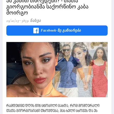
ამ კაბით თხოვდები? - თათა
გიორგობიანმა საქორწინო კაბა
მოირგო
29/10/23
38331 Ნახვა
Facebook-Ზე Გაზიარება
რამდენიმე დღის წინ ცნობილი გახდა, რომ მომღერალი
თათა გიორგობიანი თხოვდება, მას ხელი სხოვეს და ეს