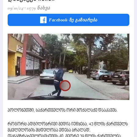
09/10/24
11779 Ნახვა
Facebook-Ზე Გაზიარება
პოლონეთში, საქართველოს ორი მოქალაქე დააკავეს.
როგორც ადგილობრივი მედია იუწყება, 43 წლის ქართველს
მკვლელობის მცდელობა ედება ბრალად,
თანამზრახველობისთვის კი, მეორე 39 წლის ქართველია