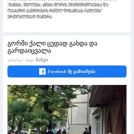
"მამებს, შვილებს, ძმებს შორის ურთიერთობებსა და
ოჯახური კავშირების რთულ დინამიკას იკვლევს"
ერთობლივად დაწერა.
გორში ქალი ცუდად გახდა და
გარდაიცვალა
15/10/24
11252 Ნახვა
Facebook-Ზე Გაზიარება