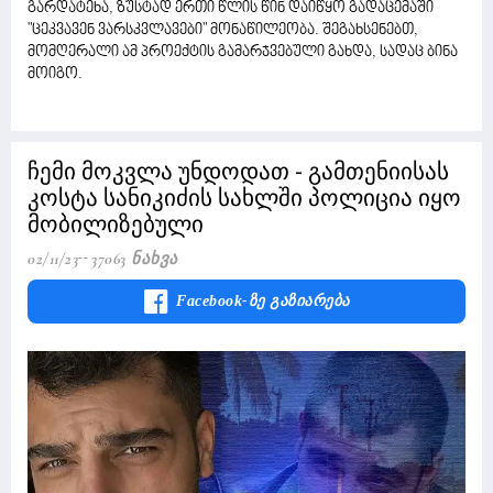
გარდატეხა, ზუსტად ერთი წლის წინ დაიწყო გადაცემაში
"ცეკვავენ ვარსკვლავები" მონაწილეობა. შეგახსენებთ,
მომღერალი ამ პროექტის გამარჯვებული გახდა, სადაც ბინა
მოიგო.
ჩემი მოკვლა უნდოდათ - გამთენიისას
კოსტა სანიკიძის სახლში პოლიცია იყო
მობილიზებული
02/11/23
37063 Ნახვა
Facebook-Ზე Გაზიარება