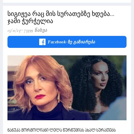
სიგიჟეა რაც მის სურათებზე ხდება...
ჯამი ჭურჭელია
15/11/23
73399 Ნახვა
Facebook-Ზე Გაზიარება
ნანუკა ჟორჟოლიანი ლელა წურწუმიას ახალ სურათებს