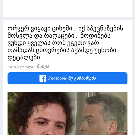
ორჯერ ვიყავი ციხეში... იქ სპეცნაზების
მოსვლა და რაღაცები... ბოდიშებს
ვუხდი ყველას რომ ეგეთი ვარ -
თამადას ცხოვრების აქამდე უცნობი
დეტალები
09/11/23
29794 Ნახვა
Facebook-Ზე Გაზიარება