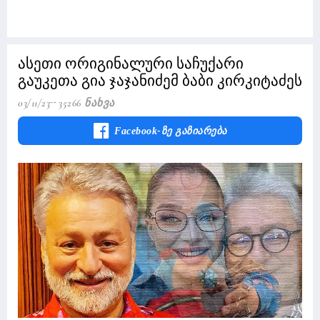
ასეთი ორიგინალური საჩუქარი
გაუკეთა გია ჯაჯანიძემ ბაბი კირკიტაძეს
03/11/23
35266 Ნახვა
Facebook-Ზე Გაზიარება