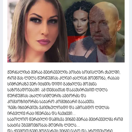
ჟურნალისტ მერაბ მეტრეველის პოსტს სოციალურ ქსელში,
რომ მას ლელა წურწუმიას კლიპი ძალიან მოეწონა, რასაც
სიმრერაზე ვერ იტყვის დიდი განხილვა მოჰყვა
საზოგადოებაში. ამ თემასთან დაკავსირებით ლელა
წურწუმიას ახალი სიმღერის ავტორმა და
კომპოზიტორმა საჯარო კომენტარი გააკეთა.
"ჩემს ინტერვიუს ვკითხულობდი და ამოაგდო ლელას
ირგვლივ რაც იწერება და ჩავყევი...
საბოლოო წერტილი დამისვა ვინმე მერაბ მეტრეველმა რომ
სასტიკ უგემოვნობას მღერის ლელა...
და ქვემოთ ჩემი მოგვარეც ვინმე იაგო და პროფესორი