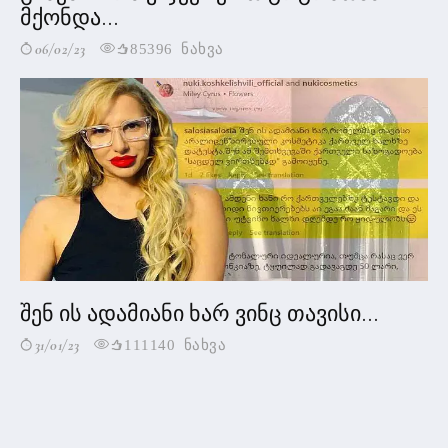
მქონდა...
06/02/23
85396 ნახვა
შენ ის ადამიანი ხარ ვინც თავისი...
31/01/23
111140 ნახვა