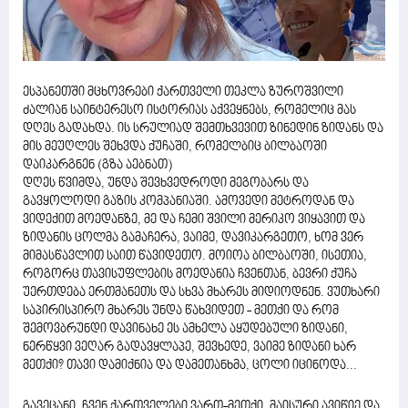
ესპანეთში მცხოვრები ქართველი თეკლა ზუროშვილი
ძალიან საინტერესო ისტორიას აქვეყნებს, რომელიც მას
დღეს გადახდა. ის სრულიად შემთხვევით ზინედინ ზიდანს და
მის მეუღლეს შეხვდა ქუჩაში, რომელბიც ბილბაოში
დაიკარგნენ (გზა აებნათ)
დღეს წვიმდა, უნდა შევხვედროდი მეგობარს და
გავყოლოდი გაზის კომპანიაში. ამოვედი მეტროდან და
ვიდექით მოედანზე, მე და ჩემი შვილი მერიკო ვიყავით და
ზიდანის ცოლმა გამაჩერა, ვაიმე, დავიკარგეთო, ხომ ვერ
მიმასწავლით საით წავიდეთო. მოიოა ბილბაოში, ისეთია,
როგორც თავისუფლების მოედანია ჩვენთან, ბევრი ქუჩა
უერთდება ერთმანეთს და სხვა მხარეს მიდიოდნენ. ვუთხარი
საპირისპირო მხარეს უნდა წახვიდეთ - მეთქი და რომ
შემოვბრუნდი დავინახე ეს ამხელა აყუდებული ზიდანი,
ნერწყვი ვეღარ გადავყლაპე, შევხედე, ვაიმე ზიდანი ხარ
მეთქი? თავი დამიქნია და დამეთანხმა, ცოლი იცინოდა...
გავეცანი, ჩვენ ქართველები ვართ-მეთქი, მაისური ავიწიე და