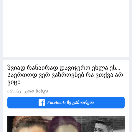
ზვიად რანაირად დავიჯერო ეხლა ეს...
საერთოდ ვერ ვაზროვნებ რა ვთქვა არ
ვიცი
06/11/23
33868 Ნახვა
Facebook-Ზე Გაზიარება