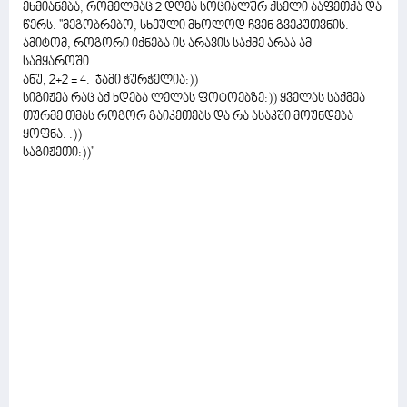
ეხმიანება, რომელმაც 2 დღეა სოციალურ ქსელი ააფეთქა და
წერს: ''მეგობრებო, სხეული მხოლოდ ჩვენ გვეკუთვნის.
ამიტომ, როგორი იქნება ის არავის საქმე არაა ამ
სამყაროში.
ანუ, 2+2 = 4. ჯამი ჭურჭელია:))
სიგიჟეა რაც აქ ხდება ლელას ფოტოებზე:)) ყველას საქმეა
თურმე თმას როგორ გაიკეთებს და რა ასაკში მოუნდება
ყოფნა. :))
საგიჟეთი:))''