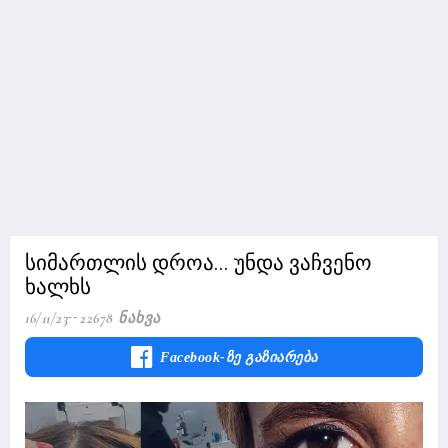
სიმართლის დროა... უნდა ვაჩვენო
ხალხს
16/11/23
22678 Ნახვა
Facebook-Ზე Გაზიარება