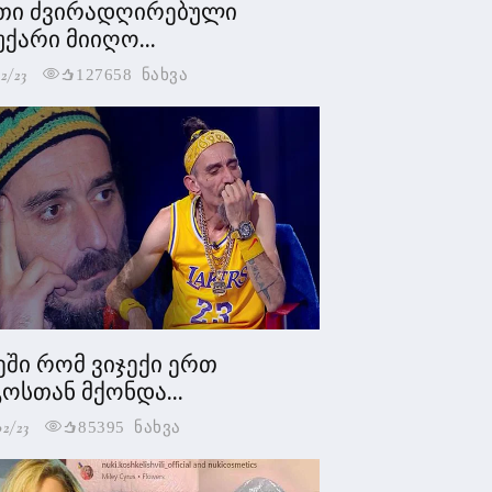
თი ძვირადღირებული
უქარი მიიღო...
2/23
127658 ნახვა
ეში რომ ვიჯექი ერთ
ოსთან მქონდა...
02/23
85395 ნახვა