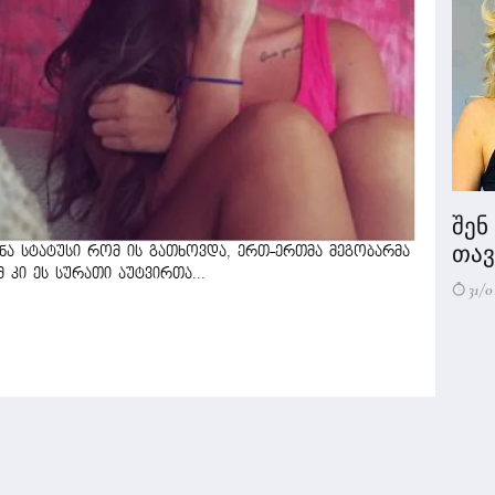
შენ
თავი
ყნა სტატუსი რომ ის გათხოვდა, ერთ-ერთმა მეგობარმა
მ კი ეს სურათი აუტვირთა...
31/0