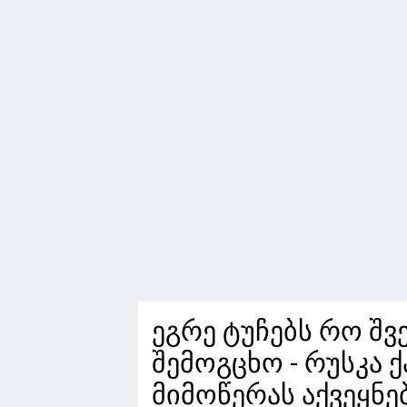
ეგრე ტუჩებს რო შვ
შემოგცხო - რუსკა 
მიმოწერას აქვეყნე