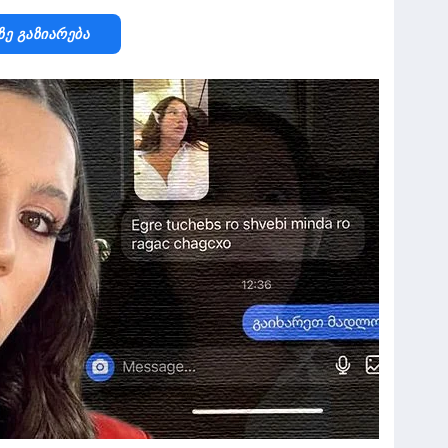
Ზე Გაზიარება