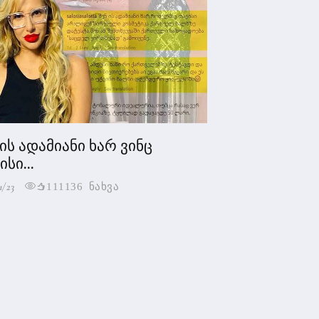
 ის ადამიანი ხარ ვინც
სი...
1/23
111136 ნახვა