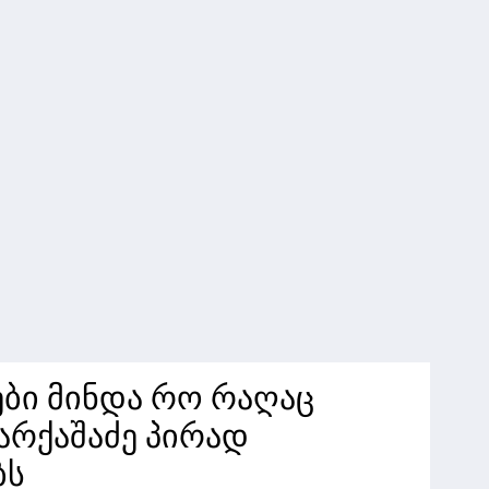
ები მინდა რო რაღაც
ქარქაშაძე პირად
ბს