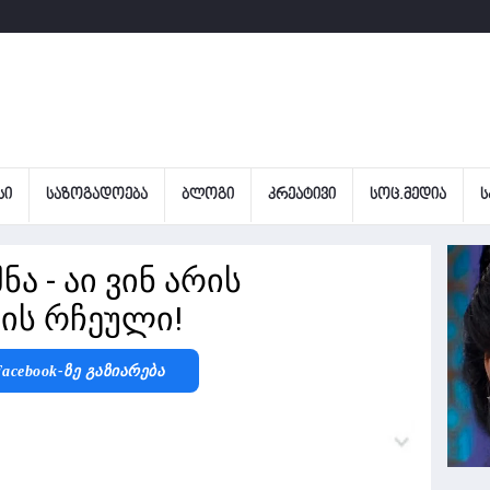
ᲡᲘ
ᲡᲐᲖᲝᲒᲐᲓᲝᲔᲑᲐ
ᲑᲚᲝᲒᲘ
ᲙᲠᲔᲐᲢᲘᲕᲘ
ᲡᲝᲪ.ᲛᲔᲓᲘᲐ
Ს
ა - აი ვინ არის
ბის რჩეული!
acebook-Ზე Გაზიარება