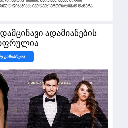
არი, რომელიც "მამებს, შვილებს, ძმებს შორის
 რთულ დინამიკას იკვლევს" ერთობლივად დაწერა.
დამცინავი ადამიანების
შიფრულია
Ზე Გაზიარება