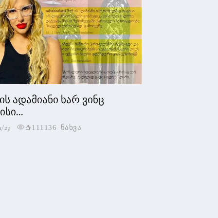
 ის ადამიანი ხარ ვინც
სი...
1/23
111136 ნახვა