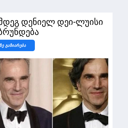
ემდეგ დენიელ დეი-ლუისი
ბრუნდება
Ზე Გაზიარება