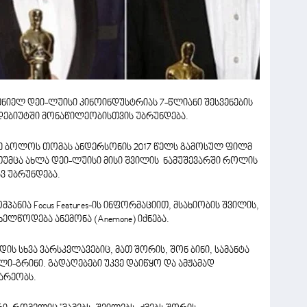
ნიელ დეი-ლუისი კინოინდუსტრიას 7-წლიანი შესვენების
 დებიუტში მონაწილეობისთვის უბრუნდება.
ზე ბოლოს თომას ანდერსონის 2017 წელს გამოსულ ფილმ
. თუმცა ახლა დეი-ლუისი მისი შვილის ნამუშევარში როლის
ვ უბრუნდება.
ნია Focus Features-ის ინფორმაციით, მსახიობის შვილის,
ელწოდება ანემონა (Anemone) იქნება.
ს სხვა ვარსკვლავებიც, მათ შორის, შონ ბინი, სამანტა
ი-გრინი. გადაღებები უკვე დაიწყო და ამჟამად
არეობს.