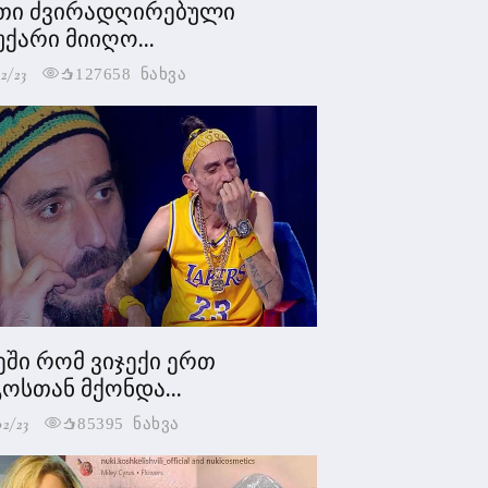
თი ძვირადღირებული
უქარი მიიღო...
2/23
127658 ნახვა
ეში რომ ვიჯექი ერთ
ოსთან მქონდა...
02/23
85395 ნახვა