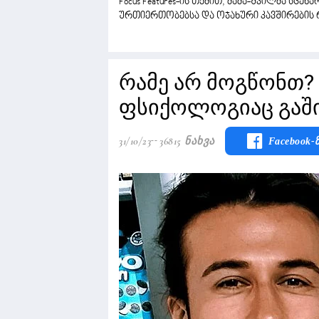
Focus Features-ის თქმით, მამა-შვილმა სცენ
ურთიერთობებსა და ოჯახური კავშირების
რამე არ მოგწონთ? 
ფსიქოლოგიაც გა
31/10/23
36815 Ნახვა
Facebook-