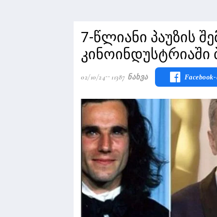
7-წლიანი პაუზის შ
კინოინდუსტრიაში 
02/10/24
11387 Ნახვა
Facebook-