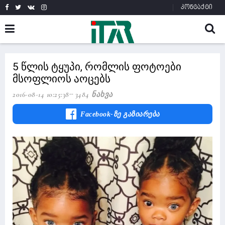
კონტაქტი
5 წლის ტყუპი, რომლის ფოტოები
მსოფლიოს აოცებს
2016-08-14 10:25:38
3484 Ნახვა
Facebook-Ზე Გაზიარება