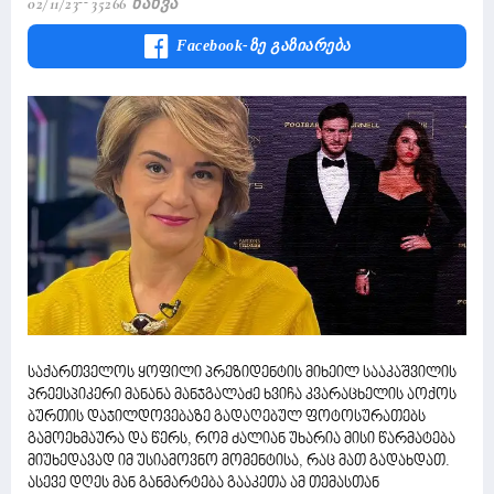
02/11/23
35266 Ნახვა
Facebook-Ზე Გაზიარება
საქართველოს ყოფილი პრეზიდენტის მიხეილ სააკაშვილის
პრეესპიკერი მანანა მანჯგალაძე ხვიჩა კვარაცხელის აოქოს
ბურთის დაჯილდოვებაზე გადაღებულ ფოტოსურათებს
გამოეხმაურა და წერს, რომ ძალიან უხარია მისი წარმატება
მიუხედავად იმ უსიამოვნო მომენტისა, რაც მათ გადახდათ.
ასევე დღეს მან განმარტება გააკეთა ამ თემასთან