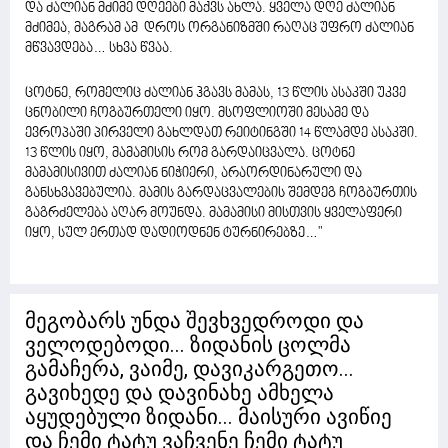
და ძალიან მძიმე დღეები მაქვს ახლა. ყველა დღე ძალიან
მძიმეა, მაგრამ ამ დროს ორგანიზმში რაღაც უფრო ძალიან
მწვავდება… სხვა წვაა.
ცოტნე, რომელიც ძალიან ჰგავს მამას, 13 წლის ასაკში უკვე
ცნობილი ჩოგბურთელი იყო. მსოფლიოში მესამე და
ევროპაში პირველი გახლდათ რეიტინგში 14 წლამდე ასაკში.
13 წლის იყო, მამამისის რომ გარდაიცვალა. ცოტნე
მამამისივით ძალიან ნიჭიერი, არაორდინარული და
განსხვავებულია. მამის გარდაცვალების შემდეგ ჩოგბურთის
გაგრძელება აღარ მოუნდა. მამამისი მისთვის ყველაფერი
იყო, სულ ერთად დადიოდნენ ტურნირებზე…"
მეგობარს უნდა შევხვედროდი და
ველოდებოდი... ზიდანის ცოლმა
გამაჩერა, ვაიმე, დავიკარგეთო...
გავიხედე და დავინახე ამხელა
აყუდებული ზიდანი... მაისური ავიწიე
და ჩემი ტატუ ვაჩვენე ჩემი ტატუ