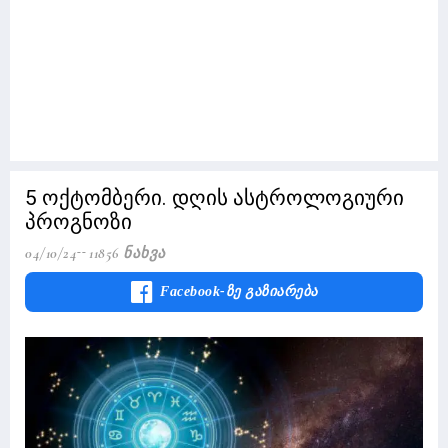
5 ოქტომბერი. დღის ასტროლოგიური
პროგნოზი
04/10/24
11856 Ნახვა
Facebook-Ზე Გაზიარება