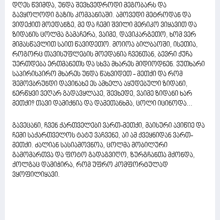
დღეს წვიმდა, უნდა შევხვედროდი მეგობარს და
გავყოლოდი გაზის კომპანიაში. ამოვედი მეტროდან და
ვიდექით მოედანზე, მე და ჩემი შვილი მერიკო ვიყავით და
ზიდანის ცოლმა გამაჩერა, ვაიმე, დავიკარგეთო, ხომ ვერ
მიმასწავლით საით წავიდეთო. მოიოა ბილბაოში, ისეთია,
როგორც თავისუფლების მოედანია ჩვენთან, ბევრი ქუჩა
უერთდება ერთმანეთს და სხვა მხარეს მიდიოდნენ. ვუთხარი
საპირისპირო მხარეს უნდა წახვიდეთ - მეთქი და რომ
შემოვბრუნდი დავინახე ეს ამხელა აყუდებული ზიდანი,
ნერწყვი ვეღარ გადავყლაპე, შევხედე, ვაიმე ზიდანი ხარ
მეთქი? თავი დამიქნია და დამეთანხმა, ცოლი იცინოდა...
გავეცანი, ჩვენ ქართველები ვართ-მეთქი, მაისური ავიწიე და
ჩემი საქართველოს ტატუ ვაჩვენე, აი ამ ქვეყნიდან ვართ-
მეთქი. ძალიან სასიამოვნოა, ცოლმა მობილური
გამომართვა და ფოტო გადაგვიღო, ზურგჩანთა მქონდა,
ქოლგაც დამიჭირა, რომ უფრო კომფორტულად
ვყოფილიყავი.