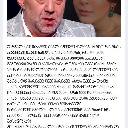
ჟურნალისტი ირაკლი ტაბლიაშვილი ძალიან ემოციურ პოსტს
აქვეყნებს თავის ნათლულზე და ამბობს, რომ ის მისი
სვილივით გახლავთ, რომ ის მისი შვილის საუკეთესო
მეგობარი და მისი ნათლულია, რომელიც უკვე ოჯახს ქმნის.
''ეს მარიამ მამულაშვილია!... არა! მარიამ მამულაშვილი კია,
მაგრამ, ჩათვალეთ, რომ გვარი არ დამიწერია!.. მარიამია!
უბრალოდ მარიამი! ჩემი მარიამი! ახლა უკვე 24 წლის!
... და, გაგიმხელთ, ცხადია მის დედ-მამასთან ერთად, ის მე
გამოვიყვანე ჩაჩავას სამშობიაროდან 1999 წლის მარტში...
... და, იმასაც ვიტყვი, რომ აი, ჩემს თვალწინ გაიზარდა ჩემი
ნათლული! ყველგან! ყველა მოსახვევში!
მარიამი ჩემი შვილის - ლიზას საუკეთესო მეგობარი ხომ
არის და... წლებია, ჩემი მეგობარიცაა! ერთგული!
მარადიული!
ჰო! მე მის შესახებ ყველაფერი ვიცი! ყველა მისმა ფიქრმა და