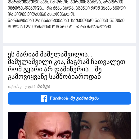
დარწმუნებული ვარ, იმ დროს, ბურთის გარდა, არაფრით
ინტერესდებოდა... რა ქნას ახლა, აგენტი რომ ჰყავს ბნელი
და კიდევ ვიღაცები ახლომახლო.
წარმატებები და გამარჯვებები. საუკეთესო წამები-წუთები,
გოლები და თამაშები წინ არის!" - წერს მანჯგალაძე.
ეს მარიამ მამულაშვილია...
მამულაშვილი კია, მაგრამ ჩათვალეთ
რომ გვარი არ დამიწერია... მე
გამოვიყვანე სამშობიაროდან
10/11/23
75986 Ნახვა
Facebook-Ზე Გაზიარება