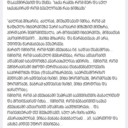
დაკავშირებით და თქვა: ''სხვა რამეს რომ წერ და სულ
სხვანაირად რომ გებულობენ რას ნიშნავს''
"ძალიან მიხარია, ძალიან, მიუხედავად იმისა, რომ ამ
ზაფხულს ინტერვიუზე უარი საოცარი მიზეზით მითხრა,
პირდაპირ შემომითვალა, არ მოგცემთ ინტერვიუს, მიშასთან
ასოცირდებიო... მაინც მიხარია. და წარმატებას კი არა,
უდიდეს წარმატებას ვუსურვებ.
მარტო იმიტომ, რომ ჩემი ქვეყანაა იქ, სადაც თამაშობს...
იმიტომ, რომ სასწაული მემართება, როცა ათასობით
ადამიანი სტადიონზე კვარაცხელიას ყვირის... იმიტომ, რომ
ემიგრაციაში მყოფი ქურდბაცაცა თანამემამულეების
საპირწონეს დებს (დავაკონკრეტებ, საერთაშორისო
მედიაში არ ხვდებიან ისინი, ვინც შრომობენ, შრომობენ და
შრომობენ, მაგრამ ხვდებიან ისინი, ვინც ქურდობს და
ყაჩაღობს).
იმიტომ, რომ ამ ქვეყანაში უამრავი ბავშვისთვის მაგალითად
და მოტივაციად იქცა... იმიტომ, რომ ნეგატივით სავსე
ქვეყანაში ათასობით ადამიანს აბედნიერებს... და
ობიექტურად თუ შევხედავთ, სულ არ იცის ხვიჩა
კვარაცხელიამ, ვინაა მანანა მანჯგალაძე... აი, საერთოდ და
ამაზე კიდევ უფრო მეცინება...