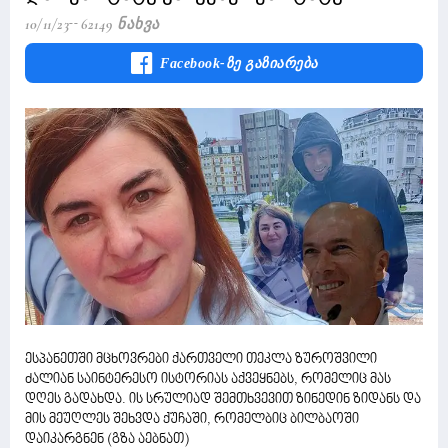
10/11/23
62149 Ნახვა
Facebook-Ზე Გაზიარება
ესპანეთში მცხოვრები ქართველი თეკლა ზუროშვილი
ძალიან საინტერესო ისტორიას აქვეყნებს, რომელიც მას
დღეს გადახდა. ის სრულიად შემთხვევით ზინედინ ზიდანს და
მის მეუღლეს შეხვდა ქუჩაში, რომელბიც ბილბაოში
დაიკარგნენ (გზა აებნათ)