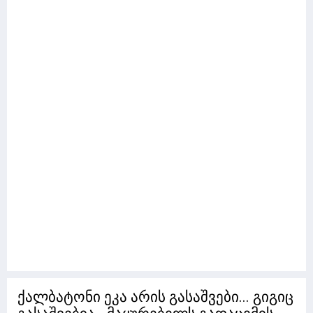
ქალბატონი ეკა არის გასაშვები... გიგიც