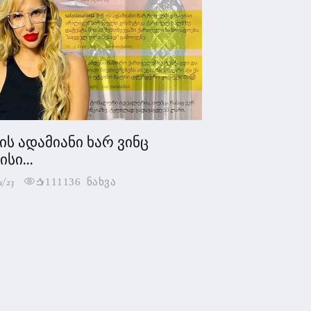
 ის ადამიანი ხარ ვინც
სი...
1/23
111136 ნახვა