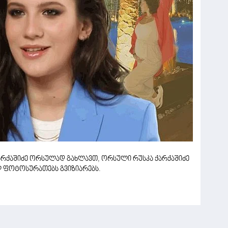
ქარქაშიძე ორსულად გახლავთ, ორსული რუსკა ქარქაშიძე
ალ ფოტოსურათებს გვიზიარებს.