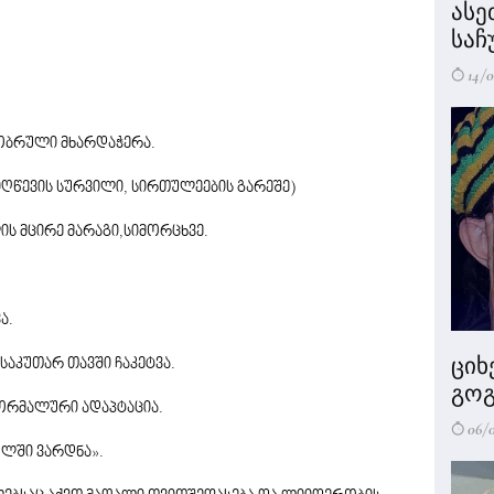
ასე
საჩ
14/0
ობრული მხარდაჭერა.
იღწევის სურვილი, სირთულეების გარეშე)
ს მცირე მარაგი,სიმორცხვე.
ა.
ციხ
აკუთარ თავში ჩაკეტვა.
გოგ
რმალური ადაპტაცია.
06/
ლში ვარდნა».