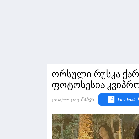
ორსული რუსკა ქარ
ფოტოსესია კვიპრ
30/10/23
37513 Ნახვა
Facebook-