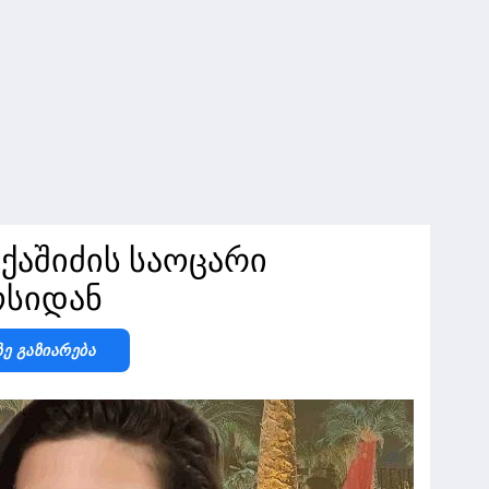
ქაშიძის საოცარი
ოსიდან
Ზე Გაზიარება