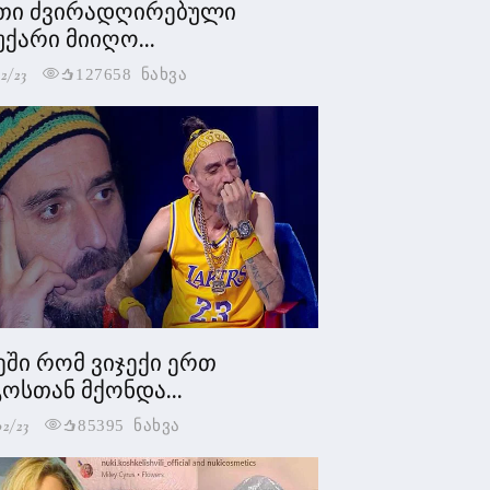
თი ძვირადღირებული
უქარი მიიღო...
2/23
127658 ნახვა
ეში რომ ვიჯექი ერთ
ოსთან მქონდა...
02/23
85395 ნახვა