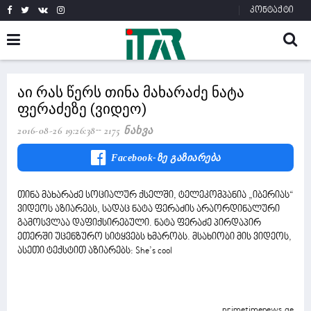
კონტაქტი
აი რას წერს თინა მახარაძე ნატა
ფერაძეზე (ვიდეო)
2016-08-26 19:26:38
2175 Ნახვა
Facebook-Ზე Გაზიარება
თინა მახარაძე სოციალურ ქსელში, ტელეკომპანია „იბერიას“
ვიდეოს აზიარებს, სადაც ნატა ფერაძის არაორდინალური
გამოსვლაა დაფიქსირებული. ნატა ფერაძე პირდაპირ
ეთერში უცენზურო სიტყვებს ხმარობს. მსახიობი მის ვიდეოს,
ასეთი ტექსტით აზიარებს: She’s cool
primetimenews.ge