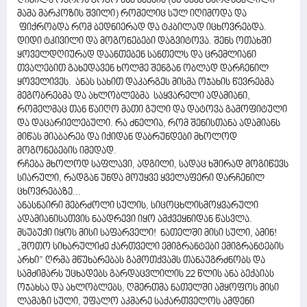
ღიმილა ოქროს გოგო ანა ბექაია (აწ უკვე გარდაცვლილი
მამა მარკოზის შვილი) რომელიც სულ იღიმოდა და
ფიქრობდა რომ ბედნიერად და ტკბილად იცხოვრებდა.
დიდი ტკივილი და მოგონებები დაგვიტოვა. შენს ოთახში
ყოველდღიურად დაანთებენ სანთელს და ცრემლიანი
თვალებით გახედავენ ხოლმე შენგან ობლად დარჩენილ
ყოველივეს. ანას სახით დაკარგეს მისმა ოჯახის წევრებმა
მეგობრებმა და ახლობლებმა საყვარელი ადამიანი,
რომელმაც თან წაიღო მათი გული და დატოვა გამოფიტული
და დაცარიელებული. რა ძნელია, რომ შენისთანა ადამიანს
მიწას მიაბარებ და იქიდან დაბრუნდები მხოლოდ
მოგონებების იმედად.
რჩება მხოლოდ საფლავი, ადგილი, სადაც ხშირად მოგიწევს
სიარული, რადგან უნდა მოუყვე ყველაფერი დარჩენილ
ცხოვრებაზე...
ანასნაირი მებრძოლი სულის, სიცოცხლისმოყვარული
ადამიანისათვის ნაადრევი იყო ამქვეყნიდან წასვლა.
მსუბუქი იყოს მისი საფარველი! ნათელში მისი სული, ამინ!
„შოთო სიხარულიძე ქართველი ემიგრანტები ემიგრანტების
არხი” ღრმა მწუხარებას გამოთქვამს თანაუგრძნობს და
სამძიმარს უცხადებს გარდაცვლილის 22 წლის ანა ბექაიას
ოჯახსა და ახლობლებს, ღმერთმა ნათელში ამყოფოს მისი
ლამაზი სული, უფალო აკმარე საქართველოს ამდენი