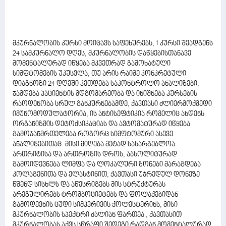
მკურნალობის კურსი მოიცავს საფეხურებს, 1 კურსი შეადგენს
24 სამკურნალო დღეს, მკურნალობის დაწყებისთანავე
მომენტალურად იწყება მკვეთრად გამოხატული
სიმფტომების უკუსვლა, თუ არის რაიმე კონკრეტული
დიაგნოზი 24 დღეში კეთდება საკონტროლო ანალიზები,
ჯამდება პაციენტის მდგომარეობა და ინიშნება კურსების
რაოდენობა სრულ განკურნებამდე, ქავთასი ძლიერმოქმედი
იმუნომოდულატორია, ის ანტისეფტიკია რომელიც ახდენს
ორგანიზმის დეტოქსიკაციას და ავტომატურად იწყება
გამოჯანმრთელება როგორც სიმფტომური ასევე
ანალიზებითაც. მისი მიღება მეტად სასარგებლოა
ართრიტისა და ართროზის დროს, აბსოლიტურად
გამოიდევნება ლიმფა და ლოკალური ზონები მარაგდება
კოლაგენითა და ელასტინით, ქავთასი უჯრედულ დონეზე
წმენდ სისხლს და აწესრიგებს მის სტრუქტურას
არეგულირებს ტრომბოციეტებს და ფოლაქებიდან
გამოდევნის ცუდი სიმკვრივის ქოლესტერინს, მისი
მკურნალობის სპექტრი ძალიან ფართეა , ქავთასით
მკურნალობას აქვს სწრაფი შედეგი რადგან მომენტალურად