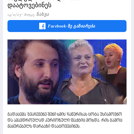
დაატოვებინეს
14/11/23
80945 Ნახვა
Facebook-Ზე Გაზიარება
გადაცემა 'გვაჩევენე შენი ხმის' ჩაწერისას ცოტა უსიამოვნო
და ამავდროულად კურიოზული ფაქტიც მოხდა. რის გამოც
მაყურებელს დარბაზი დაატოვებინეს.