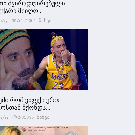
თი ძვირადღირებული
უქარი მიიღო...
2/23
127661 ნახვა
ეში რომ ვიჯექი ერთ
ოსთან მქონდა...
02/23
85395 ნახვა