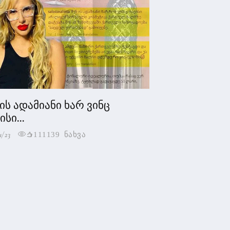
 ის ადამიანი ხარ ვინც
სი...
1/23
111139 ნახვა