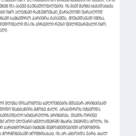
 ლამაზი იყო. ელისაბედს არ აინტერესებდა ის ფაქტი, რომ
ნენ და ასევე გაუნათლებლებიც. ის მათ მაინც სხვადასხვა
ორიტი იყო ალექსეი რაზუმოვსკი_წარსულში უბრალოდ
ავი სამხედრო კარიერა გაიკეთა, მიუხედავად იმისა,
ა დედოფალი და ის პირველი რუსი ფელდმარშალი იყო,
აღი.
ი ელენა დიაკონოვა ხელოვნების მთავარ პრინციპად
 დიდი ფანტაზიის მქონე ქალი, არასდროს იქცეოდა
ვისუფალი სიყვარულის პრინციპს, თავის ორივე
ნნგი პოლ ელუარი ყველაფერში მხარს უჭერდა ცოლს, ის
ი პარტნიორები იყვნენ შემოქმედებითი ბომონდის
ორწინებაში ყოფნისასაც, ის არ ამბობდა უარს ახალ