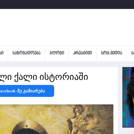
ᲡᲘ
ᲡᲐᲖᲝᲒᲐᲓᲝᲔᲑᲐ
ᲑᲚᲝᲒᲘ
ᲙᲠᲔᲐᲢᲘᲕᲘ
ᲡᲝᲪ.ᲛᲔᲓᲘᲐ
Ს
ილი ქალი ისტორიაში
acebook-Ზე Გაზიარება