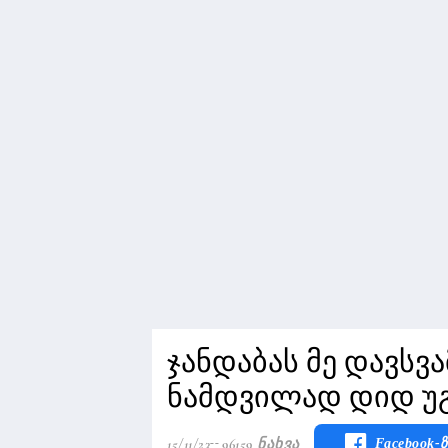
ჯანდაბას მე დავსვ
ნამდვილად დიდ უ
15/11/23
96159 Ნახვა
Facebook-