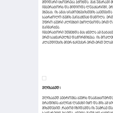
მდიდარი ცხოვრება ჰქონდა. მან უმარავი 
იმპერატორს და მიდიოდა ლუპანარიში, ე
ვნებას. ის ამას სიამოვნებისთვის აკეთებ
საბრძოლო გემის ეკიპაჟთან დაწოლა. ერთხ
უფრო ბევრი კლიენტი ეყოლებოდა ერთ ღამ
გაიმარჯვა.
იმპერატორი უთმენდა მას ყველა ამ გატაცებ
ერთ საყვარელზე დაქორწინება. ის მოკლ
კლაუდიუსის მიერ ნაჩუქარ ერთ-ერთ ულამა
ელისაბედ I
ელისაბედ პეტროვნა ბევრს დაამახსოვრდა
გრაფინია ძალიან ლამაზი იყო და მის ამ ს
მიხვდებით ,რატომ იზიდავდა ის უამრავ თა