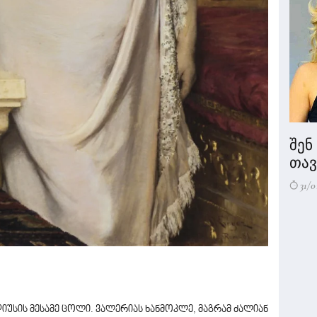
შენ
თავი
31/0
უსის მესამე ცოლი. ვალერიას ხანმოკლე, მაგრამ ძალიან