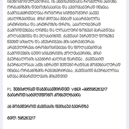
იმუნომოდულატორია, ის ანტისეფტიკია რომელიც ახდენს
ორგანიზმის დეტოქსიკაციას და ავტომატურად იწყება
გამოჯანმრთელება როგორც სიმფტომური ასევე
ანალიზებითაც. მისი მიღება მეტად სასარგებლოა
ართრიტისა და ართროზის დროს, აბსოლიტურად
გამოიდევნება ლიმფა და ლოკალური ზონები მარაგდება
კოლაგენითა და ელასტინით, ქავთასი უჯრედულ დონეზე
წმენდ სისხლს და აწესრიგებს მის სტრუქტურას
არეგულირებს ტრომბოციეტებს და ფოლაქებიდან
გამოდევნის ცუდი სიმკვრივის ქოლესტერინს, მისი
მკურნალობის სპექტრი ძალიან ფართეა , ქავთასით
მკურნალობას აქვს სწრაფი შედეგი რადგან მომენტალურად
იწყება ორგანიზმის რეგენერირება, ქავთასით მკურნალობა
ხდება მიმართულების მიხედვით
PS:
შეგიძლიათ დაგვიკავშირდეთ VIBER +995595263217
გაიაროთ სატელეფონო კონსულტაცია
ან მოგვწეროთ ქავთასის ფეისბუქ გვერდზე
ტელ: 595263217