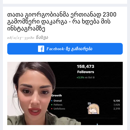
თათა გიორგობიანმა ერთიანად 2300
გამომწერი დაკარგა - რა ხდება მის
ინსტაგრამზე
08/11/23
35080 Ნახვა
Facebook-Ზე Გაზიარება