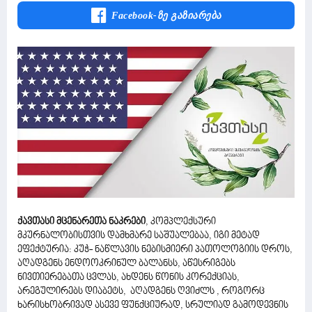
Facebook-Ზე Გაზიარება
ქავთასი მცენარეთა ნაკრები
, კომპლექსური
მკურნალობისთვის დამხმარე საშუალებაა, იგი მეტად
ეფექტურია: კუჭ- ნაწლავის ნებისმიერი პათოლოგიის დროს,
აღადგენს ენდოოკრინულ ბალანსს, აწესრიგებს
ნივთიერებათა ცვლას, ახდენს წონის კორექციას,
არეგულირებს დიაბეტს, აღადგენს ღვიძლს , როგორც
ხარისხობრივად ასევე ფუნქციურად, სრულიად გამოდევნის