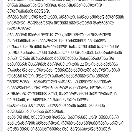
მიწას მიაბარებ და იქიდან დაბრუნდები მხოლოდ
მოგონებების იმედად.
რჩება მხოლოდ საფლავი, ადგილი, სადაც ხშირად მოგიწევს
სიარული, რადგან უნდა მოუყვე ყველაფერი დარჩენილ
ცხოვრებაზე...
ანასნაირი მებრძოლი სულის, სიცოცხლისმოყვარული
ადამიანისათვის ნაადრევი იყო ამქვეყნიდან წასვლა.
მსუბუქი იყოს მისი საფარველი! ნათელში მისი სული, ამინ!
„შოთო სიხარულიძე ქართველი ემიგრანტები ემიგრანტების
არხი” ღრმა მწუხარებას გამოთქვამს თანაუგრძნობს და
სამძიმარს უცხადებს გარდაცვლილის 22 წლის ანა ბექაიას
ოჯახსა და ახლობლებს, ღმერთმა ნათელში ამყოფოს მისი
ლამაზი სული, უფალო აკმარე საქართველოს ამდენი
უბედურება… მარადიული ხსოვნა. სიკვდილი საკუთარ
დაბადებისდღეზე ლხინი ჭირად შეიცვალა, სწორედ ამ
კონკრეტულ შემთხვევაზე, თავზარდამცემ უბედურებაზეა
ნათქვამი, რომელიც ბათუმში დატრიალდა.
ცხოვრება მოულოდნელობით არის სავსე. ვინ იცის
ბედისწერა ვის რას უმზადებს...
ასეა თუ ისე, სიკვდილი დადგა. გამორჩეულად მშვენიერი
ახალგაზრდის აღსასრული, რომელმაც ბედნიერების სრული
აღქმა ვერც კი გააცნობიერა ისე გადასახლდა ზეციურ