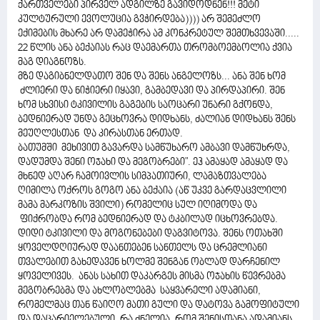
ქართველები პირველ ადგილზე გავიდოდნენ!!! მეტი
კულტურული ევოლუცია გვჭირდება)))) არ შემეძლო
ექიმების მხარე არ დამეჭირა ამ კონკრეტულ შემთხვევაში.....
22 წლის ანა ბექაიას რაც დაემართა თრომბოემბოლია ქვია
მაგ დიაგნოზს.
მზე დაგიბნელდათო შენ და შენს ანგელოზს... ანა შენ ხომ
ძლიერი და ნიჭიერი იყავი, გამბედავი და პირდაპირი. შენ
ხომ სხვისი ტკივილის გაგების საოცარი უნარი გქონდა,
ბედნიერად უნდა გეცხოვრა დიდხანს, ძალიან დიდხანს შენს
მეუღლესთან და კირასთან ერთად.
ბათუმში მეხივით გავარდა სამწუხარო ამბავი დამწუხრდა,
დადუმდა შენი ოჯახი და მეგობრები". ეჰ ამაყად ამაყად და
მხნედ აღარ ჩამოივლის სიმპათიური, ლამაზთვალება
ღიმილა ოქროს გოგო ანა ბექაია (აწ უკვე გარდაცვლილი
მამა მარკოზის შვილი) რომელიც სულ იღიმოდა და
ფიქრობდა რომ ბედნიერად და ტკბილად იცხოვრებდა.
დიდი ტკივილი და მოგონებები დაგვიტოვა. შენს ოთახში
ყოველდღიურად დაანთებენ სანთელს და ცრემლიანი
თვალებით გახედავენ ხოლმე შენგან ობლად დარჩენილ
ყოველივეს. ანას სახით დაკარგეს მისმა ოჯახის წევრებმა
მეგობრებმა და ახლობლებმა საყვარელი ადამიანი,
რომელმაც თან წაიღო მათი გული და დატოვა გამოფიტული
და დაცარიელებული. რა ძნელია, რომ შენისთანა ადამიანს