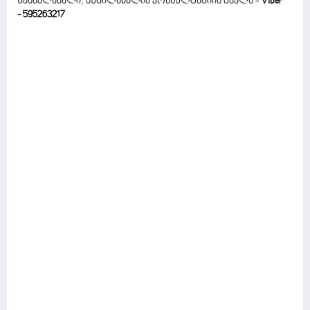
შესაძლებელი, აუცილებელია კონსულტაციის გავლა -
Viber
- 595263217