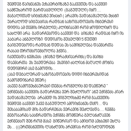
შემდეგ წაიყვანეს ექსპერტიზაზე გაკვეთეს და ბავშვი
სამწუხაროდ გარდაცვლილი (გაგუდული) იყო....
მაგალითად სიტყვაზე ვიძახი ( არავის ვადანაშაულებ ვხსნი
უბრალოდ სიტუაციას რადგან საზოგადოების ინტერესი
დიდია ამ თემის ირგვლივ) კლინიკაში რომ ყოფილიყო და
სახლში არა გადარჩებოდა ბავშვი და ბინაზე რადგან იყო ის
პატარა ანგელოზი დედიკოს მუცელში 5 წუთში
გაიგუდებოდა რადგან დედას ეს საშინელება დაემართა
რასაც თრომბოემბოლია ჰქვია..
იკეთებდა ნემსებს (ჭიპზე ფრაქციპარინს) და მაინც
დაემართა ეს უბედურება ესეიგი ძალიან მაღალი ქონია
დედიმირი ასე გამოდის...
(ასე დეტალურად საზოგადოების დიდი ინტერესიდან
გამომდინარე ვწერ)
ასევე გამოვეხმაურები თემას რომელიც მე დავწერე "
ექიმებმა ბავშვის გადარჩენა ვერ შეძლოსო" ანუ ექიმებს კიარ
ვადანაშაულებ არამედ ის ვიგულისხმე რომ გაკვეთის
შემდეგ ბავშვი უკვე გაგუდული ამოიყვანეს თქო... და
შესაბამისად მის გადარჩენას ვერავინ შეძლებდა.... ჩემმა
მეგობარმა სასწრაფოს ექიმმა მომწერა გვლანძღავენ
ექიმებსო შენ რომ მასე გიწერიაო და ამიტომ ავხსენი ეხლა
ეს... (((ერთმანეთის ლანძღვის პრემიას რომ იძლეოდნენ