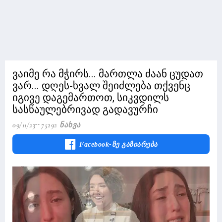
ვაიმე რა მჭირს... მართლა ძაან ცუდათ
ვარ... დღეს-ხვალ შეიძლება თქვენც
იგივე დაგემართოთ, სიკვდილს
სასწაულებრივად გადავურჩი
09/11/23
75292 Ნახვა
Facebook-Ზე Გაზიარება