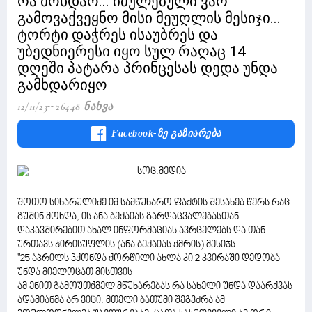
რა მოხდაო... იძულებული ვარ
გამოვაქვეყნო მისი მეუღლის მესიჯი...
ტორტი დაჭრეს ისაუბრეს და
უბედნიერესი იყო სულ რაღაც 14
დღეში პატარა პრინცესას დედა უნდა
გამხდარიყო
12/11/23
26448 Ნახვა
Facebook-Ზე Გაზიარება
შოთო სიხარულიძე იმ სამწუხარო ფაქტის შესახებ წერს რაც
გუშინ მოხდა, ის ანა ბექაიას გარდაცვალებასთან
დაკავშირებით ახალ ინფორმაციას ავრცელებს და თან
ურთავს ჭირისუფლის (ანა ბექაიას ქმრის) მესიჯს:
"25 აპრილს ჰქონდა ქორწილი ახლა კი 2 კვირაში დედობა
უნდა მიელოცათ მისთვის
ამ ენით გამოუთქმელ მწუხარებას რა სახელი უნდა დაარქვას
ადამიანმა არ ვიცი. მთელი ბათუმი შეგვძრა ამ