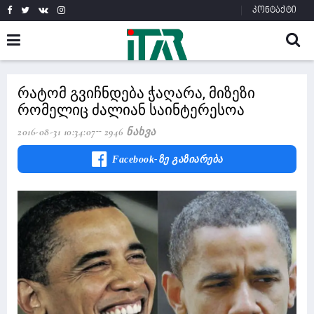
კონტაქტი
რატომ გვიჩნდება ჭაღარა, მიზეზი
რომელიც ძალიან საინტერესოა
2016-08-31 10:34:07
2946 Ნახვა
Facebook-Ზე Გაზიარება