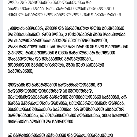
დღეს ორ ოქტომბერს მზის დაბნელება და
ახალმთვარეობაა. რას გვაფრთხილებს ასტროლოგი
მიხეილ ცაგარელი დღევანდელ დღესთან დაკავშირებით:
„ყველას ბედნიერ, მშვიდ და ჰარმონიულ დღეს გისურვებთ
და შეგახსენებთ, რომ დღეს, 2 ოქტომბერს მზის დაბნელება
და ახალმთვარეობაა! ამიტომ მეტი სიფრთხილით,
დაკვირვებულობით, სწორად გავიაროთ ეს დღე და შემდეგი
2-3 დღე, რათა შემდეგი 6 თვის მანძილზე არ გქონდეთ
დაძაბულობა და შესაბამისი პრობლემები…
მოერიდეთ გარეთ სიარულს, მზის მუქი სათვალე
გამოიყენეთ,
დიდხანს ნუ გაჩერდებით ხალხმრავლობაში, ნუ
გადაიღლებით ფიზიკურად ან ემოციურად.
შეძლებისდაგვარად გადადეთ მნიშვნელოვანი საქმეები, არ
ვარგა მკურნალობის დაწყება, ხელშეკრულებების დადება,
მსხვილმანი შენაძენის გაკეთება. არ მოუსმინოთ ნეგატიურ
ინფორმაციებს, ნუ მოუსმენთ ისეთ ადამიანებს, ვინც გაცლით
ენერგიებს ადექით და გაერიდეთ.
ნუ გადატვირთავთ კუჭს მძიმე და დაბალვიბრაციული