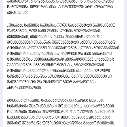
ჯანმრთელობის დაზიანების ფაქტებზე, 15 პირს ბრალდება
წარუდგინა. ინფორმაციას საქართველოს პროკურატურა
ავრცელებს.
„შინაგან საქმეთა სამინისტროში ჩატარებული გამოძიებით
დადგინდა, რომ სამი ღამის კლუბის მფლობელები,
მენეჯერები, მიმტანები, დაცვის თანამშრომლები და
მოცეკვავეები წინასწარ შემუშავებული სქემის შესაბამისად,
ტურისტებს კლუბებში ეპატიჟებოდნენ, კლუბის მოცეკვავეები
ტურისტების მაგიდასთან სხდებოდნენ და მათ ანგარიშზე,
ტურისტებთან შეუთანხმებლად ძვირადღირებულ სასმელს
უკვეთავდნენ. ანგარიშსწორებისას, ბრალდებულები
ტურისტებს მიღებული მომსახურების შეუსაბამოდ დიდი
საფასურის გადახდას სთხოვდნენ, უარის შემთხვევაში კი
მათზე ფიზიკურ და ფსიქოლოგიურ ძალადობას
ახორციელებდნენ.
აღნიშნული გზით, დანაშაულებრივი ჯგუფის წევრები
სხვადასხვა უცხო ქვეყნის 11 მოქალაქის 21 000 ლარზე მეტი
ოდენობის თანხას თაღლითურად დაეუფლნენ. ასევე, მათ
თანხის გამოძალვის მიზნით, უცხო ქვეყნის 5 მოქალაქის
მიმართ მუქარა და ფიზიკური ძალადობა განახორციელეს.