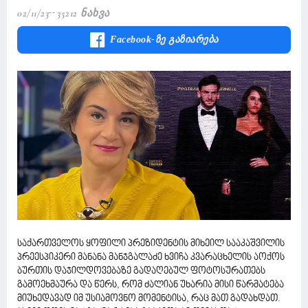
02/11/23
35212 Ნახვა
Facebook-Ზე Გაზიარება
საქართველოს ყოფილი პრეზიდენტის მიხეილ სააკაშვილის
პრეესპიკერი მანანა მანჯგალაძე ხვიჩა კვარაცხელის აოქოს
ბურთის დაჯილდოვებაზე გადაღებულ ფოტოსურათებს
გამოეხმაურა და წერს, რომ ძალიან უხარია მისი წარმატება
მიუხედავად იმ უსიამოვნო მომენტისა, რაც მათ გადახდათ.