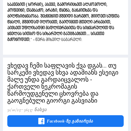
საკვებით ( ხორცი), ასევე, გამორიცხეთ ალკოჰოლი,
კოფეინი, თამბაქო, ბრაზი, წყენა, განკითხვა და
ბილწსიტყვაობა. შექმენით მშვიდი გარემო, მიიღეთ სუფთა
წყალი, მშვიდად ილოცეთ, გაიღიმეთ მთელი არსებით,
აივსეთ უფლისადმი მადლიერებითა და სიყვარულით და
ყველას სითბო და სიხარული გაუგზავნეთ… სიკეთე
გქონოდეთ
,“ - წერს მიხეილ ცაგარელი.
ვხედავ ჩემი საფლავის ქვა დგას... თუ
სარკეში ვხედავ სხვა ადამიანს ესეიგი
მალე უნდა გარდაიცვალოს -
ქართველი ნეკრომაგის
წარმოუდგენელი ცხოვრება და
გაოგნებული გიორგი გასვიანი
31/10/23
36537 Ნახვა
Facebook-Ზე Გაზიარება