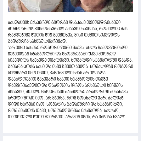
ჯანდაცვის ექსპერდი გიორგი ფხაკაძე თვითმფრინავში
მომხდარ შოკისმომგვრელ ამბავს იხსენებს, რომელიც მას
რამდენიმე წუთის წინ შეემთხვა, მისი თქმით სიკვდილს
გადაურჩა სასწაულებრივად.
"არ ვიცი სახეზე როგორი ფერი მაქვს. ახლა ჩამოვფრინდი
ჟენევიდან სტამბოლში და ცხოვრებაში უკვე მეორედ
სიკვდილს ჩავხედე თვალებში. ხომალდი სტამბოლში დაჯდა,
გაიარა ცოტა ხანი და ისევ ზევით ავიდა. ხომალდზე როგორი
სიწყნარე იყო იცით, კაციშვილი ხმას არ იღებდა.
დაახლოებით ნახევარი საათი სტამბოლის თავზე
დავფრინავდით და დაჯდომის დროს არსებული სიჩუმის
მსგავსი, მთელი ცხოვრების მანძილზე არასდროს მინახავს.
სრული შოკი იყო, არ მჯერა, რომ ცოცხალი ვარ. ძალიან
დიდი სტრესი იყო. სომალის გადავურჩი და სტამბოლში,
რომ მეხეთქა თავი, ხომ უბედურება იქნებოდა. ხალხო,
თითოეული წუთი შეირგეთ. არავინ იცის, რა იქნება ხვალ"