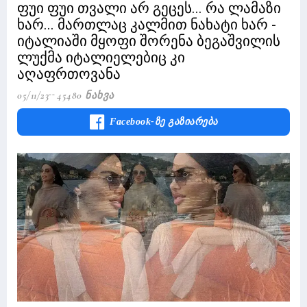
ფუი ფუი თვალი არ გეცეს... რა ლამაზი
ხარ... მართლაც კალმით ნახატი ხარ -
იტალიაში მყოფი შორენა ბეგაშვილის
ლუქმა იტალიელებიც კი
აღაფრთოვანა
05/11/23
45480 Ნახვა
Facebook-Ზე Გაზიარება