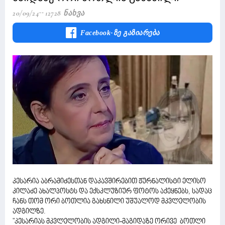
20/09/24
12728 Ნახვა
Facebook-Ზე Გაზიარება
კესარია აბრამიძესთან დაკავშირებით ჟურნალისტი ელისო
კილაძე ახალპოსტს და ექსკლუზიურ ფოტოს აქეყნებს, სადაც
ჩანს თომ ორი ბოთლია გახსნილი უშუალოდ მკვლელობის
ადგილზე.
"კესარიას მკვლელობის ადგილი-მაგიდაზე ორივე ბოთლი