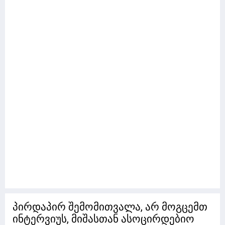
პირდაპირ შემომითვალა, არ მოგცემთ
ინტერვიუს, მიშასთან ასოცირდებიო