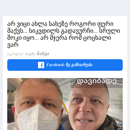
არ ვიცი ახლა სახეზე როგორი ფერი
მაქვს... სიკვდილს გადავურჩი... სრული
შოკი იყო... არ მჯერა რომ ცოცხალი
ვარ
04/03/23
85983 Ნახვა
Facebook-Ზე Გაზიარება