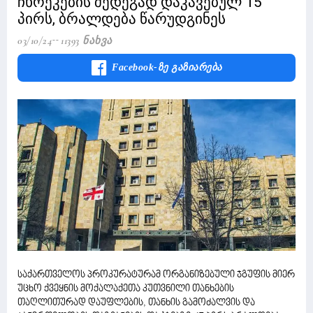
ჩხრეკების შედეგად დაკავებულ 15
პირს, ბრალდება წარუდგინეს
03/10/24
11393 Ნახვა
Facebook-Ზე Გაზიარება
საქართველოს პროკურატურამ ორგანიზებული ჯგუფის მიერ
უცხო ქვეყნის მოქალაქეთა კუთვნილი თანხების
თაღლითურად დაუფლების, თანხის გამოძალვის და