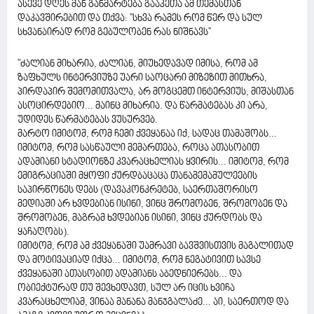
ასევე დღეს მან განმარტება გააკეთა ამ თემასთან
დაკავშირებით და თქვა: ''სხვა რამეს რომ წერ და სულ
სხვანაირად რომ გებულობენ რას ნიშნავს''
"ძალიან მიხარია, ძალიან, მიუხედავად იმისა, რომ ამ
ზაფხულს ინტერვიუზე უარი საოცარი მიზეზით მითხრა,
პირდაპირ შემომითვალა, არ მოგცემთ ინტერვიუს, მიშასთან
ასოცირდებიო... მაინც მიხარია. და წარმატებას კი არა,
უდიდეს წარმატებას ვუსურვებ.
მარტო იმიტომ, რომ ჩემი ქვეყანაა იქ, სადაც თამაშობს...
იმიტომ, რომ სასწაული მემართება, როცა ათასობით
ადამიანი სტადიონზე კვარაცხელიას ყვირის... იმიტომ, რომ
ემიგრაციაში მყოფი ქურდბაცაცა თანამემამულეების
საპირწონეს დებს (დავაკონკრეტებ, საერთაშორისო
მედიაში არ ხვდებიან ისინი, ვინც შრომობენ, შრომობენ და
შრომობენ, მაგრამ ხვდებიან ისინი, ვინც ქურდობს და
ყაჩაღობს).
იმიტომ, რომ ამ ქვეყანაში უამრავი ბავშვისთვის მაგალითად
და მოტივაციად იქცა... იმიტომ, რომ ნეგატივით სავსე
ქვეყანაში ათასობით ადამიანს აბედნიერებს... და
ობიექტურად თუ შევხედავთ, სულ არ იცის ხვიჩა
კვარაცხელიამ, ვინაა მანანა მანჯგალაძე... აი, საერთოდ და