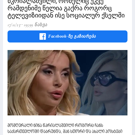
წკრიალაშვილი, რომელიც უკვე
რამდენიმე წელია გაქრა როგორც
ტელევიზიიდან ისე სოციალურ ქსელში
17/11/23
19599 Ნახვა
Facebook-Ზე Გაზიარება
მომღერალი ნინა წკრიალაშვილი როგორც ჩანს
საქართველოში დაბრუნდა, მან სთორი და ახალი პოსტები