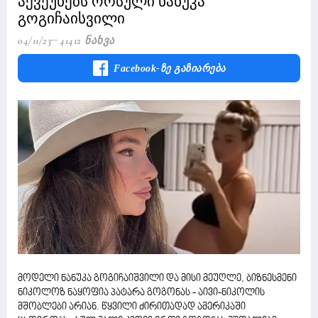
აქვეუნებს ორსული ნანუკა
გოგიჩაისვილი
04/11/23
41412 Ნახვა
Facebook-Ზე Გაზიარება
მოდელი ნანუკა გოგიჩაიშვილი და მისი მეუღლე, ბიზნესმენი
ნიკოლოზ ნაყოფია პატარა გოგონას - აივი-ნიკოლის
მშობლები არიან. წყვილი ძირითადად ამერიკაში