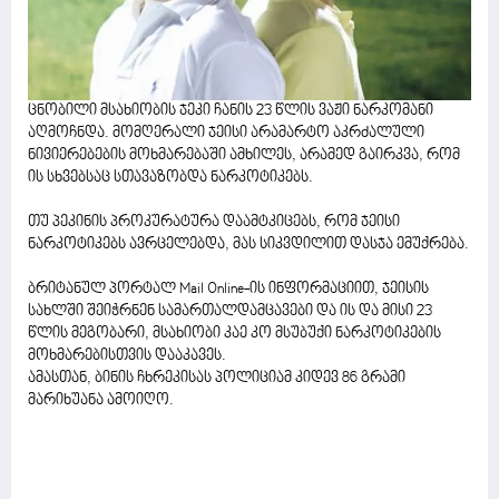
ცნობილი მსახიობის ჯეკი ჩანის 23 წლის ვაჟი ნარკომანი
აღმოჩნდა. მომღერალი ჯეისი არამარტო აკრძალული
ნივიერებების მოხმარებაში ამხილეს, არამედ გაირკვა, რომ
ის სხვებსაც სთავაზობდა ნარკოტიკებს.
თუ პეკინის პროკურატურა დაამტკიცებს, რომ ჯეისი
ნარკოტიკებს ავრცელებდა, მას სიკვდილით დასჯა ემუქრება.
ბრიტანულ პორტალ Mail Online-ის ინფორმაციით, ჯეისის
სახლში შეიჭრნენ სამართალდამცავები და ის და მისი 23
წლის მეგობარი, მსახიობი კაე კო მსუბუქი ნარკოტიკების
მოხმარებისთვის დააკავეს.
ამასთან, ბინის ჩხრეკისას პოლიციამ კიდევ 86 გრამი
მარიხუანა ამოიღო.