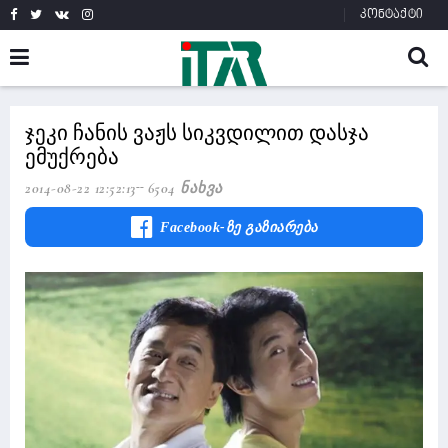
კონტაქტი
ჯეკი ჩანის ვაჟს სიკვდილით დასჯა
ემუქრება
2014-08-22 12:52:13
6504 Ნახვა
Facebook-Ზე Გაზიარება