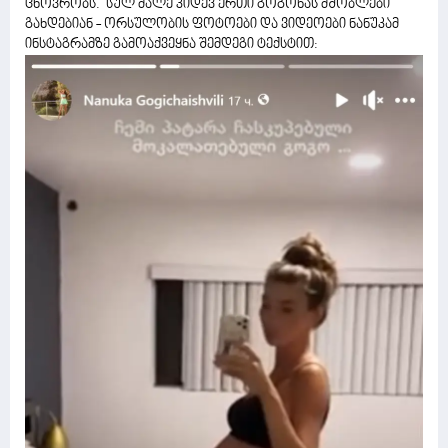
ცხოვრობს. სულ მალე კიდევ ერთი გოგონას მშობლები
გახდებიან - ორსულობის ფოტოები და ვიდეოები ნანუკამ
ინსტაგრამზე გამოაქვეყნა შემდეგი ტექსტით: