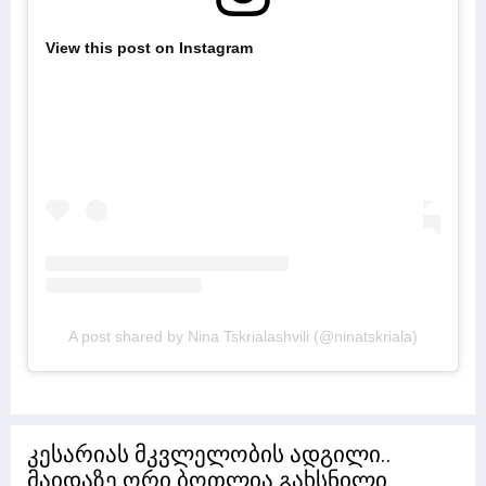
View this post on Instagram
A post shared by Nina Tskrialashvili (@ninatskriala)
კესარიას მკვლელობის ადგილი..
მაიდაზე ორი ბოთლია გახსნილი