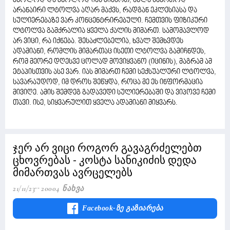
მხოლოდ და მხოლოდ იას მიმართ, ახლა საერთოდ
არანაირი ლტოლვა აღარ მაქვს, რადგან ეკლესიასა და
სულიერებაზე ვარ კონცენტრირებული. ჩემთვის ფიზიკური
ლტოლვა გამქრალია ყველა ქალის მიმართ. სამომავლოდ
არ ვიცი, რა იქნება. შესაძლებელია, ხვალ შემხვდეს
ადამიანი, რომლის მიმართაც ისეთი ლტოლვა გამიჩნდეს,
რომ მეორე დღესვე ცოლად მოვიყვანო (იცინის), მაგრამ ამ
ეტაპისთვის ასე ვარ. იას მიმართ ჩემი სექსუალური ლტოლვა,
სავარაუდოდ, იმ დროს შეწყდა, როცა მე ეს ინფორმაცია
მივიღე. ამის შემდეგ გადავედი სულიერებაში და ვიპოვე ჩემი
თავი. ისე, სიყვარულით ყველა ადამიანი მიყვარს.
ჯერ არ ვიცი როგორ გავაგრძელებთ
ცხოვრებას - კოსტა სანიკიძის დედა
მიმართვას ავრცელებს
21/11/23
20004 Ნახვა
Facebook-Ზე Გაზიარება