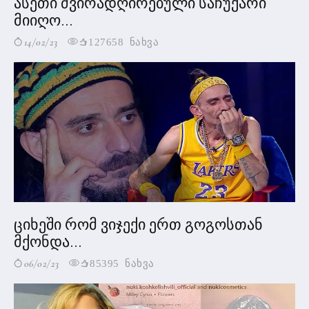
ასეთი ძვირადღირებული საჩუქარი
მიიღო...
14/02/23
127658 ნახვა
ციხეში რომ ვიჯექი ერთ გოგოსთან
მქონდა...
06/02/23
85395 ნახვა