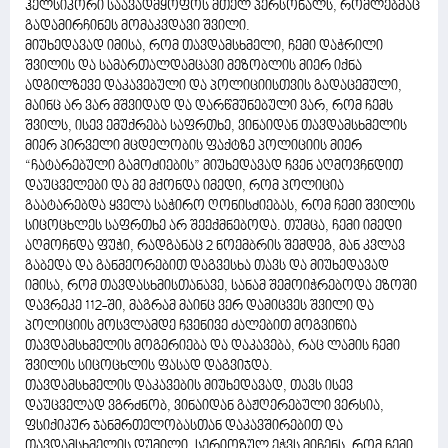
ჰელსიკორი საავადმყოფოს მთელ პერსონალს, რომლებმაც
გადამირჩინეს მომაკვდავი შვილი.
მიუხედავად იმისა, რომ თავდამსხმელი, ჩემი დაჭრილი
შვილის და სამართალდამცავი მეზობლის მიერ იქნა
ადგილზევე დაკავებული და პოლიციისთვის გადაცემული,
მაინც არ ვარ მშვიდად და დარწმუნებული ვარ, რომ ჩემს
შვილს, ისევ ემუქრება საფრთხე, ვინაიდან თავდამსხმელის
მიერ პირველი მცდელობის ფაქტზე პოლიციის მიერ
“ჩატარებული გამოძიების” მიუხედავად ჩვენ აღმოვჩნდით
დაუცველები და მე მქონდა იმედი, რომ პოლიცია
გაატარებდა ყველა საჭირო ღონისძიებას, რომ ჩემი შვილის
სიცოცხლეს საფრთხე არ შეექმნებოდა. თუმცა, ჩემი იმედი
აღმოჩნდა ფუჭი, რადგანაც 2 ნოემბრის შემდეგ, მან კვლავ
გაბედა და განმეორებით დაგვესხა თავს და მიუხედავად
იმისა, რომ თავდასხმისთანავე, სანამ შემოიჭრებოდა ეზოში
დავრეკე 112-ში, მაგრამ მაინც ვერ დამიცვეს შვილი და
პოლიციის მოსვლამდე ჩვენივე ძალებით მოგვიწია
თავდამსხმელის მოგერიება და დაკავება, რაც ლამის ჩემი
შვილის სიცოცხლის ფასად დაგვიჯდა.
თავდამსხმელის დაკავების მიუხედავად, თავს ისევ
დაუცველად ვგრძნობ, ვინაიდან გაჟღერებული ვერსია,
ფსიქიკურ ჯანმრთელობასთან დაკავშირებით და
თავდამსხმელის დუმილი, სერიოზულ ეჭვს მიჩენს, რომ ჩემი