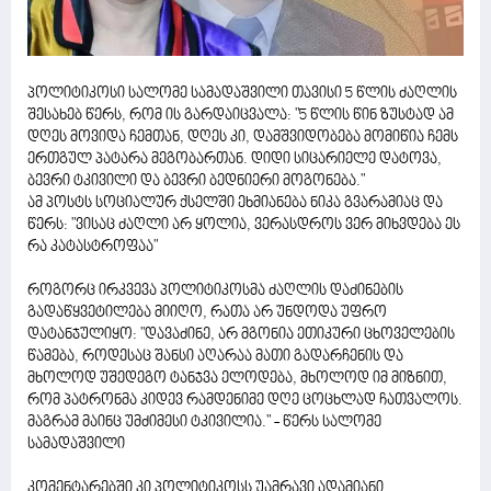
პოლიტიკოსი სალომე სამადაშვილი თავისი 5 წლის ძაღლის
შესახებ წერს, რომ ის გარდაიცვალა: "5 წლის წინ ზუსტად ამ
დღეს მოვიდა ჩემთან, დღეს კი, დამშვიდობება მომიწია ჩემს
ერთგულ პატარა მეგობართან. დიდი სიცარიელე დატოვა,
ბევრი ტკივილი და ბევრი ბედნიერი მოგონება."
ამ პოსტს სოციალურ ქსელში ეხმიანება ნიკა გვარამიაც და
წერს: "ვისაც ძაღლი არ ყოლია, ვერასდროს ვერ მიხვდება ეს
რა კატასტროფაა"
როგორც ირკვევა პოლიტიკოსმა ძაღლის დაძინების
გადაწყვეტილება მიიღო, რათა არ უნდოდა უფრო
დატანჯულიყო: "დავაძინე, არ მგონია ეთიკური ცხოველების
წამება, როდესაც შანსი აღარაა მათი გადარჩენის და
მხოლოდ უშედეგო ტანჯვა ელოდება, მხოლოდ იმ მიზნით,
რომ პატრონმა კიდევ რამდენიმე დღე ცოცხლად ჩათვალოს.
მაგრამ მაინც უმძიმესი ტკივილია." - წერს სალომე
სამადაშვილი
კომენტარებში კი პოლიტიკოსს უამრავი ადამიანი