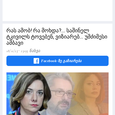
რას ამობ! რა მოხდა?... საშინელ
ტკივილს ტოვებენ, ვიზიარებ... უმძიმესი
ამბავი
18/11/23
23193 Ნახვა
Facebook-Ზე Გაზიარება