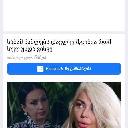
სანამ წამლებს დავლევ მგონია რომ
სულ უნდა ვიწვე
20/11/23
35378 Ნახვა
Facebook-Ზე Გაზიარება