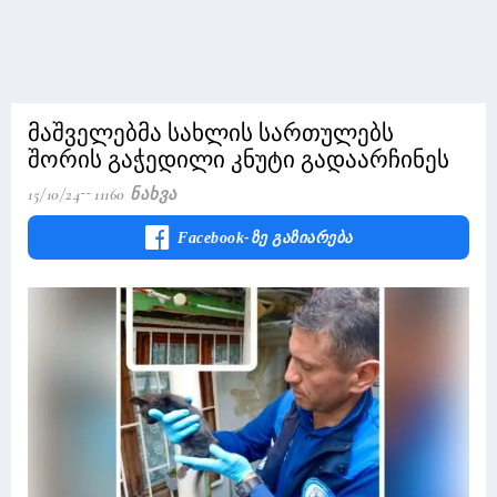
მაშველებმა სახლის სართულებს
შორის გაჭედილი კნუტი გადაარჩინეს
15/10/24
11160 Ნახვა
Facebook-Ზე Გაზიარება