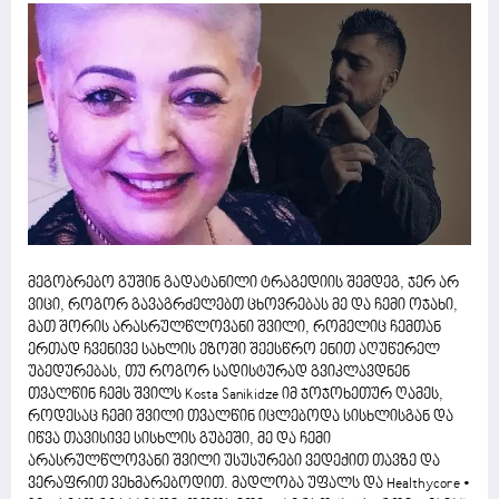
მეგობრებო გუშინ გადატანილი ტრაგედიის შემდეგ, ჯერ არ
ვიცი, როგორ გავაგრძელებთ ცხოვრებას მე და ჩემი ოჯახი,
მათ შორის არასრულწლოვანი შვილი, რომელიც ჩემთან
ერთად ჩვენივე სახლის ეზოში შეესწრო ენით აღუწერელ
უბედურებას, თუ როგორ სადისტურად გვიკლავდნენ
თვალწინ ჩემს შვილს Kosta Sanikidze იმ ჯოჯოხეთურ ღამეს,
როდესაც ჩემი შვილი თვალწინ იცლებოდა სისხლისგან და
იწვა თავისივე სისხლის გუბეში, მე და ჩემი
არასრულწლოვანი შვილი უსუსურები ვედექით თავზე და
ვერაფრით ვეხმარებოდით. მადლობა უფალს და Healthycore •