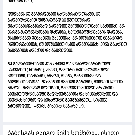
გამოიყენეთ,
დიდხანს ნუ გაჩერდებით ხალხმრავლობაში, ნუ
გადაიღლებით ფიზიკურად ან ემოციურად.
შეძლებისდაგვარად გადადეთ მნიშვნელოვანი საქმეები, არ
ვარგა მკურნალობის დაწყება, ხელშეკრულებების დადება,
მსხვილმანი შენაძენის გაკეთება. არ მოუსმინოთ ნეგატიურ
ინფორმაციებს, ნუ მოუსმენთ ისეთ ადამიანებს, ვინც გაცლით
ენერგიებს ადექით და გაერიდეთ.
ნუ გადატვირთავთ კუჭს მძიმე და დაბალვიბრაციული
საკვებით ( ხორცი), ასევე, გამორიცხეთ ალკოჰოლი,
კოფეინი, თამბაქო, ბრაზი, წყენა, განკითხვა და
ბილწსიტყვაობა. შექმენით მშვიდი გარემო, მიიღეთ სუფთა
წყალი, მშვიდად ილოცეთ, გაიღიმეთ მთელი არსებით,
აივსეთ უფლისადმი მადლიერებითა და სიყვარულით და
ყველას სითბო და სიხარული გაუგზავნეთ… სიკეთე
გქონოდეთ
,“ - წერს მიხეილ ცაგარელი.
ბაბისგან გაიგო ჩემი ნომერი... ისეთი