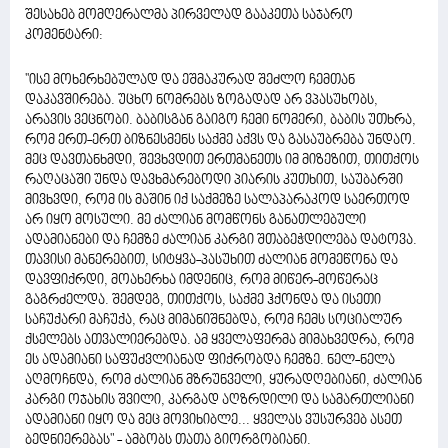
შესახებ მომღერალმა პირველად გააკეთა საჯარო
კომენტარი:
''ისე მოხერხებულად და ეშმაკურად შეძლო ჩემთან
დაკავშირება. უცხო ნომრებს ზოგადად არ ვპასუხობს,
არავის ვეცნობი. ბაბისგან გაიგო ჩემი ნომერი, ბაბის უთხრა,
რომ ერთ-ერთ ბიზნესმენს საქმე აქვს და გასაუბრება უნდაო.
მეც დავთანხმდი, შევხვდით ერთმანეთს იმ მიზეზით, თითქოს
რაღაცაში უნდა დავხმარებოდი პიარის კუთხით, საუბარში
მივხვდი, რომ ის მაშინ იქ საქმეზე სალაპარაკოდ საერთოდ
არ იყო მოსული. მე ძალიან მომწონს განათლებული
ადამიანები და ჩემზე ძალიან კარგი შთაბეჭდილება დატოვა.
თავისი მანერებით, სიტყვა-პასუხით ძალიან მომეწონა და
დავფიქრდი, მოახერხა იმდენიც, რომ მიწერ-მოწერაც
გაგრძელდა. შემდეგ, თითქოს, საქმე ჰქონდა და ისეთი
საჩუქარი მაჩუქა, რაც მიმანიშნებდა, რომ ჩემს სოციალურ
ქსელებს ათვალიერებდა. ამ ყველაფერმა მიმახვედრა, რომ
ეს ადამიანი საფუძვლიანად ფიქრობდა ჩემზე. ნელ-ნელა
აღმოჩნდა, რომ ძალიან მზრუნველი, ყურადღებიანი, ძალიან
კარგი ოჯახის შვილი, კარგად აღზრდილი და სამართლიანი
ადამიანი იყო და მეც მოვიხიბლე... ყველას ვუსურვებ ასეთ
ბედნიერებას" - ამბობს თათა გიორგობიანი.