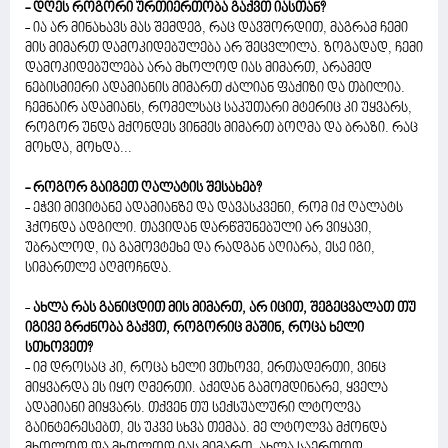
- დღეს როგორი ურთიერთობა გაქვთ იასთან?
- ია არ მინახავს მას შემდეგ, რაც დავშორდით, მაგრამ ჩემი
მის მიმართ დამოკიდებულება არ შეცვლილა. ზოგადად, ჩემი
დამოკიდებულება არა მხოლოდ იას მიმართ, არამედ
ნებისმიერი ადამიანის მიმართ ძალიან ფაქიზი და თბილია.
ჩემნაირ ადამიანს, რომელსაც საკუთარი მტერიც კი უყვარს,
როგორ უნდა მქონდეს ვინმეს მიმართ ბოღმა და ბრაზი. რაც
მოხდა, მოხდა...
- როგორ გაიგეთ ღალატის შესახებ?
- ეჭვი მივიტანე ადამიანზე და დავასკვენი, რომ იქ ღალატს
ჰქონდა ადგილი. თავიდან დარწმუნებული არ ვიყავი,
უბრალოდ, ია გამოვტეხე და რადგან აღიარა, ესე იგი,
სიმართლე აღმოჩნდა.
-
ახლა რას განიცდით მის მიმართ, არ იცით, შეგეცვალათ თუ
იგივე გრძნობა გაქვთ, როგორიც მაშინ, როცა ხელი
სთხოვეთ?
- იმ დროსაც კი, როცა ხელი ვთხოვე, ერთადერთი, ვინც
მიყვარდა ეს იყო ღმერთი. აქედან გამომდინარე, ყველა
ადამიანი მიყვარს. თქვენ თუ სექსუალური ლტოლვა
გაინტერესებთ, ეს უკვე სხვა თემაა. მე ლტოლვა მქონდა