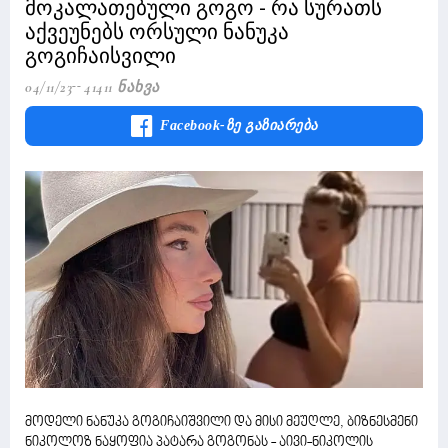
მოკალათებული გოგო - რა სურათს
აქვეუნებს ორსული ნანუკა
გოგიჩაისვილი
04/11/23
41411 Ნახვა
Facebook-Ზე Გაზიარება
მოდელი ნანუკა გოგიჩაიშვილი და მისი მეუღლე, ბიზნესმენი
ნიკოლოზ ნაყოფია პატარა გოგონას - აივი-ნიკოლის