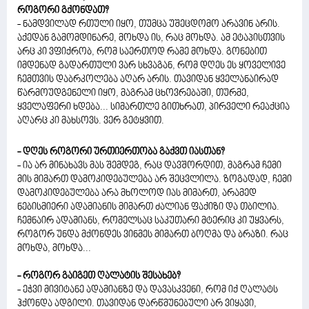
როგორი გქონდათ?
- ნამდვილად რთული იყო, თუმცა უშეცდომო არავინ არის.
აქედან გამომდინარე, მოხდა ის, რაც მოხდა. ამ ეტაპისთვის
არც კი ვფიქრობ, რომ საერთოდ რამე მოხდა. გონებით
იმდენად გადართული ვარ სხვაგან, რომ დღეს ეს ყოველივე
ჩემთვის დაბრკოლება აღარ არის. თავიდან ყველანაირად
წარმოუდგენელი იყო, მაგრამ ცხოვრებაში, თურმე,
ყველაფერი ხდება... სიმართლე გითხრათ, პირველი რეაქცია
აღარც კი მახსოვს. ვერ გეტყვით.
- დღეს როგორი ურთიერთობა გაქვთ იასთან?
- ია არ მინახავს მას შემდეგ, რაც დავშორდით, მაგრამ ჩემი
მის მიმართ დამოკიდებულება არ შეცვლილა. ზოგადად, ჩემი
დამოკიდებულება არა მხოლოდ იას მიმართ, არამედ
ნებისმიერი ადამიანის მიმართ ძალიან ფაქიზი და თბილია.
ჩემნაირ ადამიანს, რომელსაც საკუთარი მტერიც კი უყვარს,
როგორ უნდა მქონდეს ვინმეს მიმართ ბოღმა და ბრაზი. რაც
მოხდა, მოხდა...
- როგორ გაიგეთ ღალატის შესახებ?
- ეჭვი მივიტანე ადამიანზე და დავასკვენი, რომ იქ ღალატს
ჰქონდა ადგილი. თავიდან დარწმუნებული არ ვიყავი,