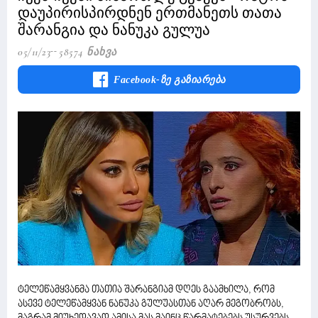
დაუპირისპირდნენ ერთმანეთს თათა
შარანგია და ნანუკა გულუა
05/11/23
58574 Ნახვა
Facebook-Ზე Გაზიარება
ტელეწამყვანმა თათია შარანგიამ დღეს გაამხილა, რომ
ასევე ტელეწამყვან ნანუკა გულუასთან აღარ მეგობრობს,