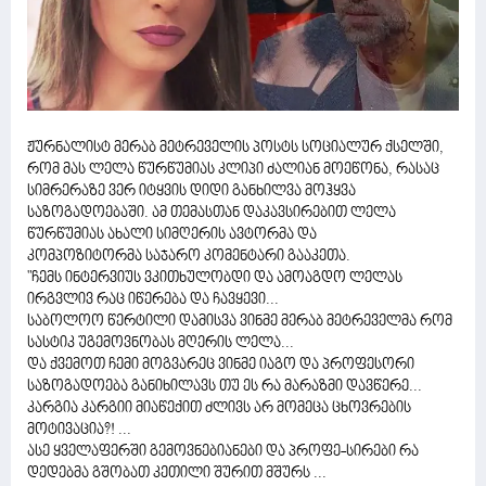
ჟურნალისტ მერაბ მეტრეველის პოსტს სოციალურ ქსელში,
რომ მას ლელა წურწუმიას კლიპი ძალიან მოეწონა, რასაც
სიმრერაზე ვერ იტყვის დიდი განხილვა მოჰყვა
საზოგადოებაში. ამ თემასთან დაკავსირებით ლელა
წურწუმიას ახალი სიმღერის ავტორმა და
კომპოზიტორმა საჯარო კომენტარი გააკეთა.
"ჩემს ინტერვიუს ვკითხულობდი და ამოაგდო ლელას
ირგვლივ რაც იწერება და ჩავყევი...
საბოლოო წერტილი დამისვა ვინმე მერაბ მეტრეველმა რომ
სასტიკ უგემოვნობას მღერის ლელა...
და ქვემოთ ჩემი მოგვარეც ვინმე იაგო და პროფესორი
საზოგადოება განიხილავს თუ ეს რა მარაზმი დავწერე...
კარგია კარგიი მიაწექით ძლივს არ მომეცა ცხოვრების
მოტივაცია?! ...
ასე ყველაფერში გემოვნებიანები და პროფე-სირები რა
დედებმა გშობათ კეთილი შურით მშურს ...