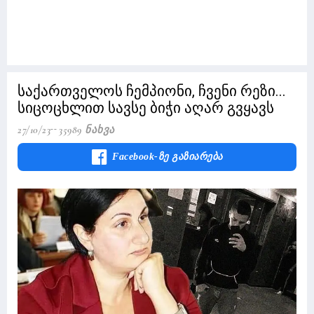
საქართველოს ჩემპიონი, ჩვენი რეზი...
სიცოცხლით სავსე ბიჭი აღარ გვყავს
27/10/23
35989 Ნახვა
Facebook-Ზე Გაზიარება