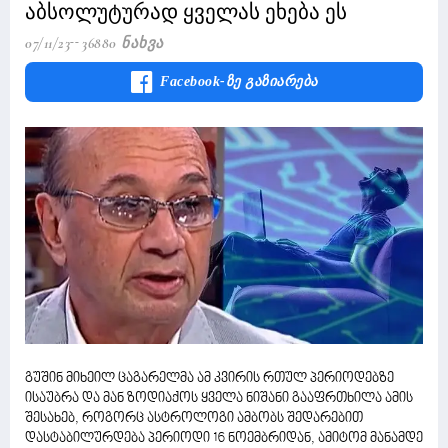
აბსოლუტურად ყველას ეხება ეს
07/11/23
36880 Ნახვა
Facebook-Ზე Გაზიარება
გუშინ მიხეილ ცაგარელმა ამ კვირის რთულ პერიოდებზე
ისაუბრა და მან ზოდიაქოს ყველა ნიშანი გააფრთხილა ამის
შესახებ, როგორც ასტროლოგი ამბობს შედარებით
დასტაბილურდება პერიოდი 16 ნოემბრიდან, ამიტომ მანამდე