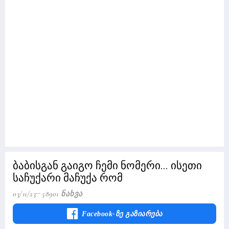
ბაბისგან გაიგო ჩემი ნომერი... ისეთი
საჩუქარი მაჩუქა რომ
03/11/23
58901 Ნახვა
Facebook-Ზე Გაზიარება