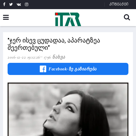
კონტაქტი
"ჯერ ისევ ცუდადაა, აპარატზეა
შეერთებული"
2016-12-22 19:12:26
1796 Ნახვა
Facebook-Ზე Გაზიარება