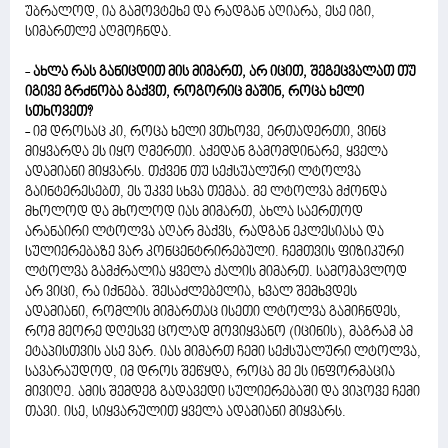
უბრალოდ, ია გამოვტეხე და რადგან აღიარა, ესე იგი,
სიმართლე აღმოჩნდა.
-
ახლა რას განიცდით მის მიმართ, არ იცით, შეგეცვალათ თუ
იგივე გრძნობა გაქვთ, როგორიც მაშინ, როცა ხელი
სთხოვეთ?
- იმ დროსაც კი, როცა ხელი ვთხოვე, ერთადერთი, ვინც
მიყვარდა ეს იყო ღმერთი. აქედან გამომდინარე, ყველა
ადამიანი მიყვარს. თქვენ თუ სექსუალური ლტოლვა
გაინტერესებთ, ეს უკვე სხვა თემაა. მე ლტოლვა მქონდა
მხოლოდ და მხოლოდ იას მიმართ, ახლა საერთოდ
არანაირი ლტოლვა აღარ მაქვს, რადგან ეკლესიასა და
სულიერებაზე ვარ კონცენტრირებული. ჩემთვის ფიზიკური
ლტოლვა გამქრალია ყველა ქალის მიმართ. სამომავლოდ
არ ვიცი, რა იქნება. შესაძლებელია, ხვალ შემხვდეს
ადამიანი, რომლის მიმართაც ისეთი ლტოლვა გამიჩნდეს,
რომ მეორე დღესვე ცოლად მოვიყვანო (იცინის), მაგრამ ამ
ეტაპისთვის ასე ვარ. იას მიმართ ჩემი სექსუალური ლტოლვა,
სავარაუდოდ, იმ დროს შეწყდა, როცა მე ეს ინფორმაცია
მივიღე. ამის შემდეგ გადავედი სულიერებაში და ვიპოვე ჩემი
თავი. ისე, სიყვარულით ყველა ადამიანი მიყვარს.