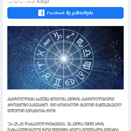
24/09/24
11648 Ნახვა
Facebook-Ზე Გაზიარება
ასტროლოგმა ხათუნა ნოელმა კვირის ასტროლოგიური
პროგნოზი გაგვაცნო. იგი სოციალურ ქსელში განთავსებულ
ვიდეოში გვიამბობს რომ:
"24-25-26 დაძაბული რიცხვებია. ეს კვირა იმით არის
განსაკუთრებული რომ თითქმის ყველა ზოდიაქოს ნიშანია