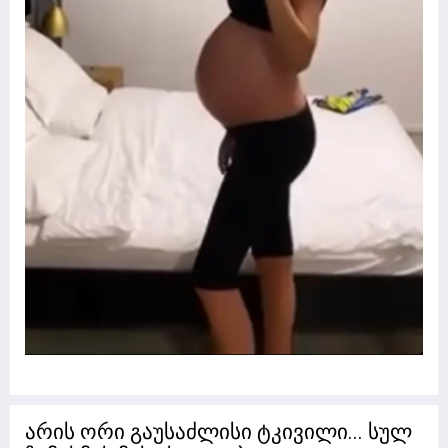
არის ორი გაუსაძლისი ტკივილი... სულ