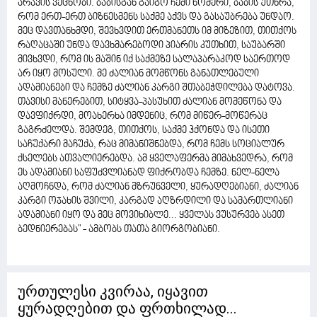
არავის ვეცნობი. ბაბისგან გაიგო ჩემი ნომერი, ბაბის უთხრა,
რომ ერთ-ერთ ბიზნესმენს საქმე აქვს და გასაუბრება უნდაო.
მეც დავთანხმდი, შევხვდით ერთმანეთს იმ მიზეზით, თითქოს
რაღაცაში უნდა დავხმარებოდი პიარის კუთხით, საუბარში
მივხვდი, რომ ის მაშინ იქ საქმეზე სალაპარაკოდ საერთოდ
არ იყო მოსული. მე ძალიან მომწონს განათლებული
ადამიანები და ჩემზე ძალიან კარგი შთაბეჭდილება დატოვა.
თავისი მანერებით, სიტყვა-პასუხით ძალიან მომეწონა და
დავფიქრდი, მოახერხა იმდენიც, რომ მიწერ-მოწერაც
გაგრძელდა. შემდეგ, თითქოს, საქმე ჰქონდა და ისეთი
საჩუქარი მაჩუქა, რაც მიმანიშნებდა, რომ ჩემს სოციალურ
ქსელებს ათვალიერებდა. ამ ყველაფერმა მიმახვედრა, რომ
ეს ადამიანი საფუძვლიანად ფიქრობდა ჩემზე. ნელ-ნელა
აღმოჩნდა, რომ ძალიან მზრუნველი, ყურადღებიანი, ძალიან
კარგი ოჯახის შვილი, კარგად აღზრდილი და სამართლიანი
ადამიანი იყო და მეც მოვიხიბლე... ყველას ვუსურვებ ასეთ
ბედნიერებას" - ამბობს თათა გიორგობიანი.
ურთულესი კვირაა, იყავით
ყურადღებით და ფრთხილად...