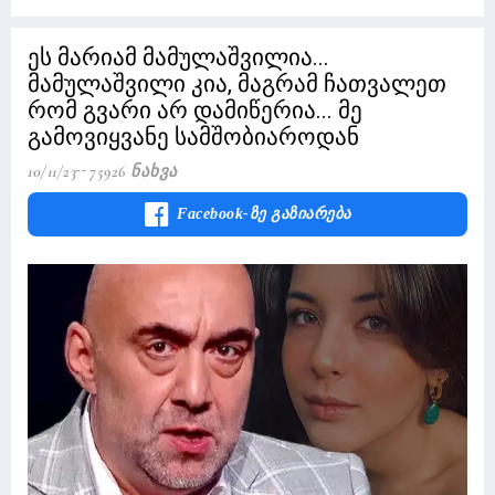
ეს მარიამ მამულაშვილია...
მამულაშვილი კია, მაგრამ ჩათვალეთ
რომ გვარი არ დამიწერია... მე
გამოვიყვანე სამშობიაროდან
10/11/23
75926 Ნახვა
Facebook-Ზე Გაზიარება