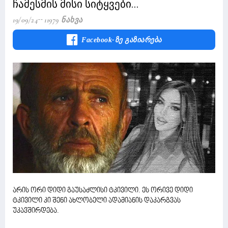
ჩამესმის მისი სიტყვები...
19/09/24
11979 Ნახვა
Facebook-Ზე Გაზიარება
არის ორი დიდი გაუსაძლისი ტკივილი. ეს ორივე დიდი
ტკივილი კი შენი ახლობელი ადამიანის დაკარგვას
უკავშირდება.