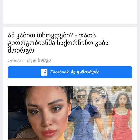
ამ კაბით თხოვდები? - თათა
გიორგობიანმა საქორწინო კაბა
მოირგო
29/10/23
38336 Ნახვა
Facebook-Ზე Გაზიარება