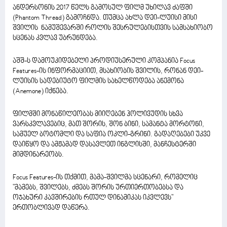
ანდერსონის 2017 წელს გამოსულ ფილმ უხილავ ძაფში
(Phantom Thread) გამოჩნდა. თუმცა ახლა დეი-ლუისი მისი
შვილის ნამუშევარში როლის შესრულებისთვის სამსახიობო
სცენას კვლავ უბრუნდება.
აშშ-ს დამოუკიდებელი პროდიუსერული კომპანია Focus
Features-ის ინფორმაციით, მსახიობის შვილის, რონან დეი-
ლუისის სადებიუტო ფილმის სახელწოდება ანემონა
(Anemone) იქნება.
ფილმში მონაწილეობას მიიღებენ ჰოლივუდის სხვა
ვარსკვლავებიც, მათ შორის, შონ ბინი, სამანტა მორტონი,
სამუელ ბოტომლი და საფია ოკლი-გრინი. გადაღებები უკვე
დაიწყო და ამჟამად დასავლეთ ინგლისში, მანჩესტერში
მიმდინარეობს.
Focus Features-ის თქმით, მამა-შვილმა სცენარი, რომელიც
"მამებს, შვილებს, ძმებს შორის ურთიერთობებსა და
ოჯახური კავშირების რთულ დინამიკას იკვლევს"
ერთობლივად დაწერა.