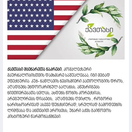
ქავთასი მცენარეთა ნაკრები
, კომპლექსური
მკურნალობისთვის დამხმარე საშუალებაა, იგი მეტად
ეფექტურია: კუჭ- ნაწლავის ნებისმიერი პათოლოგიის დროს,
აღადგენს ენდოოკრინულ ბალანსს, აწესრიგებს
ნივთიერებათა ცვლას, ახდენს წონის კორექციას,
არეგულირებს დიაბეტს, აღადგენს ღვიძლს , როგორც
ხარისხობრივად ასევე ფუნქციურად, სრულიად გამოდევნის
ლიმფასა და ანთებით პროცესს, უნარი აქვს გაიწოვოს
კისტოზური წარმონაქმნები.