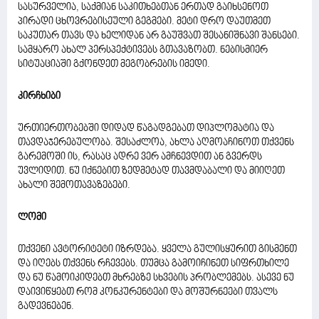
სასურველია, საქმიან საკითხებთან ერთად გაიხსენოთ
პირადი ცხოვრებისეული გეგმები. მეტი დრო დაუთმეთ
საკუთარ თავს და ხელიდან არ გაუშვათ შესანიშნავი შანსები.
სამყარო ახალ პერსპექტივებს გთავაზობთ. ნებისმიერ
სიტუაციაში გქონდეთ მეგობრების იმედი.
კირჩხიბი
ურთიერთობებში დიდად წაგადგებათ დიპლომატია და
თავდაჯერებულობა. შესაძლოა, ახლა აღმოაჩინოთ თქვენს
გარემოში ის, რასაც ადრე ვერ ამჩნევდით ან გვერდს
უვლიდით. ნუ იქნებით ზედმეტად თავმდაბალი და მიიღეთ
ახალი შემოთავაზებები.
ლომი
თქვენი ავტორიტეტი იზრდება. ყველა გულისყურით გისმენთ
და იღებს თქვენს რჩევებს. თუმცა გამოიჩინეთ სიფრთხილე
და ნუ წამოიკიდებთ მხრებზე სხვების პრობლემებს. ასევე ნუ
დაივიწყებთ რომ კონკურენტები და მოშურნეები თვალს
გადევნებენ.