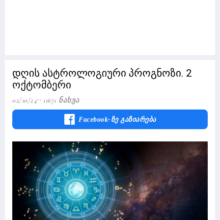
დღის ასტროლოგიური პროგნოზი. 2
ოქტომბერი
02/10/24
11671 Ნახვა
Facebook-Ზე Გაზიარება