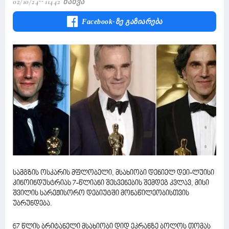
02/10/24
11442 Ნახვა
Facebook-Ზე Გაზიარება
სამგზის ოსკარის მფლობელი, მსახიობი დენიელ დეი-ლუისი
კინოინდუსტრიას 7-წლიანი შესვენების შემდეგ კვლავ, მისი
შვილის სარეჟისორო დებიუტში მონაწილეობისთვის
უბრუნდება.
67 წლის ბრიტანელი მსახიობი დიდ ეკრანზე ბოლოს თომას