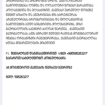
ართრიტისა და ართროზის დროს, აბსოლიტურად
გამოიდევნება ლიმფა და ლოკალური ზონები მარაგდება
კოლაგენითა და ელასტინით, ქავთასი უჯრედულ დონეზე
წმენდ სისხლს და აწესრიგებს მის სტრუქტურას
არეგულირებს ტრომბოციეტებს და ფოლაქებიდან
გამოდევნის ცუდი სიმკვრივის ქოლესტერინს, მისი
მკურნალობის სპექტრი ძალიან ფართეა , ქავთასით
მკურნალობას აქვს სწრაფი შედეგი რადგან მომენტალურად
იწყება ორგანიზმის რეგენერირება, ქავთასით მკურნალობა
ხდება მიმართულების მიხედვით
PS:
შეგიძლიათ დაგვიკავშირდეთ VIBER +995595263217
გაიაროთ სატელეფონო კონსულტაცია
ან მოგვწეროთ ქავთასის ფეისბუქ გვერდზე
ტელ: 595263217