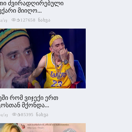
თი ძვირადღირებული
უქარი მიიღო...
2/23
127658 ნახვა
ეში რომ ვიჯექი ერთ
ოსთან მქონდა...
02/23
85395 ნახვა