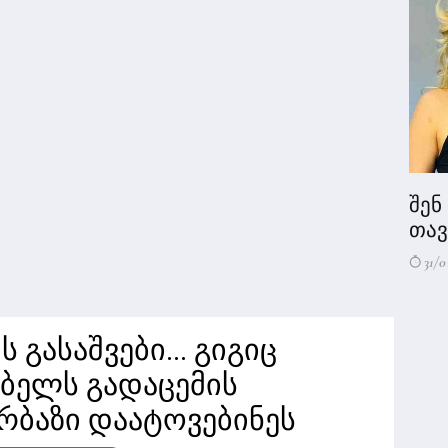
შენ
თავი
31/0
 გასაშვები... გიგიც
რებელს გადაცემის
ბაზი დაატოვებინეს