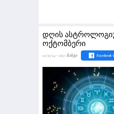
დღის ასტროლოგიუ
ოქტომბერი
02/10/24
11617 Ნახვა
Facebook-