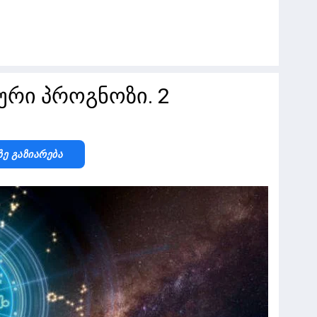
რი პროგნოზი. 2
Ზე Გაზიარება