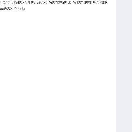
სას ცოტა უსიამოვნო და ამავდროულად კურიოზული ფაქტიც
აატოვებინეს.