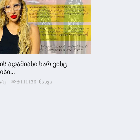
 ის ადამიანი ხარ ვინც
სი...
1/23
111136 ნახვა