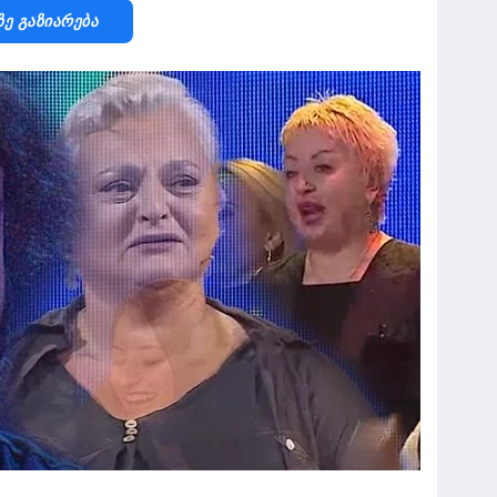
Ზე Გაზიარება