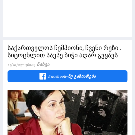
საქართველოს ჩემპიონი, ჩვენი რეზი...
სიცოცხლით სავსე ბიჭი აღარ გვყავს
27/10/23
36009 Ნახვა
Facebook-Ზე Გაზიარება