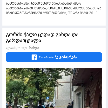
ახალგაზრდები ხანში შესულ ადამიანებზე. ბევრ
ახალგაზრდას ავიწყდება, რომ თვითონაც შევლენ ასაკში და
იმავე მდგომარეობაში აღმოჩნდებიან, თუ არა უარესში…"
გორში ქალი ცუდად გახდა და
გარდაიცვალა
15/10/24
11272 Ნახვა
Facebook-Ზე Გაზიარება