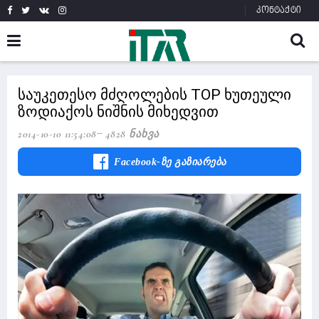
კონტაქტი
საუკეთესო მძღოლების TOP ხუთეული
ზოდიაქოს ნიშნის მიხედვით
2014-10-10 11:54:08
4828 Ნახვა
Facebook-Ზე Გაზიარება