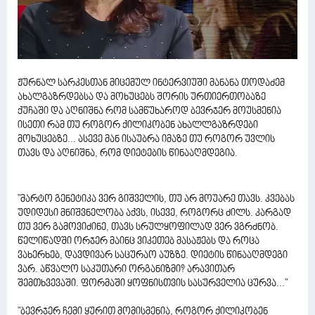
ჟურნალ სარკესთან მიცემულ ინტერვიუში მანანა თოდაძემ
ახალგაზრდებსა და მოხუცებს შორის ურთიერთობაზე
ქუჩაში და აღნიშნა რომ სამწუხაროდ ბევრჯერ მოუსმენია
ისეთი რამ თუ როგორ ქილიკობენ ახალლგაზრდები
მოხუცებზე... ასევე მან ისაუბრა იმაზე თუ როგორ უვლის
თავს და აღნიშნა, რომ დიეტების წინააღმდეგია.
"მარტო გენეტიკა ვერ გიშველის, თუ არ მოუარე თავს. კვებას
უდიდესი მნიშვნელობა აქვს, ისევე, როგორც ძილს. კარგად
თუ ვერ გამოვიძინე, თავს სრულყოფილად ვერ ვგრძნობ.
წელიწადში ორჯერ მაინც ვიკეთებ მასაჟებს და როცა
ვახერხებ, დავდივარ საცურაო აუზზე. დიეტის წინააღმდეგი
ვარ. აწვალო საკუთარი ორგანიზმი? არავითარ
შემთხვევაში. ფორმაში ყოფნისთვის სასურველია ცურვა..."
"ბევრჯერ ჩემი ყურით მომისმენია, როგორ ქილიკობენ