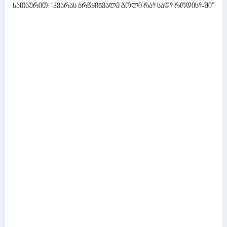
სათაურით: "კვარას ბრწყინვალე გოლი რა? სად? როდის?-ში"