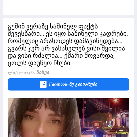
გუშინ ვერაზე საშინელ ფაქტს
შევესწარი... ეს იყო საშინელი კადრები,
რომელიც არასოდეს დამავიწყდება...
გვარს ჯერ არ ვასახელებ ვისი შვილია
და ვისი რძალია... ქმარი მოვარდა,
ცოლს დაუწყო ჩხუბი
17/11/23
22486 Ნახვა
Facebook-Ზე Გაზიარება