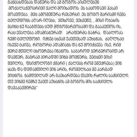
განცახდებას დაწერს და ამ გოგოს აიძულებენ
მოქალაქეობრივი ვალი მოიხადოს ეს საცოდავი ჰასკი
მოკვდება. მეც ამომეწურა რესურსი. ეს გოგო მარიამი ჩემა
ტელეფონს აღარ იღებს, ვთხოვე, ვეხვეწე, , მისი ოჯახის
მაინც ნუ ჩააგდებს ცუდ მდგომარეობაში და გააკეთოს ის,
რაც ევალება ადამიანურად. არაფერმა გაჭრა, დაბლოკა
ჩემი ტელეფონი. იქნებ სხვამ უკეთესად აუხსნას, ძაღლსაც
ისევე ტკივა, როგორც ადამიანს და ნუ მოიქცევა ისე, რიმ
მერე მთელი ცხოვრება ინანოს. საჯაროდ ჯერჯერობით არ
დავწერ, მაგრამ პირადში ვინც მომწერს, ვეტყვი ვისი
შვილია, ფსიქოლოგი ქმარი ( ქალებს რომ ემუქრება) ვინ
ყავს და დედამთილი ვინ არის, რომელსაც მე კარგად
ვიცნობ. ნამდვილად არ გაეხარდება თავის რძლის საქციელი.
თუ ვინმე ჩემზე უკეთ აუხსნის ამ გოგოს მის საქციელს
დავაკავშირებ"