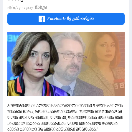
18/11/23
23227 Ნახვა
Facebook-Ზე Გაზიარება
პოლიტიკოსი სალომე სამადაშვილი თავისი 5 წლის ძაღლის
შესახებ წერს, რომ ის გარდაიცვალა: "5 წლის წინ ზუსტად ამ
დღეს მოვიდა ჩემთან, დღეს კი, დამშვიდობება მომიწია ჩემს
ერთგულ პატარა მეგობართან. დიდი სიცარიელე დატოვა,
ბევრი ტკივილი და ბევრი ბედნიერი მოგონება."