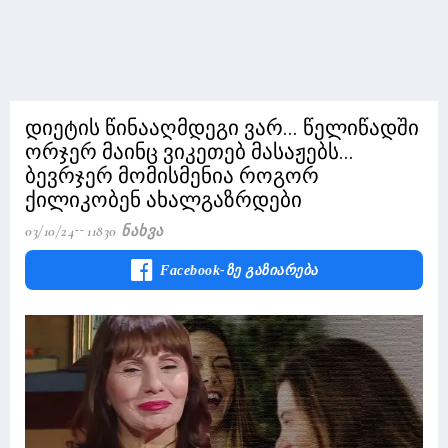
დიეტის წინააღმდეგი ვარ... წელიწადში
ორჯერ მაინც ვიკეთებ მასაჟებს...
ბევრჯერ მომისმენია როგორ
ქილიკობენ ახალგაზრდები
03/10/24
11830 Ნახვა
Facebook-Ზე Გაზიარება