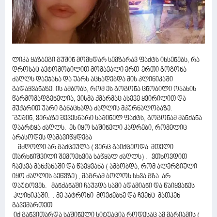
ლიკა ყაზბეგი გუშინ მომხდარ სემზარავ ფაქტს იხსენებს, რა
დროსაც ავტომობილით მომავალი ერთ-ერთი გოგონა
ძაღლს დაეჯახა და უარს აცხადებდა მის კლინიკაში
გადაყვანაზე. ის ამბობს, რომ ეს გოგონა ცნობილი ოჯახის
წარმომადგენელია, ვისმა ქმარმაც ასევე ყვირილით და
მუქარით უარი განაცხადა ძაღლის მკურნალობაზე.
"გუშინ, ვერაზე შევესწარი საშინელ ფაქტს, გოგონამ მანქანა
დაარტყა ძაღლს. ეს იყო საშინელი კადრები, რომელიც
არასოდეს დამავიწყდება
მძღოლი არ გაქცეულა ( ვერც გაიქცეოდა მთელი
თარხნიშვილი შემოეხვია საწყალ ძაღლს) . ვთხოვდით
ჩაესვა მანქანაში და წაეყვანა ( ამბობდა, რომ ალერგიული
იყო ძაღლის ბეწვზე) , მაგრამ ბოლოს სხვა გზა არ
დაუტოვეს. მანქანაში ჩაუჯდა სამი ადამიანი და წაიყვანეს
კლინიკაში. . მე პატრონი მოვძებნე და ჩვენც მათკენ
გავემართეთ
იქ განვითარდა საშინელი სიტუაცია როდესაც ამ მარიამის (