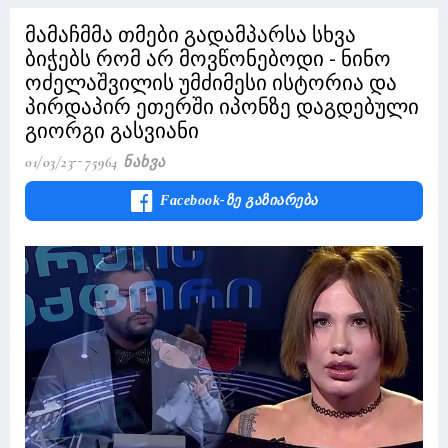
მამაჩმმა თმები გადამპარსა სხვა
ბიჭებს რომ არ მოვწონებოდი - ნინო
ოძელაშვილის უმძიმესი ისტორია და
პირდაპირ ეთერში იპონზე დაგდებული
გიორგი გასვიანი
01/03/23
75964 Ნახვა
Facebook-Ზე Გაზიარება