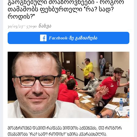
გაოგნებული მოაზროვნეები - როგორ
თამაშობს ფეხბურთელი "რა? სად?
როდის?"
30/03/23
57090 Ნახვა
Facebook-Ზე Გაზიარება
მოაზროვნე დავით რაფავა ვიდეოს აქვენებს, თუ როგორ
თამაშობს "რა? სად? როდის?" ხვიჩა კვარაცხელია.