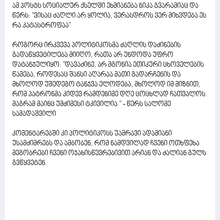
ამ პოსტს სოციალურ ქსელში ეხმიანება ნიკა გვარამიაც და
წერს: "ვისაც ძაღლი არ ყოლია, ვერასდროს ვერ მიხვდება ეს
რა კატასტროფაა"
როგორც ირკვევა პოლიტიკოსმა ძაღლის დაძინების
გადაწყვეტილება მიიღო, რათა არ უნდოდა უფრო
დატანჯულიყო: "დავაძინე, არ მგონია ეთიკური ცხოველების
წამება, როდესაც შანსი აღარაა მათი გადარჩენის და
მხოლოდ უშედეგო ტანჯვა ელოდება, მხოლოდ იმ მიზნით,
რომ პატრონმა კიდევ რამდენიმე დღე ცოცხლად ჩათვალოს.
მაგრამ მაინც უმძიმესი ტკივილია." - წერს სალომე
სამადაშვილი
კომენტარებში კი პოლიტიკოსს უამრავი ადამიანი
უსამძიმრებს და ამბობენ, რომ ნამდვილად ჩვენი ოთხფეხა
მეგობრები ჩვენი ოჯახისწევრებივით არიან და ძალიან გულს
გვწყვეტენ.