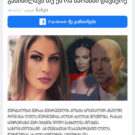
განიხილავს თუ ეს რა მარაზმი დავწერე
16/11/23
49146 Ნახვა
Facebook-Ზე Გაზიარება
ჟურნალისტ მერაბ მეტრეველის პოსტს სოციალურ ქსელში,
რომ მას ლელა წურწუმიას კლიპი ძალიან მოეწონა, რასაც
სიმრერაზე ვერ იტყვის დიდი განხილვა მოჰყვა
საზოგადოებაში. ამ თემასთან დაკავსირებით ლელა