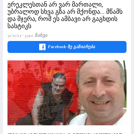
ერეკლესთან არ ვარ მართალი,
უბრალოდ სხვა გზა არ მქონდა... მწამს
და მჯერა, რომ ეს ამბავი არ გაგხდის
სასტიკს
31/10/23
35912 Ნახვა
Facebook-Ზე Გაზიარება