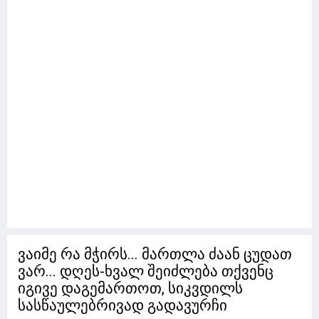
ვაიმე რა მჭირს... მართლა ძაან ცუდათ
ვარ... დღეს-ხვალ შეიძლება თქვენც
იგივე დაგემართოთ, სიკვდილს
სასწაულებრივად გადავურჩი