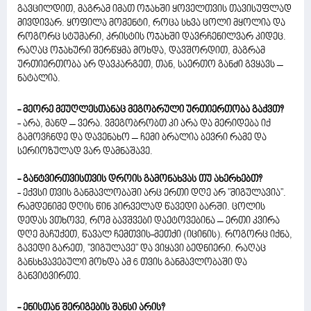
გავცილდით, მაგრამ იმათ ოჯახში ყოველთვის თავისუფლად
მივდივარ. ყოფილა მომენტი, როცა სხვა ცოლი მყოლია და
როგორც სტუმარი, კრისტის ოჯახში დავრჩენილვარ კიდეც.
რაღაც ოჯახური შერწყმა მოხდა, დავშორდით, მაგრამ
ურთიერთობა არ დავკარგეთ, თან, საერთო განძი გვყავს –
ნატალია.
- მეორე მეუღლესთანაც მეგობრული ურთიერთობა გაქვთ?
- არა, მანდ – ვერა. ვმეგობრობთ კი არა და მერიდება იქ
გამოვჩნდე და დავენახო – ჩემი ბრალია ბევრი რამე და
სერიოზულად ვარ დამნაშავე.
- განტვირთვისთვის დროის გამონახვას თუ ახერხებთ?
- ექვსი თვის განმავლობაში არც ერთი დღე არ "მიგულავია".
რამდენიმე დღის წინ პირველად წავედი ბარში. ცოლის
დედას ვთხოვე, რომ ბავშვები დაეტოვებინა – ერთი კვირა
დღე მაჩუქეთ, წავალ ჩემთვის-მეთქი (იცინის). როგორც იქნა,
გავედი გარეთ, "ვიგულავე" და ვიყავი ბედნიერი. რაღაც
განსხვავებული მოხდა ამ 6 თვის განმავლობაში და
განვიტვირთე.
- ენისთან შერიგების შანსი არის?