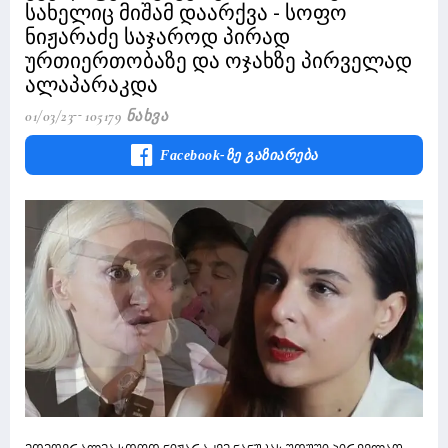
სახელიც მიშამ დაარქვა - სოფო
ნიჟარაძე საჯაროდ პირად
ურთიერთობაზე და ოჯახზე პირველად
ალაპარაკდა
01/03/23
105179 Ნახვა
Facebook-Ზე Გაზიარება