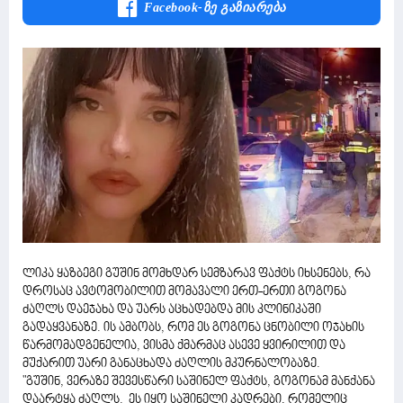
Facebook-Ზე Გაზიარება
ლიკა ყაზბეგი გუშინ მომხდარ სემზარავ ფაქტს იხსენებს, რა
დროსაც ავტომობილით მომავალი ერთ-ერთი გოგონა
ძაღლს დაეჯახა და უარს აცხადებდა მის კლინიკაში
გადაყვანაზე. ის ამბობს, რომ ეს გოგონა ცნობილი ოჯახის
წარმომადგენელია, ვისმა ქმარმაც ასევე ყვირილით და
მუქარით უარი განაცხადა ძაღლის მკურნალობაზე.
"გუშინ, ვერაზე შევესწარი საშინელ ფაქტს, გოგონამ მანქანა
დაარტყა ძაღლს. ეს იყო საშინელი კადრები, რომელიც