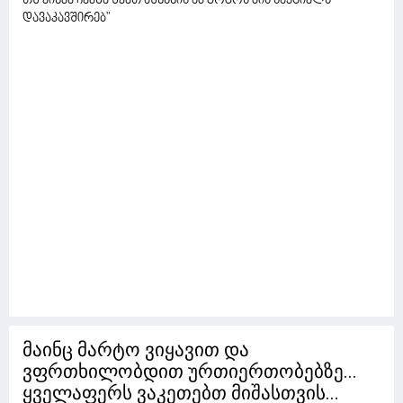
თუ ვინმე ჩემზე უკეთ აუხსნის ამ გოგოს მის საქციელს
დავაკავშირებ"
მაინც მარტო ვიყავით და
ვფრთხილობდით ურთიერთობებზე...
ყველაფერს ვაკეთებთ მიშასთვის...