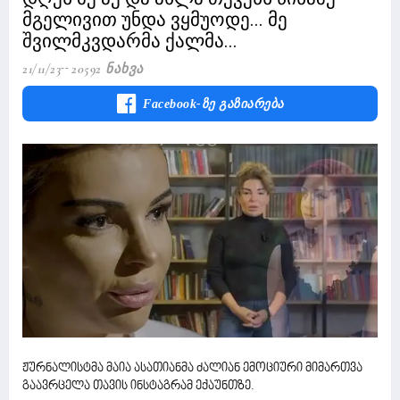
მგელივით უნდა ვყმუოდე... მე
შვილმკვდარმა ქალმა...
21/11/23
20592 Ნახვა
Facebook-Ზე Გაზიარება
ჟურნალისტმა მაია ასათიანმა ძალიან ემოციური მიმართვა
გაავრცელა თავის ინსტაგრამ ექაუნთზე.