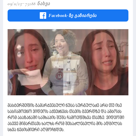
09/11/23
75288 Ნახვა
Facebook-Ზე Გაზიარება
მასტერშეფის გამარჯვებული ნუცა სურგულაძე არც თუ ისე
სასიამოვნო ვიდეოს აქვეყნებს თავის გვერდზე და ამბობს
რომ აბაზანაში საშხაპის შუშა ჩამოეფშხვა თავზე. ვიდეოში
ასევე მიმართავს ხალხს რომ შესაძლებელია მის ადგილას
სხვა ნებისმიერი აღმოჩნდეს.