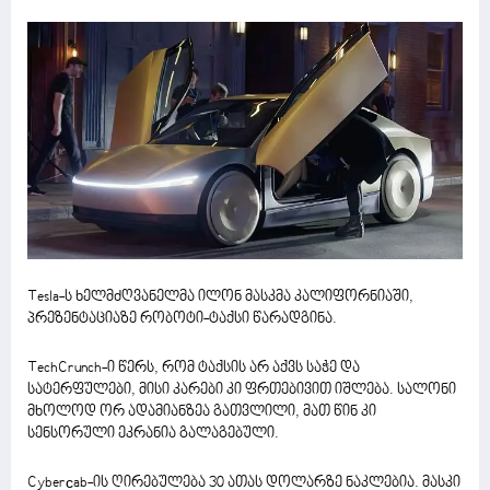
Tesla-ს ხელმძღვანელმა ილონ მასკმა კალიფორნიაში,
პრეზენტაციაზე რობოტი-ტაქსი წარადგინა.
TechCrunch-ი წერს, რომ ტაქსის არ აქვს საჭე და
სატერფულები, მისი კარები კი ფრთებივით იშლება. სალონი
მხოლოდ ორ ადამიანზეა გათვლილი, მათ წინ კი
სენსორული ეკრანია გალაგებული.
Cyberсab-ის ღირებულება 30 ათას დოლარზე ნაკლებია. მასკი