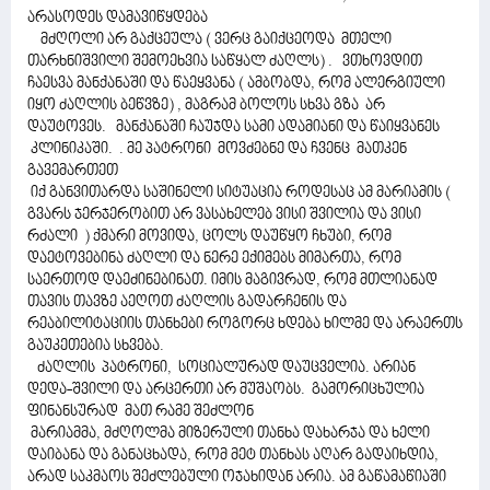
არასოდეს დამავიწყდება
მძღოლი არ გაქცეულა ( ვერც გაიქცეოდა მთელი
თარხნიშვილი შემოეხვია საწყალ ძაღლს) . ვთხოვდით
ჩაესვა მანქანაში და წაეყვანა ( ამბობდა, რომ ალერგიული
იყო ძაღლის ბეწვზე) , მაგრამ ბოლოს სხვა გზა არ
დაუტოვეს. მანქანაში ჩაუჯდა სამი ადამიანი და წაიყვანეს
კლინიკაში. . მე პატრონი მოვძებნე და ჩვენც მათკენ
გავემართეთ
იქ განვითარდა საშინელი სიტუაცია როდესაც ამ მარიამის (
გვარს ჯერჯერობით არ ვასახელებ ვისი შვილია და ვისი
რძალი ) ქმარი მოვიდა, ცოლს დაუწყო ჩხუბი, რომ
დაეტოვებინა ძაღლი და ნერე ექიმებს მიმართა, რომ
საერთოდ დაეძინებინათ. იმის მაგივრად, რომ მთლიანად
თავის თავზე აეღოთ ძაღლის გადარჩენის და
რეაბილიტაციის თანხები როგორც ხდება ხილმე და არაერთს
გაუკეთებია სხვება.
ძაღლის პატრონი, სოციალურად დაუცველია. არიან
დედა-შვილი და არცერთი არ მუშაობს. გამორიცხულია
ფინანსურად მათ რამე შეძლონ
მარიამმა, მძღოლმა მიზერული თანხა დახარჯა და ხელი
დაიბანა და განაცხადა, რომ მეტ თანხას აღარ გადაიხდია,
არად საკმაოს შეძლებული ოჯახიდან არია. ამ გაწამაწიაში