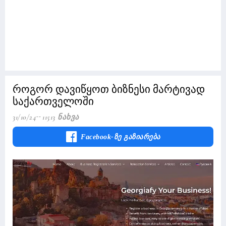
როგორ დავიწყოთ ბიზნესი მარტივად
საქართველოში
31/10/24
11513 Ნახვა
Facebook-Ზე Გაზიარება