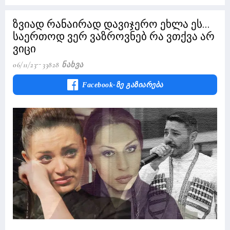
ზვიად რანაირად დავიჯერო ეხლა ეს...
საერთოდ ვერ ვაზროვნებ რა ვთქვა არ
ვიცი
06/11/23
33828 Ნახვა
Facebook-Ზე Გაზიარება