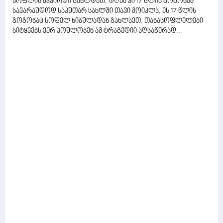
სოფლის მკვირდი გახლდათ, დღეს კი 17 წლის გოგონამ
სავარაუდოდ საკუთარ სახლში თავი მოიკლა, ეს 17 წლის
გოგონაც სოფელ ხიბულადან გახლავთ. თანასოფლელები
სიტყვებს ვერ პოულობენ ამ ტრაგედიი აღსაწერად...