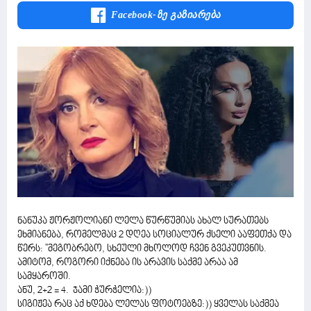
Facebook-Ზე Გაზიარება
ნანუკა ჟორჟოლიანი ლელა წურწუმიას ახალ სურათებს
ეხმიანება, რომელმაც 2 დღეა სოციალურ ქსელი ააფეთქა და
წერს: ''მეგობრებო, სხეული მხოლოდ ჩვენ გვეკუთვნის.
ამიტომ, როგორი იქნება ის არავის საქმე არაა ამ
სამყაროში.
ანუ, 2+2 = 4. ჯამი ჭურჭელია:))
სიგიჟეა რაც აქ ხდება ლელას ფოტოებზე:)) ყველას საქმეა