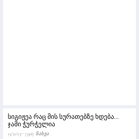
სიგიჟეა რაც მის სურათებზე ხდება...
ჯამი ჭურჭელია
15/11/23
73367 Ნახვა