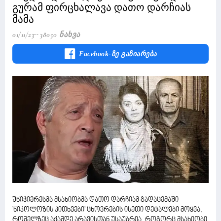
გურამ ფირცხალავა დათო დარჩიას
მამა
01/11/23
38050 Ნახვა
Facebook-Ზე Გაზიარება
უნიჭიერესმა მსახიობმა დათო დარჩიამ გადაცემაში
'ნიკოლოზის კითხვები' ცხოვრების ისეთი დეტალები მოყვა,
რომელზეც აქამდე არავისთან უსაუბრია, როგორც მსახიობი