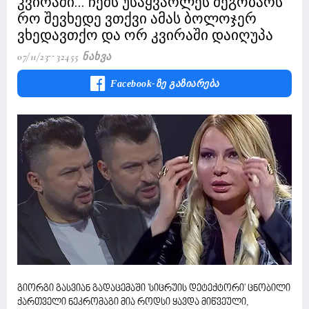
კვირაში... ჩემს უსაყვარლეს მეგობარს
რო შევხედე ვთქვი ამას ბოლოჯერ
ვხედავთქო და ორ კვირაში დაიღუპა
07/11/23
32455 Ნახვა
Facebook-Ზე Გაზიარება
გიორგი გასვიან გადაცემაში 'სიცრუის დეტექტორი' ცნობილი
ქართველი ნეკრომაგი მია როდსი ყავდა მიწვეული,