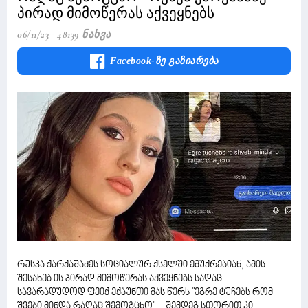
პირად მიმოწერას აქვეყნებს
06/11/23
48139 Ნახვა
Facebook-Ზე Გაზიარება
რუსკა ქარქაშაძეს სოციალურ ქსელში ემუქრებიან, ამის
შესახებ ის პირად მიმოწერას აქვეყნებს სადაც
სავარადუდოდ ფეიქ ექაუნთი მას წერს "ეგრე ტუჩებს რომ
შვები მინდა რაღაც შემოგცხო"... შემდეგ სთორით კი