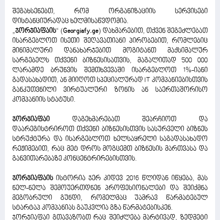
შეგახსენებთ, რომ ორგანიზაციის სერვისები
დისტანციურადაც ხელმისაწვდომია.
„
ჯორჯიაფაის
“ (
Georgiafy.ge
) დახმარებით, თქვენ შეგეძლებათ
ისარგებლოთ ისეთი შეღავათიანი პირობებით, რომლებიც
მინიმალური დანახარჯებით მოგიტანთ მაქსიმალურ
სარგებელს თქვენი ბიზნესისათვის, მაგალითად 500 000
ლარამდე ბრუნვის შემთხვევაში ისარგებლოთ 1%-იანი
გადასახადით, ან მიიღოთ სპეციალურად IT კომპანიებისთვის
განკუთვნილი ვირტუალური ზონის ან საერთაშორისო
კომპანიის სტატუსი.
ჯორჯიაფაი
დაგეხმარებათ შეარჩიოთ და
დაარეგისტრიროთ თქვენი ბიზნესისთვის სასურველი ბიზნეს
სტრუქტურა და ისარგებლოთ ხელსაყრელი საგადასახადო
რეჟიმებით, რაც მეტ დროს მოგცემთ ბიზნესის მართვასა და
განვითარებაზე კონცენტრირებისთვის.
ჯორჯიაფაის
ისტორია ჯერ კიდევ 2016 წლიდან იწყება, მას
ნელ-ნელა შემოუერთდნენ პროფესიონალები და შეიქმნა
მეგობრული გუნდი, რომელმაც უამრავ წარმატებულ
სტარტაპ კომპანიას გაუკვლია გზა წარმატებისკენ.
ჯორჯიაფაი გთავაზობთ რაც შეიძლება მარტივად, ზედმეტი