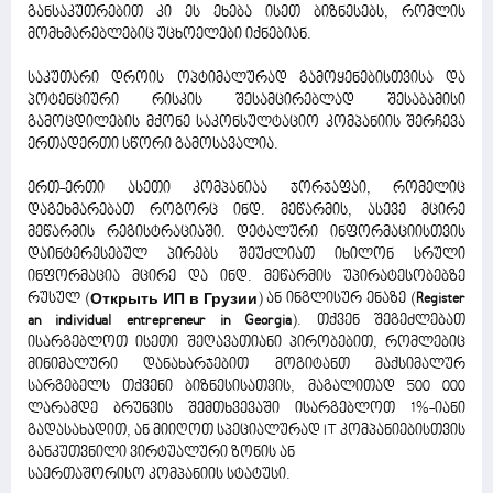
განსაკუთრებით კი ეს ეხება ისეთ ბიზნესებს, რომლის
მომხმარებლებიც უცხოელები იქნებიან.
საკუთარი დროის ოპტიმალურად გამოყენებისთვისა და
პოტენციური რისკის შესამცირებლად შესაბამისი
გამოცდილების მქონე საკონსულტაციო კომპანიის შერჩევა
ერთადერთი სწორი გამოსავალია.
ერთ-ერთი ასეთი კომპანიაა ჯორჯაფაი, რომელიც
დაგეხმარებათ როგორც ინდ. მეწარმის, ასევე მცირე
მეწარმის რეგისტრაციაში. დეტალური ინფორმაციისთვის
დაინტერესებულ პირებს შეუძლიათ იხილონ სრული
ინფორმაცია მცირე და ინდ. მეწარმის უპირატესობებზე
რუსულ (
Открыть ИП в Грузии
) ან ინგლისურ ენაზე (
Register
an individual entrepreneur in Georgia
). თქვენ შეგეძლებათ
ისარგებლოთ ისეთი შეღავათიანი პირობებით, რომლებიც
მინიმალური დანახარჯებით მოგიტანთ მაქსიმალურ
სარგებელს თქვენი ბიზნესისათვის, მაგალითად 500 000
ლარამდე ბრუნვის შემთხვევაში ისარგებლოთ 1%-იანი
გადასახადით, ან მიიღოთ სპეციალურად IT კომპანიებისთვის
განკუთვნილი ვირტუალური ზონის ან
საერთაშორისო კომპანიის სტატუსი.