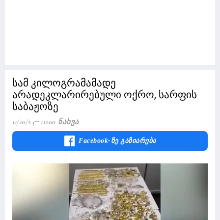
სამ კილოგრამამადე
არადეკლარირებული ოქრო, სარფის
საბაჟოზე
11/10/24
11200 Ნახვა
Facebook-Ზე Გაზიარება