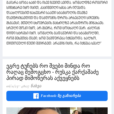
გაიარა ცოტა ხანი და ისევ ზევით ავიდა. ხომალდზე როგორი
სიწყნარე იყო იცით, კაციშვილი ხმას არ იღებდა.
დაახლოებით ნახევარი საათი სტამბოლის თავზე
დავფრინავდით და დაჯდომის დროს არსებული სიჩუმის
მსგავსი, მთელი ცხოვრების მანძილზე არასდროს მინახავს.
სრული შოკი იყო, არ მჯერა, რომ ცოცხალი ვარ. ძალიან
დიდი სტრესი იყო. სომალის გადავურჩი და სტამბოლში,
რომ მეხეთქა თავი, ხომ უბედურება იქნებოდა. ხალხო,
თითოეული წუთი შეირგეთ. არავინ იცის, რა იქნება ხვალ"
ეგრე ტუჩებს რო შვები მინდა რო
რაღაც შემოგცხო - რუსკა ქარქაშაძე
პირად მიმოწერას აქვეყნებს
06/11/23
48127 Ნახვა
Facebook-Ზე Გაზიარება