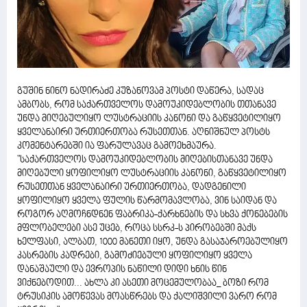
გუშინ ნინო ნადირაძე კუზანოვამ პოსტი დაწერა, სადაც
ამბობს, რომ საქართველოს დამოუკიდებლობის თთანავე
უნდა მიღებულიყო ლუსტრაციის კანონი და გაწყვეტილიყო
ყველანაირი ურთიერთობა რუსეთთან. აღნიშნულ პოსტს
კომენტარებში ია ფარულავაც გამოეხმაურა.
"საქართველოს დამოუკიდებლობის მიღებისთანავე უნდა
მიღებული ყოფილიყო ლუსტრაციის კანონი, გაწყვეტილიყო
რუსეთთან ყველანაირი ურთიერთობა, დადგენილი
ყოფილიყო ყველა ფულის წარმომავლობა, ვინ საიდან და
როგორ აღმოჩნდნენ ფაბრიკა-ქარხნების და სხვა ქონებების
მფლობელები ასე უცებ, როცა სსრკ-ს პირობებში მაქს
ხელფასი, ალბათ, 1000 მანეთი იყო, უნდა გასაჯაროებულიყო
კასრების კადრები, გამოძიებული ყოფილიყო ყველა
დანაშაული და ევროპის ნაწილი დიდი ხნის წინ
ვიქნებოდით... ახლა კი ასეთი მოცემულობაა_ ბოზი რომ
ტრუსიკის ამოწევას მოასწრებს და ქალიშვილი ვარო რომ