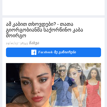
ამ კაბით თხოვდები? - თათა
გიორგობიანმა საქორწინო კაბა
მოირგო
29/10/23
38343 Ნახვა
Facebook-Ზე Გაზიარება