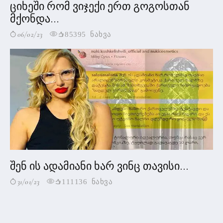
ციხეში რომ ვიჯექი ერთ გოგოსთან
მქონდა...
06/02/23
85395 ნახვა
შენ ის ადამიანი ხარ ვინც თავისი...
31/01/23
111136 ნახვა