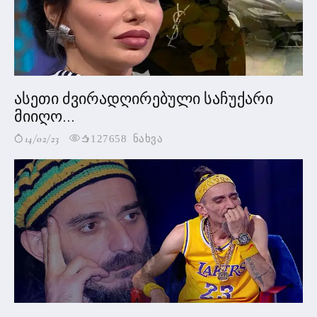
ასეთი ძვირადღირებული საჩუქარი
მიიღო...
14/02/23
127658 ნახვა