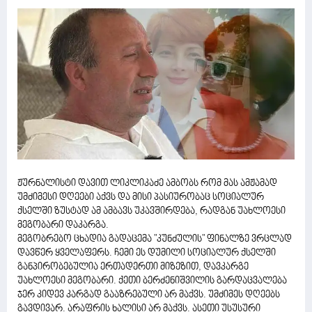
ჟურნალისტი დავით ლიკლიკაძე ამბობს რომ მას ამჟამად
უმძიმესი დღეები აქვს და მისი პასიურობაც სოციალურ
ქსელში ზუსტად ამ ამბავს უკავშირდება, რადგან უახლოესი
მეგობარი დაკარგა.
მეგობრებო ცხადია გადაცემა "კუნძულის" ფინალზე ვრცლად
დავწერ ყველაფერს. ჩემი ეს დუმილი სოციალურ ქსელში
განპირობებულია ერთადერთი მიზეზით, დავკარგე
უახლოესი მეგობარი. ქეთი ბერძენიშვილის გარდაცვალება
ჯერ კიდევ კარგად გააზრებული არ მაქვს. უმძიმეს დღეებს
გავდივარ. არაფრის ხალისი არ მაქვს. ასეთი უსუსური