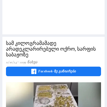
სამ კილოგრამამადე
არადეკლარირებული ოქრო, სარფის
საბაჟოზე
11/10/24
11199 Ნახვა
Facebook-Ზე Გაზიარება