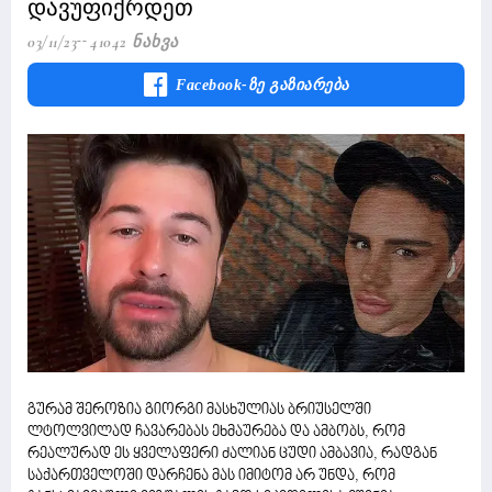
დავუფიქრდეთ
03/11/23
41042 Ნახვა
Facebook-Ზე Გაზიარება
გურამ შეროზია გიორგი მასხულიას ბრიუსელში
ლტოლვილად ჩავარებას ეხმაურება და ამბობს, რომ
რეალურად ეს ყველაფერი ძალიან ცუდი ამბავია, რადგან
საქართველოში დარჩენა მას იმიტომ არ უნდა, რომ