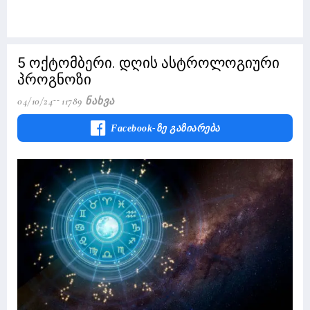
5 ოქტომბერი. დღის ასტროლოგიური
პროგნოზი
04/10/24
11789 Ნახვა
Facebook-Ზე Გაზიარება