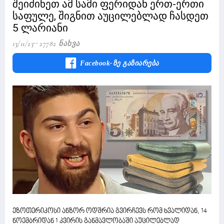
შეიძინეთ ამ სამი ფერიდან ერთ-ერთი
საფულე, შიგნით აუცილებლად ჩასდეთ
5 ლარიანი
13/11/23
27782 Ნახვა
Facebook-Ზე Გაზიარება
ეზოთერიკოსი ანზორ ოდშრია გვირჩევს რომ ხვალიდან, 14
ნოემბრიდან 1 კვირის განმავლობაში აუცილებლად