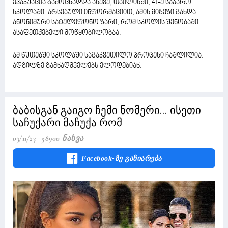
ევაკუაცია გამოცხადდა ასევე, თბილისში, 41-ე საჯარო
სკოლაში. არსებული ინფორმაციით, ამის მიზეზი გახდა
ანონიმური სატელეფონო ზარი, რომ სკოლის შენობაში
ასაფეთქებელი მოწყობილობაა.
ამ წუთებში სკოლაში საგაკვეთილო პროცესი ჩაშლილია.
ადგილზე გამნაღმველებს ელოდებიან.
ბაბისგან გაიგო ჩემი ნომერი... ისეთი
საჩუქარი მაჩუქა რომ
03/11/23
58900 Ნახვა
Facebook-Ზე Გაზიარება