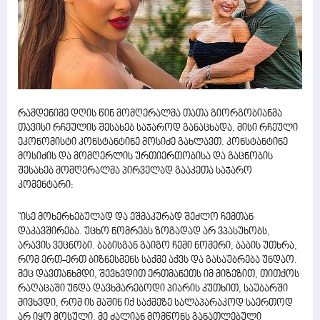
რამდენიმე დღის წინ მომღერალმა თათა გიორგობიანმა
თავისი რჩეულის შესახებ საჯაროდ განაცხადა, მისი რჩეული
ეკონომისტი კონსტანტინე მოსიძე გახლავთ. კონსტანტინე
მოსიძის და მომღერლის ურთიერთობისა და გაცნობის
შესახებ მომღერალმა პირველად გააკეთა საჯარო
კომენტარი:
''ისე მოხერხებულად და ეშმაკურად შეძლო ჩემთან
დაკავშირება. უცხო ნომრებს ზოგადად არ ვპასუხობს,
არავის ვეცნობი. ბაბისგან გაიგო ჩემი ნომერი, ბაბის უთხრა,
რომ ერთ-ერთ ბიზნესმენს საქმე აქვს და გასაუბრება უნდაო.
მეც დავთანხმდი, შევხვდით ერთმანეთს იმ მიზეზით, თითქოს
რაღაცაში უნდა დავხმარებოდი პიარის კუთხით, საუბარში
მივხვდი, რომ ის მაშინ იქ საქმეზე სალაპარაკოდ საერთოდ
არ იყო მოსული. მე ძალიან მომწონს განათლებული