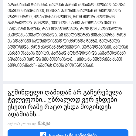
ადამიანები და ჩემზე ძალიან კარგი შთაბეჭდილება დატოვა.
თავისი მანერებით, სიტყვა-პასუხით ძალიან მომეწონა და
დავფიქრდი, მოახერხა იმდენიც, რომ მიწერ-მოწერაც
გაგრძელდა. შემდეგ, თითქოს, საქმე ჰქონდა და ისეთი
საჩუქარი მაჩუქა, რაც მიმანიშნებდა, რომ ჩემს სოციალურ
ქსელებს ათვალიერებდა. ამ ყველაფერმა მიმახვედრა, რომ
ეს ადამიანი საფუძვლიანად ფიქრობდა ჩემზე. ნელ-ნელა
აღმოჩნდა, რომ ძალიან მზრუნველი, ყურადღებიანი, ძალიან
კარგი ოჯახის შვილი, კარგად აღზრდილი და სამართლიანი
ადამიანი იყო და მეც მოვიხიბლე... ყველას ვუსურვებ ასეთ
ბედნიერებას" - ამბობს თათა გიორგობიანი.
გუშინდელი ღამიდან არ გაჩერებულა
ტელეფონი... უბრალოდ ვერ ვხდები
ესეთი რამე რატო უნდა მოგინდეს
ადამიანს...
03/10/24
12205 Ნახვა
Facebook-Ზე Გაზიარება