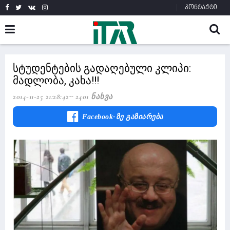
კონტაქტი
სტუდენტების გადაღებული კლიპი:
მადლობა, კახა!!!
2014-11-25 21:28:42
2401 Ნახვა
Facebook-Ზე Გაზიარება