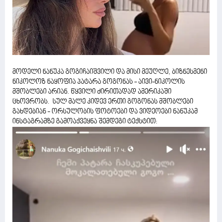
მოდელი ნანუკა გოგიჩაიშვილი და მისი მეუღლე, ბიზნესმენი
ნიკოლოზ ნაყოფია პატარა გოგონას - აივი-ნიკოლის
მშობლები არიან. წყვილი ძირითადად ამერიკაში
ცხოვრობს. სულ მალე კიდევ ერთი გოგონას მშობლები
გახდებიან - ორსულობის ფოტოები და ვიდეოები ნანუკამ
ინსტაგრამზე გამოაქვეყნა შემდეგი ტექსტით: