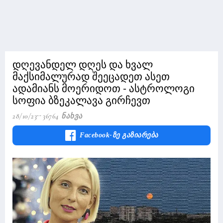
დღევანდელ დღეს და ხვალ
მაქსიმალურად შეეცადეთ ასეთ
ადამიანს მოერიდოთ - ასტროლოგი
სოფია ბზეკალავა გირჩევთ
28/10/23
36764 Ნახვა
Facebook-Ზე Გაზიარება