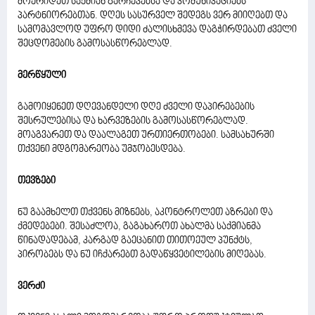
მოერიდეთ საქმიან გარჩევებსა და კომუნიკაციებს
პარტნიორებთან. დღეს სასურველ შედეგს ვერ მიიღებთ და
სამომავლოდ უფრო დიდი ძალისხმევა დაგჭირდებათ ძველი
შეცდომების გამოსასწორებლად.
მერწყული
გამოიყენეთ დღევანდელი დღე ძველი დაპირებების
შესრულებისა და ხარვეზების გამოსასწორებლად.
მოაგვარეთ და დაალაგეთ ურთიერთობები. სამსახურში
თქვენი მდგომარეობა უმჯობესდება.
თევზები
ნუ გაამხელთ თქვენს მიზნებს, აკონტროლეთ აზრები და
ქმედებები. შესაძლოა, გაგახაროთ ახალმა საქმიანმა
წინადადებამ, კარგად გაეცანით თითოეულ პუნქტს,
პირობებს და ნუ იჩქარებთ გადაწყვეტილების მიღებას.
ვერძი