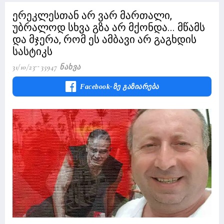
ერეკლესთან არ ვარ მართალი,
უბრალოდ სხვა გზა არ მქონდა... მწამს
და მჯერა, რომ ეს ამბავი არ გაგხდის
სასტიკს
31/10/23
35947 Ნახვა
Facebook-Ზე Გაზიარება