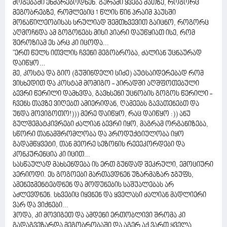
მოგებაში ეხმარებოდნენ. გურამი ყვება მათზე, როგორც
მეგობრებზე, რომლებიც 1 წლის წინ პრაიმ ჰაუსში
მონაწილეობისას სრულიად შემთხვევით გაიცნო, როგორც
აღმოჩნდა ამ გოგონებს მისი პიარი დაუწყიათ ისე, რომ
შეროზიამ ეს არც კი იცოდა...
"ერთ წელს ითვლის ჩვენი მეგობრობა, ძალიან უცნაურად
დაიწყო…
მე, კოსტა და გიო (გუშინდელი სიძე) აუტსაიდერებად რომ
ვისხედით და კოსტამ მომიგო - პირადში აღშფოთებული
ბევრი წერილი დამხვდა, გავხსენი უცნობის გოგოს წერილი -
ჩვენს თავზე ვიღებთ ამიერიდან, ღამეებს გავათენებთ და
უნდა მოვიგოთო!))) მერე დაიწყო, რაც დაიწყო :)) ანუ
გულშემატკივრები ძალიან ბევრი იყო, მაგრამ ორგანიზება,
სწორი თანამშრომლობა და პროდუქტიულობა იყო
გადამწყვეტი, თან მეორე სეზონის რეეეკორდები და
კონკურენცია კი იცით...
სასწაულად მახსენდება ის ერთ გუნდად შეკრული, ემოციური
პერიოდი. ეს გოგოები მართავდნენ უზარმაზარ ჯგუფს,
ამენეჯმენტებდნენ და მოდუნების საშუალებას არ
აძლევდნენ. სხვებიც იყვნენ და ყველასი ძალიან მადლიერი
ვარ და ვიქნები...
ჰოდა, კი მოვიგეთ და ამდენი ერთობლივი შრომა კი
გადაგვეზარდა მეგობრობაში და აგერ აქ ვართ ყველა...