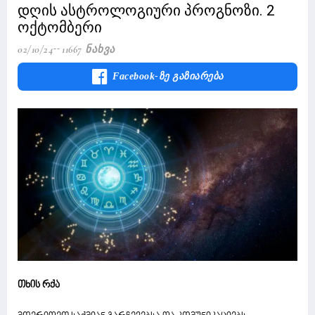
დღის ასტროლოგიური პროგნოზი. 2
ოქტომბერი
02/10/24
11667 Ნახვა
Facebook-Ზე Გაზიარება
თხის რქა