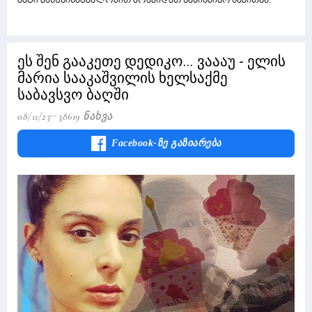
მეტი პასუხისმგებლობით მოეკიდეთ ნებისმიერ საკითხს.
ეს შენ გააკეთე დედიკო... ვაააუ - ელის
მარია სააკაშვილის ხელსაქმე
საბავსვო ბაღში
08/11/23
38619 Ნახვა
Facebook-Ზე Გაზიარება