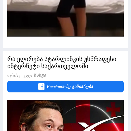
რა ეღირება სტარლინკის უსწრაფესი
ინტერნეტი საქართველოში
01/11/23
35971 Ნახვა
Facebook-Ზე Გაზიარება