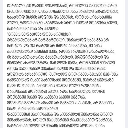
ჟურნალისტი დავით ლიკლიკაძე, რომელიც ტვ იმედის ერთ-
ერთ პროექტში იღებს მონაწილეობას ერეკლე გირგვლიანს
საჯაროდ უხდის ბოდიშს და ამბობს, რომ ძალიან სტკივა
გული, როდესაც მის გაგდებას პროექტიდან მოაწერა ხელი,
მაგრამ სხვა გზა არ ჰქონდა:
"ერეკლემ დატოვა დღეს პროექტი.
ერეკლესთან არ ვარ მართალი, უბრალოდ სხვა გზა არ
მქონდა. და თუ რატომ არ მქონდა სხვა გზა, მე ამას
აუცილებლად ავუხსნი ეკეს, როცა პროექტი დასრულდება.
ის გახლავთ ძალიან განათლებული, ერუდირებული და
ნიჭიერი ახალგაზრდა. მან დღეს თქვა, რომ გვიან მივხვდი
როცა პატიოსნად ვთამაშობდით და თურმე სხვა რამე
ყოფილა აქ საჭიროო. მხოლოდ ერთ რამეს გეტყვი ეკე- შენ
ნამდვილად იყავი პატიოსანი მოთამაშე, მაგრამ ყველაზე
თავს ნუ დადებ. ამიტომაც მტკივა გული როცა შენს
გაგდებაზე მოვაწერე ხელი, რომ ნამდვილად სწორი
მოთამაშე იყავი და სხვებიც ასეთი გეგონა.
მწამს და მჯერა ეს ამბავი არ გაგხდის სასტიკს, არ გაქცევს
იმად, რაც ჩვენ გგონივართ...
დამერწმუნე პატიოსნება და სიმართლე შეიძლება ურმით
მიჩანჩალებს, ხოლო მატყუარები რაკეტასავით დაქრიან,
მაგრამ საბოლოოდ მიზანს სიმართლე აღწევს. დიახ