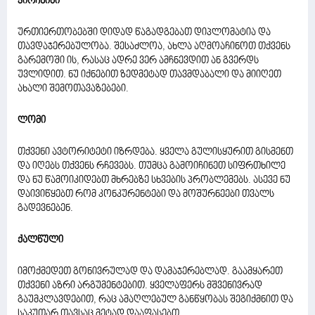
კირჩხიბი
ურთიერთობებში დიდად წაგადგებათ დიპლომატია და
თავდაჯერებულობა. შესაძლოა, ახლა აღმოაჩინოთ თქვენს
გარემოში ის, რასაც ადრე ვერ ამჩნევდით ან გვერდს
უვლიდით. ნუ იქნებით ზედმეტად თავმდაბალი და მიიღეთ
ახალი შემოთავაზებები.
ლომი
თქვენი ავტორიტეტი იზრდება. ყველა გულისყურით გისმენთ
და იღებს თქვენს რჩევებს. თუმცა გამოიჩინეთ სიფრთხილე
და ნუ წამოიკიდებთ მხრებზე სხვების პრობლემებს. ასევე ნუ
დაივიწყებთ რომ კონკურენტები და მოშურნეები თვალს
გადევნებენ.
ქალწული
იმოქმედეთ გონივრულად და დამაჯერებლად. გაამყარეთ
თქვენი აზრი არგუმენტებით. ყველაფერს მშვენივრად
გაუმკლავდებით, რაც ამაღლებულ განწყობას შეგიქმნით და
საკუთარ თავსაც მეტად დააფასებთ.