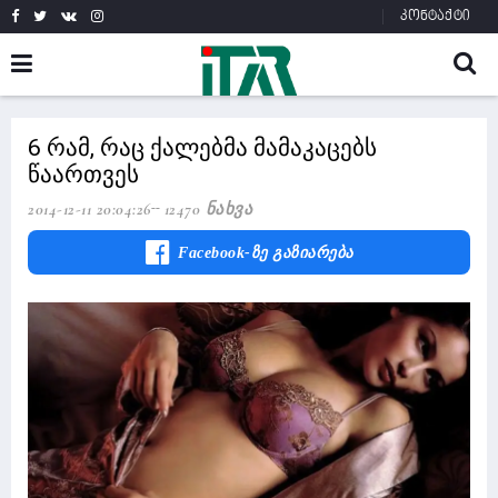
კონტაქტი
6 რამ, რაც ქალებმა მამაკაცებს
წაართვეს
2014-12-11 20:04:26
12470 Ნახვა
Facebook-Ზე Გაზიარება