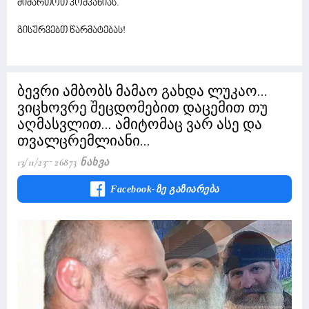
მიმართოთ კომპანიას.
გისურვებთ წარმატებას!
ბევრი ამბობს მამაო გახდა ლუკაო...
ვიცხოვრე შეცდომებით დაცემით თუ
აღმასვლით... ამიტომაც ვარ ასე და
თვალცრემლიანი...
13/11/23
26873 Ნახვა
Facebook-Ზე Გაზიარება