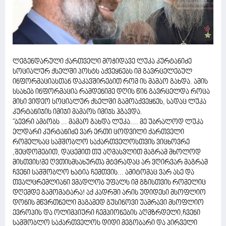
ლეგენდარული ქართველი მოჭიდავე ლუკა კურტანიძე
სოციალურ ქსელში პოსტს აქვეყნებს იმ გავრცელებულ
ინფორმაციასთან დაკავშირებით რომ ის მამაო გახდა. ამის
სსახებ ინფორმაცია რამდენიმე დღის წინ გავრცელდა როცა
მისი ვიდეო სოციალურ ქსელში გამოაქვეყნეს, სადაც ლუკა
კურტანიჯის იმიჯი მამაოს იმიჯს ჰგავდა.
"ბევრი ამბობს ... მამაო გახდა ლუკა.... მე უბრალოდ ლუკა
ელდარი კურტანიძე ვარ ერთი ცოდვილი ქართველი
რომელსაც სამშობლო საქართველოსთვის ვიცხოვრე
,შეცდომებით, დაცემით თუ აღმასვლით მაგრამ მხოლოდ
მისთვის!მე ღვთისმსახურთა მტვრადაც არ ვღირვარ მაგრამ
ჩვენი სამშობლო ხატია ჩემთვის... ამიტომაც ვარ ასე და
თვალცრემლიანი ვმადლობ უფალს იმ გზისთვის რომელიც
დღემდე გამომატარა! აქ კადრში არის უდიდესი მსოფლიო
დონის მწვრთნელი მაგამედ გუსინოვი უამრავი მსოფლიო
ევროპის და ოლიმპიური ჩემპიონების აღმზრდელი,ჩვენი
სამშობლო საქართველოს დიდი მეგობარი და პირველი