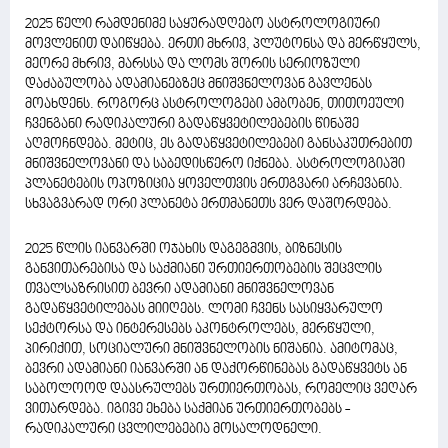
2025 წელი რამდენიმე საყურადღებო ასტროლოგიური
მოვლენით დაიწყება. ერთი მხრივ, პლუტონსა და მერწყულს,
მეორე მხრივ, მარსსა და ლომს შორის სერიოზული
დაძაბულობა ადამიანებზეც მნიშვნელოვან გავლენას
მოახდენს. როგორც ასტროლოგები ამბობენ, თითოეული
ჩვენგანი რადიკალური გადაწყვეტილებების წინაშე
აღმოჩნდება. მეტიც, ეს გადაწყვეტილებები განსაკუთრებით
მნიშვნელოვანი და საბედისწერო იქნება. ასტროლოგიაში
პლანეტების ოპოზიცია ყოველთვის ერთგვარი არჩევანია.
სხვაგვარად ორი პლანეტა ერთმანეთს ვერ დაშორდება.
2025 წლის იანვარში ოჯახის დაგეგმვის, ბიზნესის
განვითარებისა და საქმიანი ურთიერთობების შეცვლის
თვალსაზრისით ბევრი ადამიანი მნიშვნელოვან
გადაწყვეტილებას მიიღებს. ლომი ჩვენს სასიყვარულო
სექტორსა და ინტერესებს აკონტროლებს, მერწყული,
პირიქით, სოციალური მნიშვნელობის ნიშანია. ამიტომაც,
ბევრი ადამიანი იანვარში ან დაქორწინებას გადაწყვეტს ან
საბოლოოდ დაასრულებს ურთიერთობას, რომელიც ვეღარ
ვითარდება. იგივე ეხება საქმიან ურთიერთობებს -
რადიკალური ცვლილებებია მოსალოდნელი.