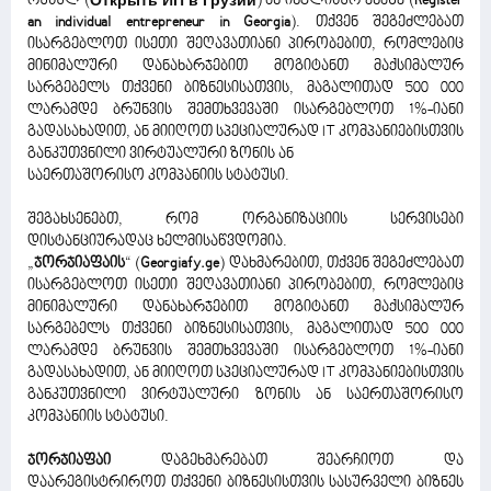
რუსულ (
Открыть ИП в Грузии
) ან ინგლისურ ენაზე (
Register
an individual entrepreneur in Georgia
). თქვენ შეგეძლებათ
ისარგებლოთ ისეთი შეღავათიანი პირობებით, რომლებიც
მინიმალური დანახარჯებით მოგიტანთ მაქსიმალურ
სარგებელს თქვენი ბიზნესისათვის, მაგალითად 500 000
ლარამდე ბრუნვის შემთხვევაში ისარგებლოთ 1%-იანი
გადასახადით, ან მიიღოთ სპეციალურად IT კომპანიებისთვის
განკუთვნილი ვირტუალური ზონის ან
საერთაშორისო კომპანიის სტატუსი.
შეგახსენებთ, რომ ორგანიზაციის სერვისები
დისტანციურადაც ხელმისაწვდომია.
„
ჯორჯიაფაის
“ (
Georgiafy.ge
) დახმარებით, თქვენ შეგეძლებათ
ისარგებლოთ ისეთი შეღავათიანი პირობებით, რომლებიც
მინიმალური დანახარჯებით მოგიტანთ მაქსიმალურ
სარგებელს თქვენი ბიზნესისათვის, მაგალითად 500 000
ლარამდე ბრუნვის შემთხვევაში ისარგებლოთ 1%-იანი
გადასახადით, ან მიიღოთ სპეციალურად IT კომპანიებისთვის
განკუთვნილი ვირტუალური ზონის ან საერთაშორისო
კომპანიის სტატუსი.
ჯორჯიაფაი
დაგეხმარებათ შეარჩიოთ და
დაარეგისტრიროთ თქვენი ბიზნესისთვის სასურველი ბიზნეს