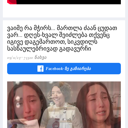
ვაიმე რა მჭირს... მართლა ძაან ცუდათ
ვარ... დღეს-ხვალ შეიძლება თქვენც
იგივე დაგემართოთ, სიკვდილს
სასწაულებრივად გადავურჩი
09/11/23
75320 Ნახვა
Facebook-Ზე Გაზიარება