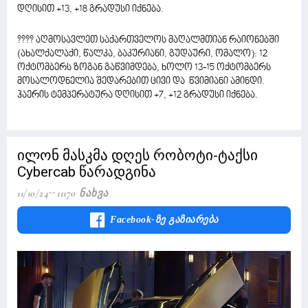
დღისით +13, +18 გრადუსი იქნება.
???? აღმოსავლეთ საქართველოს მაღალმთიან რაიონებში
(ახალქალაქი, წალკა, ბაკურიანი, გუდაური, ომალო): 12
ოქტომბერს ზოგან გაწვიმდება, ხოლო 13-15 ოქტომბერს
მოსალოდნელია შედარებით ცივი და წვიმიანი ამინდი.
ჰაერის ტემპერატურა დღისით +7, +12 გრადუსი იქნება.
ილონ მასკმა დღეს რობოტი-ტაქსი
Cybercab წარადგინა
11/10/24
11170 Ნახვა
Facebook-Ზე Გაზიარება