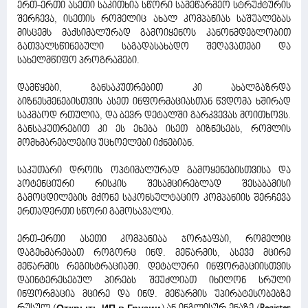
ერთ-ერთი ასეთი საკითხია სწორი სამეწარმეო სტრუქტურის
შერჩევა, ისეთის რომელიც ახალ კომპანიას საშუალებას
მისცემს მაქსიმალურად გამოიყენოს კანონმდებლობით
გათვალსწინებული საგადასახადო შეღავათები და
სახელმწიფო პროგრამები.
დამწყები, განსაკუთრებით კი ახალგაზრდა
ბიზნესმენებისთვის ასეთ ინფორმაციასთან წვდომა ხშირად
საკმაოდ რთულია, და ბევრ დეტალში გარკვევას მოითხოვს.
განსაკუთრებით კი ეს ეხება ისეთ ბიზნესებს, რომლის
მომხმარებლებიც უცხოელები იქნებიან.
საკუთარი დროის ოპტიმალურად გამოყენებისთვისა და
პოტენციური რისკის შესამცირებლად შესაბამისი
გამოცდილების მქონე საკონსულტაციო კომპანიის შერჩევა
ერთადერთი სწორი გამოსავალია.
ერთ-ერთი ასეთი კომპანიაა ჯორჯაფაი, რომელიც
დაგეხმარებათ როგორც ინდ. მეწარმის, ასევე მცირე
მეწარმის რეგისტრაციაში. დეტალური ინფორმაციისთვის
დაინტერესებულ პირებს შეუძლიათ იხილონ სრული
ინფორმაცია მცირე და ინდ. მეწარმის უპირატესობებზე