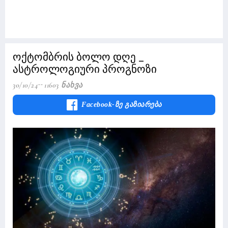
ოქტომბრის ბოლო დღე _
ასტროლოგიური პროგნოზი
30/10/24
11603 Ნახვა
Facebook-Ზე Გაზიარება