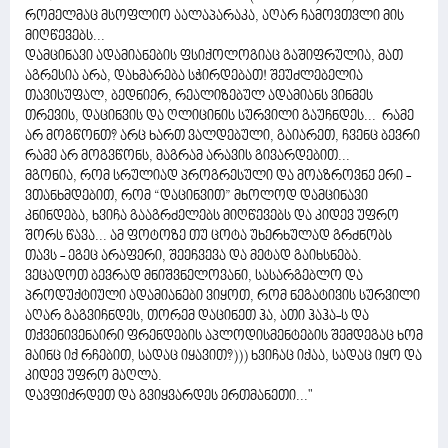
რომელმაც მსოფლიო აალაპარაკა, აღარ ჩამოვთვლი მის
მიღწევებს...
დამცინავი ადამიანების ფსიქოლოგიაც გაშიფრულია, მათ
აგრესია არა, დახმარება სჭირდებათ! შეუძლებელია
თავისუფალ, ბედნიერ, რეალიზებულ ადამიანს ვინმეს
თრევის, დაცინვის და ღლიცინის სურვილი გაუჩნდეს... რამე
არ მოგწონთ? არც ხართ ვალდებული, გაიარეთ, ჩვენც ბევრი
რამე არ მოგვწონს, მაგრამ არავის გივარდებით...
მგონია, რომ სრულიად პროგრესული და მოაზროვნე ერი -
ვთანხმდებით, რომ “დაცინვით” მხოლოდ დამცინავი
კნინდება, ხვიჩა გააგრძელებს მიღწევებს და კიდევ უფრო
შორს წავა... ამ ფოტოზე თუ ცოტა უხერხულად გრძნობს
თავს - ეგეც არაფერი, შეეჩვევა და მეტად გაიხსნება.
ვეცადოთ ბევრად მნიშვნელოვანი, სასარგებლო და
პროდუქტიული ადამიანები ვიყოთ, რომ ნეგატივის სურვილი
აღარ გაგვიჩნდეს, თორემ დაცინეთ ჰა, ათი ჰაჰა-ს და
თქვენივენაირი ფრენდების აპლოდისმენტების შემდეგაც ხომ
მაინც იქ რჩებით, სადაც იყავით?))) ხვიჩაც იქაა, სადაც იყო და
კიდევ უფრო მაღლა.
დავფიქრდეთ და გვიყვარდეს ერთმანეთი..."