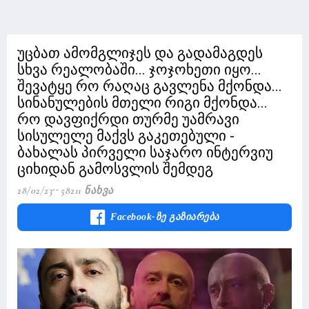
უცბათ ამომგლიჯეს და გადამაგდეს
სხვა რეალობაში... ჯოჯოხეთი იყო...
შევატყე რო რაღაც გავლენა მქონდა...
სინანულების მთელი რიგი მქონდა...
რო დავფიქრდი თურმე უამრავი
სისულელე მაქვს გაკეთებული -
ბახალას პირველი საჯარო ინტერვიუ
ციხიდან გამოსვლის შემდეგ
28/02/23
58211 Ნახვა
Facebook-Ზე Გაზიარება