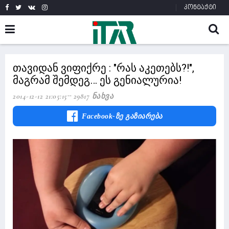
კონტაქტი
თავიდან ვიფიქრე : "რას აკეთებს?!",
მაგრამ შემდეგ… ეს გენიალურია!
2014-12-12 21:05:15
29817 Ნახვა
Facebook-Ზე Გაზიარება