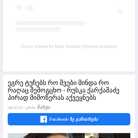
A post shared by Maia Asatiani (@maia.assatiani)
ეგრე ტუჩებს რო შვები მინდა რო
რაღაც შემოგცხო - რუსკა ქარქაშაძე
პირად მიმოწერას აქვეყნებს
06/11/23
48162 Ნახვა
Facebook-Ზე Გაზიარება