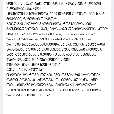
ხომ იცოდა ტატუნაშვილმა, რომ მოკლავდნენ, რაღატომ
გადაწყვიტა წასვლა?
ანწუხელიძემ ხომ იცოდა, რუსეთი რომ დიდია და მაგას ვერ
მოერევი, რატომ არ დანებდა?
ზვიად გამსახურდიამ ხომ იცოდა, რომ სიკვდილით
გაუსწორდებოდნენ, მაშ, რაღას ბრუნდებოდა სამშობლოში?
ხომ იცოდა მიხელ ჯავახიშვილმა, რომ აწამებდნენ და
დახვრეტდნენ - რაღატომ შეუბრუნა ბერიას სიტყვა?
და ილია ჭავჭავაძემ ხომ იცოდა, გულში ტყვიის დახლა რომ
არის სამშობლოს გულით სიყვარულის ჩვენებური ბოლო?
ვაჟა-ფშაველამ ხომ იცოდა, რომ იმ ბნელ მოსახვევში,
დაჭრილს ყვავ-ყორნები ეომებოდნენ?
დიმიტრი ყიფიანმაც ხომ იცოდა?
თევდორე მღვდელმა?
იცოდნენ. და რომ იცოდნენ, იმიტომ ზიხართ ახლა თქვენ
დამოუკიდებელი საქართველოს რომელიღაც ქალაქში,
თბილ ოთახში და დიდი წვალებით და ნაცადი რუსული
შრიფტით აცოდვილებთ ბრძნულ შეკითხვას: ხომ იცოდა?
და მე გპასუხობთ – იცოდა."