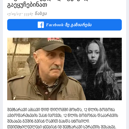
გაეყუჩებინათ
17/03/23
55567 Ნახვა
Facebook-Ზე Გაზიარება
შემზარავი ამბავი დიდ დიღომში მოხდა, 12 წლის გოგონა
ავტოფარეხების უკან იპოვეს, 12 წლის გოგონას დაკარგვის
შესახებ გუშინ გვიან ღამით გახდა ცნობილი.
თვითმხილველები ყვებიან იმ შემზარავი სურათის შესახებ,