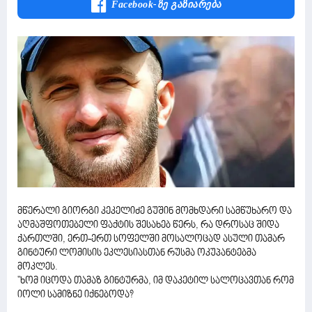
Facebook-Ზე Გაზიარება
მწერალი გიორგი კეკელიძე გუშინ მომხდარი სამწუხარო და
აღმაშფოთებელი ფაქტის შესახებ წერს, რა დროსაც შიდა
ქართლში, ერთ-ერთ სოფელში მოსალოცად ასული თამარ
გინტური ლომისის ეკლესიასთან რუსმა ოკუპანტებმა
მოკლეს.
"ხომ იცოდა თამაზ გინტურმა, იმ დაკეტილ სალოცავთან რომ
იოლი სამიზნე იქნებოდა?