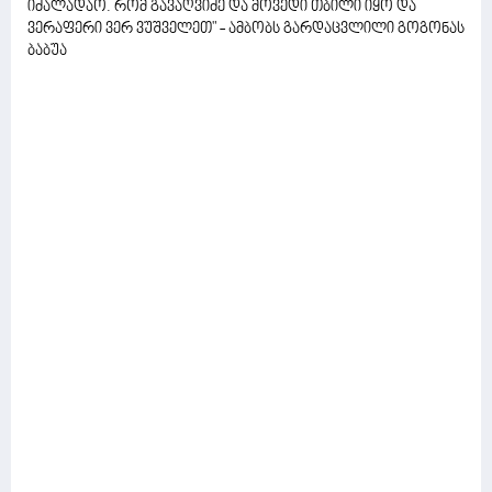
იძალადაო. რომ გავაღვიძე და მოვედი თბილი იყო და
ვერაფერი ვერ ვუშველეთ" - ამბობს გარდაცვლილი გოგონას
ბაბუა