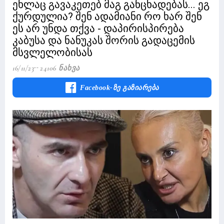
ეხლაც გავაკეთებ მაგ განცხადებას... ეგ
ქურდულია? შენ ადამიანი რო ხარ შენ
ეს არ უნდა თქვა - დაპირისპირება
კაბუსა და ნანუკას შორის გადაცემის
მსვლელობისას
16/11/23
24106 Ნახვა
Facebook-Ზე Გაზიარება