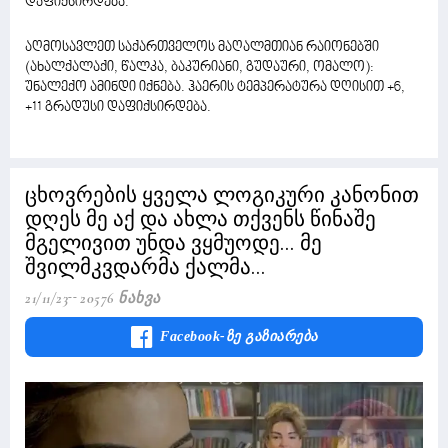
დაფიქსირდება.
აღმოსავლეთ საქართველოს მაღალმთიან რაიონებში
(ახალქალაქი, წალკა, ბაკურიანი, გუდაური, ომალო):
უნალექო ამინდი იქნება. ჰაერის ტემპერატურა დღისით +6,
+11 გრადუსი დაფიქსირდება.
ცხოვრების ყველა ლოგიკური კანონით
დღეს მე აქ და ახლა თქვენს წინაშე
მგელივით უნდა ვყმუოდე... მე
შვილმკვდარმა ქალმა...
21/11/23
20576 Ნახვა
Facebook-Ზე Გაზიარება