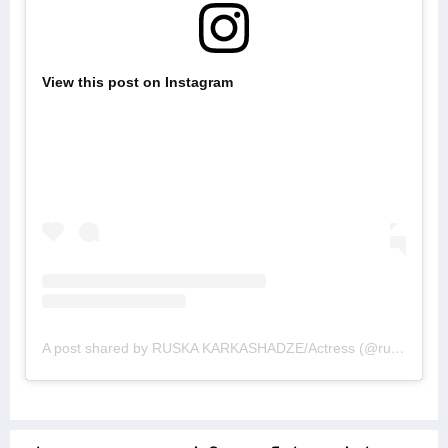
View this post on Instagram
A post shared by RUSKA KARKASHADZE/Actress (@russkakarkashadze)