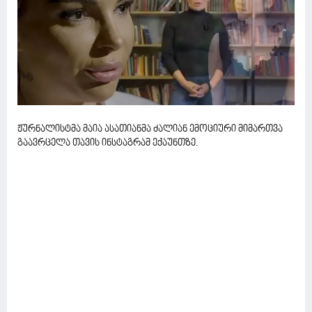
ჟურნალისტმა მაია ასათიანმა ძალიან ემოციური მიმართვა
გაავრცელა თავის ინსტაგრამ ექაუნთზე.