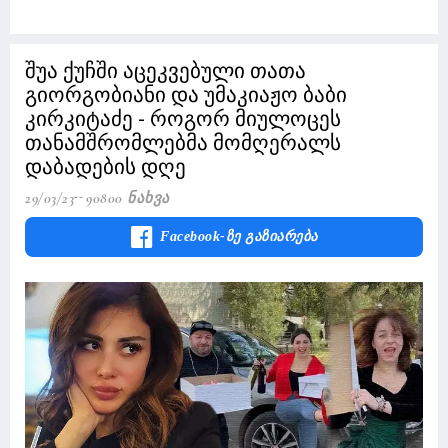
შუა ქუჩში აცეკვებული თათა
გიორგობიანი და უმაკიაჟო ბაბი
კირკიტაძე - როგორ მიულოცეს
თანამშრომლებმა მომღერალს
დაბადების დღე
29/03/23
90800 Ნახვა
Facebook-Ზე Გაზიარება