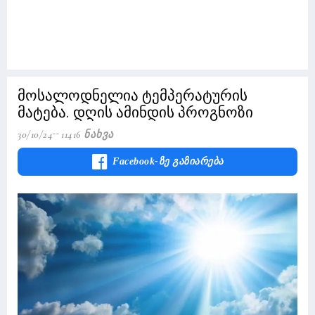
მოსალოდნელია ტემპერატურის
მატება. დღის ამინდის პროგნოზი
30/10/24
11416 Ნახვა
Facebook-Ზე Გაზიარება