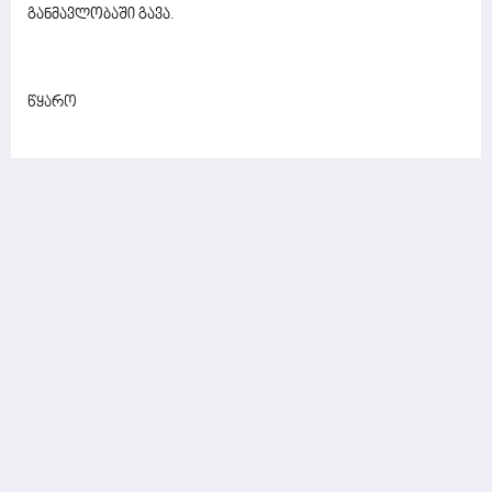
განმავლობაში გავა.
წყარო