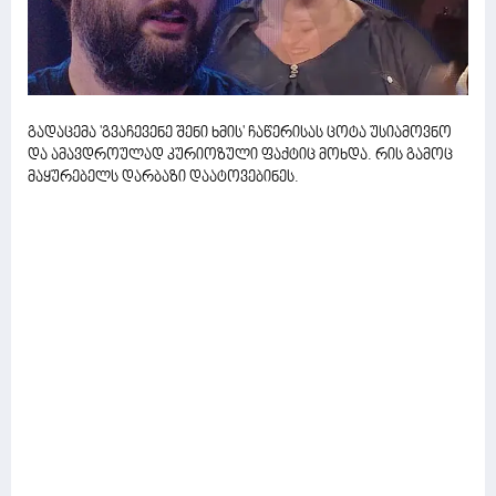
გადაცემა 'გვაჩევენე შენი ხმის' ჩაწერისას ცოტა უსიამოვნო
და ამავდროულად კურიოზული ფაქტიც მოხდა. რის გამოც
მაყურებელს დარბაზი დაატოვებინეს.