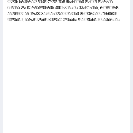
დღეს სტუმრად ნიკოლოზთან მსახიობი დათო დარჩია
იქნება და ჟურნალისტის კითხვებს ის უპასუხებს, როგორც
ანონსიდან ირკვევა მსახიობი თავისი ცხოვრების უმძიმეს
წლებზე, ნარკოდამოკიდებულებასა და ოჯახზე ისაუბრებს.