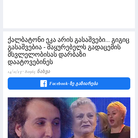
ქალბატონი ეკა არის გასაშვები... გიგიც
გასაშვებია - მაყურებელს გადაცემის
მსვლელობისას დარბაზი
დაატოვებინეს
14/11/23
80965 Ნახვა
Facebook-Ზე Გაზიარება