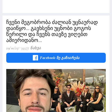
ჩვენი მეგობრობა ძალიან უცნაურად
დაიწყო... გავხსენი უცნობი გოგოს
წერილი და ჩვენს თავზე ვიღებთ
ამიერიდანო...
29/10/23
35577 Ნახვა
Facebook-Ზე Გაზიარება