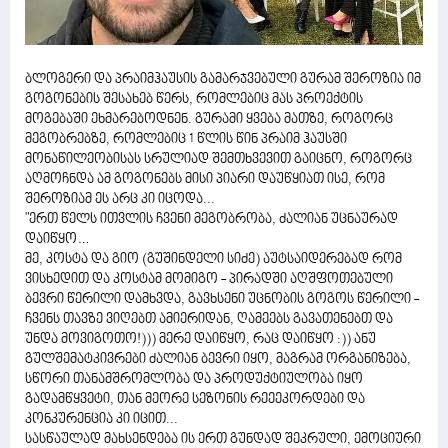
ბლოგერი და პრაიმჰაუსის გამარჯვებული გურამ შეროზია იმ
გოგონების შესახებ წერს, რომლებიც მას პროექტის
მოგებაში ეხმარებოდნენ. გურამი ყვება მათზე, როგორც
მეგობრებზე, რომლებიც 1 წლის წინ პრაიმ ჰაუსში
მონაწილეობისას სრულიად შემთხვევით გაიცნო, როგორც
აღმოჩნდა ამ გოგონებს მისი პიარი დაუწყიათ ისე, რომ
შეროზიამ ეს არც კი იცოდა...
"ერთ წელს ითვლის ჩვენი მეგობრობა, ძალიან უცნაურად
დაიწყო…
მე, კოსტა და გიო (გუშინდელი სიძე) აუტსაიდერებად რომ
ვისხედით და კოსტამ მომიგო - პირადში აღშფოთებული
ბევრი წერილი დამხვდა, გავხსენი უცნობის გოგოს წერილი -
ჩვენს თავზე ვიღებთ ამიერიდან, ღამეებს გავათენებთ და
უნდა მოვიგოთო!))) მერე დაიწყო, რაც დაიწყო :)) ანუ
გულშემატკივრები ძალიან ბევრი იყო, მაგრამ ორგანიზება,
სწორი თანამშრომლობა და პროდუქტიულობა იყო
გადამწყვეტი, თან მეორე სეზონის რეეეკორდები და
კონკურენცია კი იცით...
სასწაულად მახსენდება ის ერთ გუნდად შეკრული, ემოციური