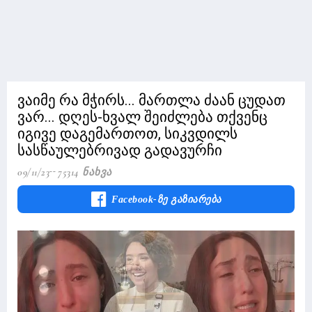
ვაიმე რა მჭირს... მართლა ძაან ცუდათ
ვარ... დღეს-ხვალ შეიძლება თქვენც
იგივე დაგემართოთ, სიკვდილს
სასწაულებრივად გადავურჩი
09/11/23
75314 Ნახვა
Facebook-Ზე Გაზიარება