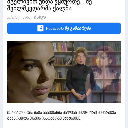
მგელივით უნდა ვყმუოდე... მე
შვილმკვდარმა ქალმა...
21/11/23
20627 Ნახვა
Facebook-Ზე Გაზიარება
ჟურნალისტმა მაია ასათიანმა ძალიან ემოციური მიმართვა
გაავრცელა თავის ინსტაგრამ ექაუნთზე.