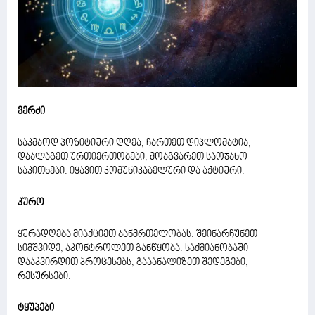
ვერძი
საკმაოდ პოზიტიური დღეა, ჩართეთ დიპლომატია,
დაალაგეთ ურთიერთობები, მოაგვარეთ საოჯახო
საკითხები. იყავით კომუნიკაბელური და აქტიური.
კურო
ყურადღება მიაქციეთ ჯანმრთელობას. შეინარჩუნეთ
სიმშვიდე, აკონტროლეთ განწყობა. საქმიანობაში
დააკვირდით პროცესებს, გააანალიზეთ შედეგები,
რესურსები.
ტყუპები