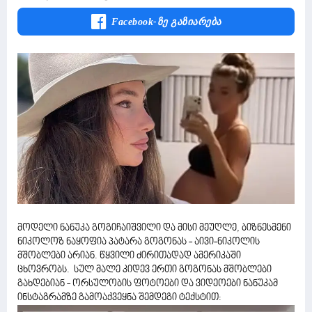
Facebook-Ზე Გაზიარება
მოდელი ნანუკა გოგიჩაიშვილი და მისი მეუღლე, ბიზნესმენი
ნიკოლოზ ნაყოფია პატარა გოგონას - აივი-ნიკოლის
მშობლები არიან. წყვილი ძირითადად ამერიკაში
ცხოვრობს. სულ მალე კიდევ ერთი გოგონას მშობლები
გახდებიან - ორსულობის ფოტოები და ვიდეოები ნანუკამ
ინსტაგრამზე გამოაქვეყნა შემდეგი ტექსტით: