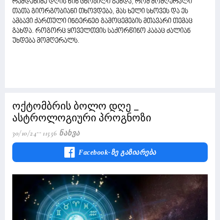
რამდენიმე დღის წინ ცნობილი გახდა, რომ მომღერალი
თათა გიორგობიანი თხოვდება, მას ხელი სხოვეს და ეს
ამბავი ქართული ინტერნეტ გამოცემების მთავარი თემაც
გახდა. როგორც ყოველთვის საქორწინო კაბაც ძალიან
უხდება მომღერალს.
ოქტომბრის ბოლო დღე _
ასტროლოგიური პროგნოზი
30/10/24
11556 Ნახვა
Facebook-Ზე Გაზიარება