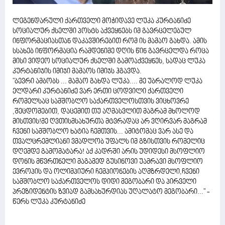
ლეგენდარული ქართველი მოჭიდავე ლუკა კურტანიძე
სოციალურ ქსელში პოსტს აქვეყნებს იმ გავრცელებულ
ინფორმაციასთან დაკავშირებით რომ ის მამაო გახდა. ამის
სსახებ ინფორმაცია რამდენიმე დღის წინ გავრცელდა როცა
მისი ვიდეო სოციალურ ქსელში გამოაქვეყნეს, სადაც ლუკა
კურტანიჯის იმიჯი მამაოს იმიჯს ჰგავდა.
"ბევრი ამბობს ... მამაო გახდა ლუკა.... მე უბრალოდ ლუკა
ელდარი კურტანიძე ვარ ერთი ცოდვილი ქართველი
რომელსაც სამშობლო საქართველოსთვის ვიცხოვრე
,შეცდომებით, დაცემით თუ აღმასვლით მაგრამ მხოლოდ
მისთვის!მე ღვთისმსახურთა მტვრადაც არ ვღირვარ მაგრამ
ჩვენი სამშობლო ხატია ჩემთვის... ამიტომაც ვარ ასე და
თვალცრემლიანი ვმადლობ უფალს იმ გზისთვის რომელიც
დღემდე გამომატარა! აქ კადრში არის უდიდესი მსოფლიო
დონის მწვრთნელი მაგამედ გუსინოვი უამრავი მსოფლიო
ევროპის და ოლიმპიური ჩემპიონების აღმზრდელი,ჩვენი
სამშობლო საქართველოს დიდი მეგობარი და პირველი
პრეზიდენტის ზვიად გამსახურდიას უღალატო მეგობარი..." -
წერს ლუკა კურტანიძე