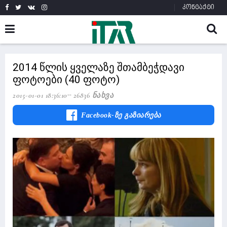
კონტაქტი
2014 წლის ყველაზე შთამბეჭდავი
ფოტოები (40 ფოტო)
2015-01-01 18:36:10
26836 Ნახვა
Facebook-Ზე Გაზიარება