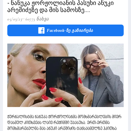
- ნანუკა ჟორჟოლიანის პასუხი ანუკი
არეშიძეზე და მის სამოსზე....
05/03/23
60773 Ნახვა
Facebook-Ზე Გაზიარება
ჟურნალისტმა ნანუკა ჟორჟოლიანმა მომხმარებლების მიერ
დასმულ კითხვებს ლაივ რეჟიმში უპასუხა. ერთ-ერთმა
მომხმარებელმა მას ანუკი არეშიძის ტანსაცმელზე ჰკითხა