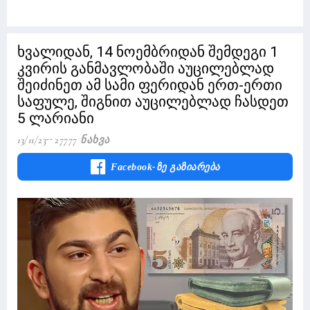
ხვალიდან, 14 ნოემბრიდან შემდეგი 1
კვირის განმავლობაში აუცილებლად
შეიძინეთ ამ სამი ფერიდან ერთ-ერთი
საფულე, შიგნით აუცილებლად ჩასდეთ
5 ლარიანი
13/11/23
27777 Ნახვა
Facebook-Ზე Გაზიარება