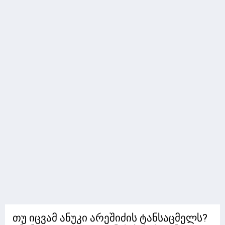
თუ იცვამ ანუკი არეშიძის ტანსაცმელს?