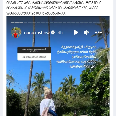
იცვამს თუ არა. ნანუკა ჟორჟოლიანმა უპასუხა, რომ მისი
ტანსაცმელი ნამდვილად არის მის გარდერობში, ასევე
ფეხსაცმელიც და თმის აქსესუარიც.