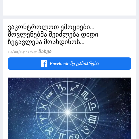
ვაკონტროლოთ ემოციები...
მოვლენებმა შეიძლება დიდი
ზეგავლენა მოახდინოს...
24/09/24
11643 Ნახვა
Facebook-Ზე Გაზიარება