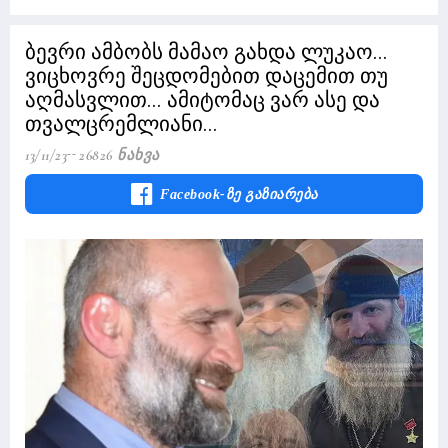
ბევრი ამბობს მამაო გახდა ლუკაო...
ვიცხოვრე შეცდომებით დაცემით თუ
აღმასვლით... ამიტომაც ვარ ასე და
თვალცრემლიანი...
13/11/23
26826 Ნახვა
Facebook-Ზე Გაზიარება