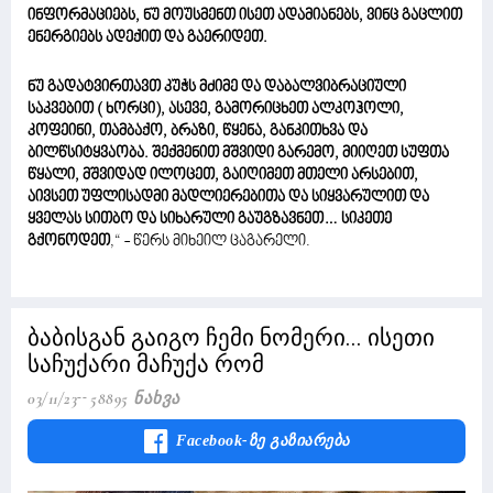
ინფორმაციებს, ნუ მოუსმენთ ისეთ ადამიანებს, ვინც გაცლით
ენერგიებს ადექით და გაერიდეთ.
ნუ გადატვირთავთ კუჭს მძიმე და დაბალვიბრაციული
საკვებით ( ხორცი), ასევე, გამორიცხეთ ალკოჰოლი,
კოფეინი, თამბაქო, ბრაზი, წყენა, განკითხვა და
ბილწსიტყვაობა. შექმენით მშვიდი გარემო, მიიღეთ სუფთა
წყალი, მშვიდად ილოცეთ, გაიღიმეთ მთელი არსებით,
აივსეთ უფლისადმი მადლიერებითა და სიყვარულით და
ყველას სითბო და სიხარული გაუგზავნეთ… სიკეთე
გქონოდეთ
,“ - წერს მიხეილ ცაგარელი.
ბაბისგან გაიგო ჩემი ნომერი... ისეთი
საჩუქარი მაჩუქა რომ
03/11/23
58895 Ნახვა
Facebook-Ზე Გაზიარება