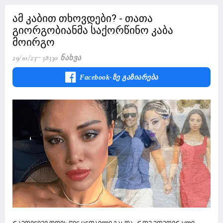
ამ კაბით თხოვდები? - თათა
გიორგობიანმა საქორწინო კაბა
მოირგო
29/10/23
38330 Ნახვა
Facebook-Ზე Გაზიარება