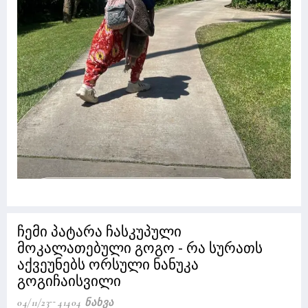
ჩემი პატარა ჩასკუპული
მოკალათებული გოგო - რა სურათს
აქვეუნებს ორსული ნანუკა
გოგიჩაისვილი
04/11/23
41404 Ნახვა