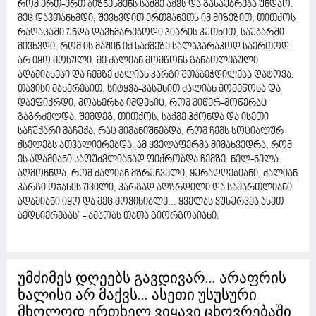
რომ ერთ-ერთ ბიზნესმენს საქმე აქვს და გასაუბრება უნდაო.
მეც დავთანხმდი, შევხვდით ერთმანეთს იმ მიზეზით, თითქოს
რაღაცაში უნდა დავხმარებოდი პიარის კუთხით, საუბარში
მივხვდი, რომ ის მაშინ იქ საქმეზე სალაპარაკოდ საერთოდ
არ იყო მოსული. მე ძალიან მომწონს განათლებული
ადამიანები და ჩემზე ძალიან კარგი შთაბეჭდილება დატოვა.
თავისი მანერებით, სიტყვა-პასუხით ძალიან მომეწონა და
დავფიქრდი, მოახერხა იმდენიც, რომ მიწერ-მოწერაც
გაგრძელდა. შემდეგ, თითქოს, საქმე ჰქონდა და ისეთი
საჩუქარი მაჩუქა, რაც მიმანიშნებდა, რომ ჩემს სოციალურ
ქსელებს ათვალიერებდა. ამ ყველაფერმა მიმახვედრა, რომ
ეს ადამიანი საფუძვლიანად ფიქრობდა ჩემზე. ნელ-ნელა
აღმოჩნდა, რომ ძალიან მზრუნველი, ყურადღებიანი, ძალიან
კარგი ოჯახის შვილი, კარგად აღზრდილი და სამართლიანი
ადამიანი იყო და მეც მოვიხიბლე... ყველას ვუსურვებ ასეთ
ბედნიერებას" - ამბობს თათა გიორგობიანი.
უმძიმეს დღეებს გავდივარ... არაფრის
ხალისი არ მაქვს... ასეთი უსუსური
მხოლოდ ერთხელ ვიყავი ცხოვრებაში