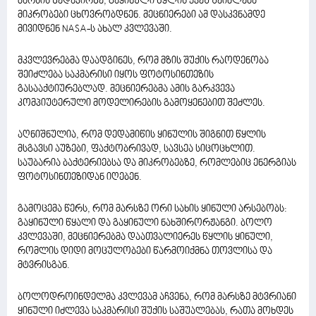
მარსის ზედაპირზე, გაყინული წყლის ქვეშ შეიძლება
მიკრობები ცხოვრობდნენ. მეცნიერები ამ დასკვნამდე
მივიდნენ NASA-ს ახალ კვლევაში.
მკვლევრებმა დაადგინეს, რომ მზის შუქის რაოდენობა
შეიძლება საკმარისი იყოს ფოტოსინთეზის
გასააქტიურებლად. მეცნიერებმა ამის გარკვევა
კომპიუტერული მოდელირების გამოყენებით შეძლეს.
აღნიშნულია, რომ დედამიწის ყინულის შიგნით წყლის
მსგავსი აუზები, ფაქტობრივად, სავსეა სიცოცხლით.
საუბარია ბაქტერიებსა და მიკრობებზე, რომლებიც ენერგიას
ფოტოსინთეზიდან იღებენ.
გამოცემა წერს, რომ მარსზე ორი სახის ყინული არსებობს:
გაყინული წყალი და გაყინული ნახშირორჟანგი. ბოლო
კვლევაში, მეცნიერებმა დაათვალიერეს წყლის ყინული,
რომლის დიდი მოცულობები წარმოიქმნა თოვლისა და
მტვრისგან.
ბოლოდროინდელმა კვლევამ აჩვენა, რომ მარსზე მტვრიანი
ყინული იძლევა საკმარისი შუქის საშუალებას, რათა მოხდეს