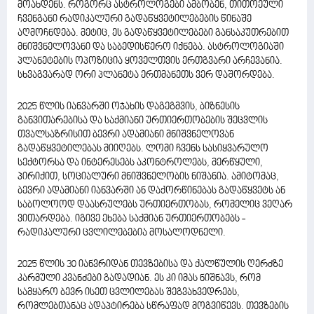
მოახდენს. როგორც ასტროლოგები ამბობენ, თითოეული
ჩვენგანი რადიკალური გადაწყვეტილებების წინაშე
აღმოჩნდება. მეტიც, ეს გადაწყვეტილებები განსაკუთრებით
მნიშვნელოვანი და საბედისწერო იქნება. ასტროლოგიაში
პლანეტების ოპოზიცია ყოველთვის ერთგვარი არჩევანია.
სხვაგვარად ორი პლანეტა ერთმანეთს ვერ დაშორდება.
2025 წლის იანვარში ოჯახის დაგეგმვის, ბიზნესის
განვითარებისა და საქმიანი ურთიერთობების შეცვლის
თვალსაზრისით ბევრი ადამიანი მნიშვნელოვან
გადაწყვეტილებას მიიღებს. ლომი ჩვენს სასიყვარულო
სექტორსა და ინტერესებს აკონტროლებს, მერწყული,
პირიქით, სოციალური მნიშვნელობის ნიშანია. ამიტომაც,
ბევრი ადამიანი იანვარში ან დაქორწინებას გადაწყვეტს ან
საბოლოოდ დაასრულებს ურთიერთობას, რომელიც ვეღარ
ვითარდება. იგივე ეხება საქმიან ურთიერთობებს -
რადიკალური ცვლილებებია მოსალოდნელი.
2025 წლის 30 იანვრიდან თევზებისა და ქალწულის ღერძზე
კარმული კვანძები გადადიან. ეს კი იმას ნიშნავს, რომ
სამყარო ბევრ ისეთ ცვლილებას შეგვახვედრებს,
რომლებთანაც ადაპტირება სწრაფად მოგვიწევს. თევზების