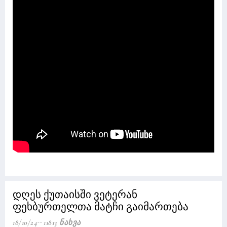
დღეს ქუთაისში ვეტერან
ფეხბურთელთა მატჩი გაიმართება
18/10/24
11813 Ნახვა