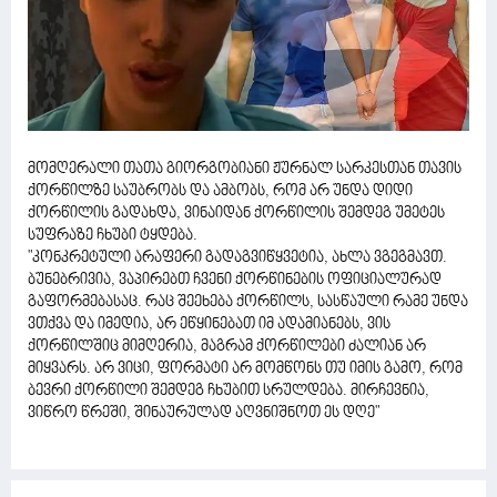
მომღერალი თათა გიორგობიანი ჟურნალ სარკესთან თავის
ქორწილზე საუბრობს და ამბობს, რომ არ უნდა დიდი
ქორწილის გადახდა, ვინაიდან ქორწილის შემდეგ უმეტეს
სუფრაზე ჩხუბი ტყდება.
"კონკრეტული არაფერი გადაგვიწყვეტია, ახლა ვგეგმავთ.
ბუნებრივია, ვაპირებთ ჩვენი ქორწინების ოფიციალურად
გაფორმებასაც. რაც შეეხება ქორწილს, სასწაული რამე უნდა
ვთქვა და იმედია, არ ეწყინებათ იმ ადამიანებს, ვის
ქორწილშიც მიმღერია, მაგრამ ქორწილები ძალიან არ
მიყვარს. არ ვიცი, ფორმატი არ მომწონს თუ იმის გამო, რომ
ბევრი ქორწილი შემდეგ ჩხუბით სრულდება. მირჩევნია,
ვიწრო წრეში, შინაურულად აღვნიშნოთ ეს დღე"