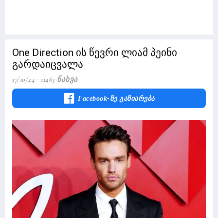
One Direction ის წევრი ლიამ პეინი
გარდაიცვალა
17/10/24
11463 Ნახვა
Facebook-Ზე Გაზიარება