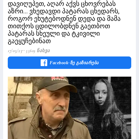
დავიღუპეთ, აღარ აქვს ცხოვრებას
აზრი... ვხედავდი პატარას ცხედარს,
როგორ ეხუტებოდნენ დედა და მამა
თითქოს ცდილობდნენ გაეთბოთ
პატარას სხეული და ტკივილი
გაეყუჩებინათ
17/03/23
55619 Ნახვა
Facebook-Ზე Გაზიარება