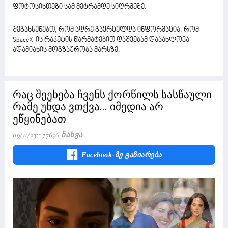
ფოტოსინთეზი სამ მეტრამდე სიღრმეზე.
შეგახსენებთ, რომ ადრე გავრცელდა ინფორმაცია, რომ
SpaceX-ის რაკეტის წარმატებით დაშვებამ დააახლოვა
ადამიანის მოგზაურობა მარსზე.
რაც შეეხება ჩვენს ქორწილს სასწაული
რამე უნდა ვთქვა... იმედია არ
ეწყინებათ
09/11/23
77656 Ნახვა
Facebook-Ზე Გაზიარება