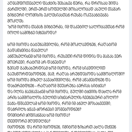
აღმაშფოთებელი ფაქტის შესახებ წერს, რა დროსაც შიდა
ქართლში, ერთ-ერთ სოფელში მოსალოცად ასული თამარ
გინტური ლომისის ეკლესიასთან რუსმა ოკუპანტებმა
მოკლეს.
"ხომ იცოდა თამაზ გინტურმა, იმ დაკეტილ სალოცავთან რომ
იოლი სამიზნე იქნებოდა?
ხომ იცოდა ტატუნაშვილმა, რომ მოკლავდნენ, რაღატომ
გადაწყვიტა წასვლა?
ანწუხელიძემ ხომ იცოდა, რუსეთი რომ დიდია და მაგას ვერ
მოერევი, რატომ არ დანებდა?
ზვიად გამსახურდიამ ხომ იცოდა, რომ სიკვდილით
გაუსწორდებოდნენ, მაშ, რაღას ბრუნდებოდა სამშობლოში?
ხომ იცოდა მიხელ ჯავახიშვილმა, რომ აწამებდნენ და
დახვრეტდნენ - რაღატომ შეუბრუნა ბერიას სიტყვა?
და ილია ჭავჭავაძემ ხომ იცოდა, გულში ტყვიის დახლა რომ
არის სამშობლოს გულით სიყვარულის ჩვენებური ბოლო?
ვაჟა-ფშაველამ ხომ იცოდა, რომ იმ ბნელ მოსახვევში,
დაჭრილს ყვავ-ყორნები ეომებოდნენ?
დიმიტრი ყიფიანმაც ხომ იცოდა?
თევდორე მღვდელმა?
იცოდნენ. და რომ იცოდნენ, იმიტომ ზიხართ ახლა თქვენ