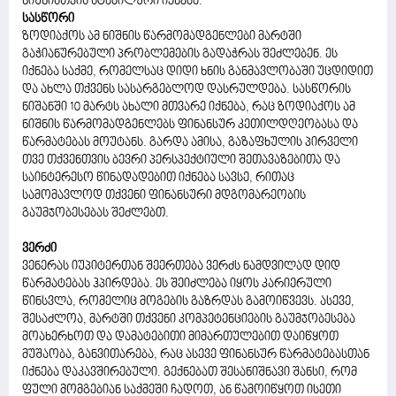
ნიშნისთვის სტაბილური იქნება.
სასწორი
ზოდიაქოს ამ ნიშნის წარმომადგენლები მარტში
გაჭიანურებული პრობლემების გადაჭრას შეძლებენ. ეს
იქნება საქმე, რომელსაც დიდი ხნის განმავლობაში უცდიდით
და ახლა თქვენს სასარგებლოდ დასრულდება. სასწორის
ნიშანში 10 მარტს ახალი მთვარე იქნება, რაც ზოდიაქოს ამ
ნიშნის წარმომადგენლებს ფინანსურ კეთილდღეობასა და
წარმატებას მოუტანს. გარდა ამისა, გაზაფხულის პირველი
თვე თქვენთვის ბევრი პერსპექტიული შეთავაზებითა და
საინტერესო წინადადებით იქნება სავსე, რითაც
სამომავლოდ თქვენი ფინანსური მდგომარეობის
გაუმჯობესებას შეძლებთ.
ვერძი
ვენერას იუპიტერთან შეერთება ვერძს ნამდვილად დიდ
წარმატებას ჰპირდება. ეს შეიძლება იყოს კარიერული
წინსვლა, რომელიც მოგების გაზრდას გამოიწვევს. ასევე,
შესაძლოა, მარტში თქვენი კომპეტენციების გაუმჯობესება
მოახერხოთ და დამატებითი მიმართულებით დაიწყოთ
მუშაობა, განვითარება, რაც ასევე ფინანსურ წარმატებასთან
იქნება დაკავშირებული. გექნებათ შესანიშნავი შანსი, რომ
ფული მომგებიან საქმეში ჩადოთ, ან წამოიწყოთ ისეთი