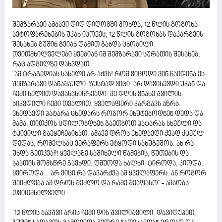
შემზარავი ამბავი დიდ დიღომში მოხდა, 12 წლის გოგონა
ავტოფარეხების უკან იპოვეს, 12 წლის გოგონას დაკარგვის
შესახებ გუშინ გვიან ღამით გახდა ცნობილი.
თვითმხილველები ყვებიან იმ შემზარავი სურათის შესახებ,
რაც ადგილზე დახვდათ.
"ამ ტრაგედიას სახელი არ აქვს! რომ ვიცოდე ვინ ჩაიდინა ეს
შემზარავი დანაშაული, ზუსტად ვიცი, არ დავიხევდი უკან და
ჩემი ხელით დავასახიჩრებდი. მე დღეს ვნახე შვილის
სიკვდილი ჩემი თვალით. ყველაფერი კარგავს აზრს.
ვხედავდი პატარა ცხედარს როგორ ეხუტებოდნენ დედა და
მამა, თითქოს ცდილობდნენ გაეთბოთ პატარას სხეული და
ტკივილი გაეყუჩებინათ. ამავე დროს ვხედავდი ქვად ქცეულ
დედას, რომელსაც ვერაფერს ეტყოდი სანუგეშოს. ან რა
უნდა გეთქვა?! ყველაზე საშინელი წამების, წუთების და
საათის მომსწრე გავხდი. ღმუოდა ხალხი. ტიროდა, კიოდა,
ყვიროდა... არ ვიცი რა დავარქვა ამ ყველაფერს. ან როგორ
შეიძლება ამ დროს შეძლო და რამე შეაფასო" - ამბობს
თვითმხილველი.
"12 წლის ბავშვი არის ჩემი დის შვილიშვილი. დავიღუპეთ,