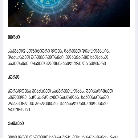
ვერძი
საკმაოდ პოზიტიური დღეა, ჩართეთ დიპლომატია,
დაალაგეთ ურთიერთობები, მოაგვარეთ საოჯახო
საკითხები. იყავით კომუნიკაბელური და აქტიური.
კურო
ყურადღება მიაქციეთ ჯანმრთელობას. შეინარჩუნეთ
სიმშვიდე, აკონტროლეთ განწყობა. საქმიანობაში
დააკვირდით პროცესებს, გააანალიზეთ შედეგები,
რესურსები.
ტყუპები
მეტი დრო დაუთმეთ სამსახურს, მოლაპარაკებებს. რაც