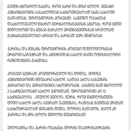
გუშინ ცნობილი გახდა, რომ ჰარი და მისი ცოლი, მეგანი
კენსინგტონის სასახლიდან საცხოვრებლად სხვა სახლში
გადადიან, ფროგმორის კოტეჯში. სამეფო ოჯახთან
დაახლოებული წყარო ჟურნალისტებთან ამბობს, რომ ქეით
მიდლტონი და მეგან მარკლი ერთმანეთისგან სრულიად
განსხვავებულები არიან და კარგად ვერ ეწყობიან.
ჰარისა და მეგანს ფროგმორის კოტეჯი დედოფლისგან
ერგოთ საჩუქრად და ამიერიდან სახლი მათი ოფიციალური
რეზიდენცია გახდება.
კოტეჯი ბევრად კომფორტული და დიდია, ვიდრე
კენსინგტონში მდებარე სახლი, სადაც ახლა სასექსის
ჰერცოგი და ჰერცოგინია ცხოვრობენ. აქამდე მათ მხოლოდ
2 საძინებლიანი სახლი ჰქონდათ, ფროგმორში კი 10
საძინებელია. «დეილი მეილი» წერს, რომ წყვილისთვის
დიდი სახლი ახლა ბევრად უკეთესია, რადგან მათთან ერთად
საცხოვრებლად მეგანის დედა, დორია გადადის, მალე კი
ჰარისა და მის ცოლს შვილიც შეეძინებათ.
უილიამისა და ჰარის ოჯახებს შორის დაპირისპირების