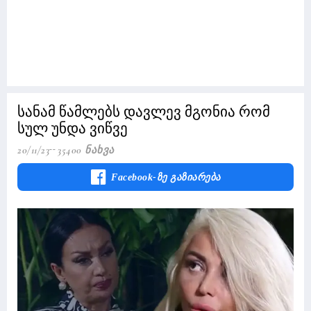
სანამ წამლებს დავლევ მგონია რომ
სულ უნდა ვიწვე
20/11/23
35400 Ნახვა
Facebook-Ზე Გაზიარება