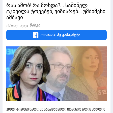
რას ამობ! რა მოხდა?... საშინელ
ტკივილს ტოვებენ, ვიზიარებ... უმძიმესი
ამბავი
18/11/23
23234 Ნახვა
Facebook-Ზე Გაზიარება
პოლიტიკოსი სალომე სამადაშვილი თავისი 5 წლის ძაღლის