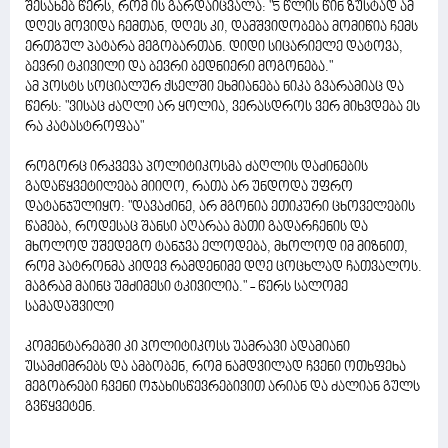
შესახებ წერს, რომ ის გარდაიცვალა: "5 წლის წინ ზუსტად ამ
დღეს მოვიდა ჩემთან, დღეს კი, დამშვიდობება მომიწია ჩემს
ერთგულ პატარა მეგობართან. დიდი სიცარიელე დატოვა,
ბევრი ტკივილი და ბევრი ბედნიერი მოგონება."
ამ პოსტს სოციალურ ქსელში ეხმიანება ნიკა გვარამიაც და
წერს: "ვისაც ძაღლი არ ყოლია, ვერასდროს ვერ მიხვდება ეს
რა კატასტროფაა"
როგორც ირკვევა პოლიტიკოსმა ძაღლის დაძინების
გადაწყვეტილება მიიღო, რათა არ უნდოდა უფრო
დატანჯულიყო: "დავაძინე, არ მგონია ეთიკური ცხოველების
წამება, როდესაც შანსი აღარაა მათი გადარჩენის და
მხოლოდ უშედეგო ტანჯვა ელოდება, მხოლოდ იმ მიზნით,
რომ პატრონმა კიდევ რამდენიმე დღე ცოცხლად ჩათვალოს.
მაგრამ მაინც უმძიმესი ტკივილია." - წერს სალომე
სამადაშვილი
კომენტარებში კი პოლიტიკოსს უამრავი ადამიანი
უსამძიმრებს და ამბობენ, რომ ნამდვილად ჩვენი ოთხფეხა
მეგობრები ჩვენი ოჯახისწევრებივით არიან და ძალიან გულს
გვწყვეტენ.