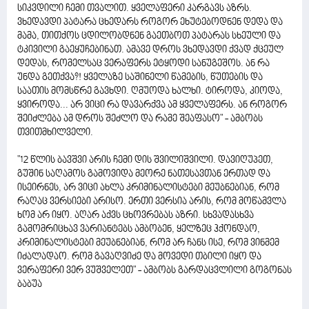
სიკვდილი ჩემი თვალით. ყველაფერი კარგავს აზრს.
ვხედავდი პატარა ცხედარს როგორ ეხუტებოდნენ დედა და
მამა, თითქოს ცდილობდნენ გაეთბოთ პატარას სხეული და
ტკივილი გაეყუჩებინათ. ამავე დროს ვხედავდი ქვად ქცეულ
დედას, რომელსაც ვერაფერს ეტყოდი სანუგეშოს. ან რა
უნდა გეთქვა?! ყველაზე საშინელი წამების, წუთების და
საათის მომსწრე გავხდი. ღმუოდა ხალხი. ტიროდა, კიოდა,
ყვიროდა... არ ვიცი რა დავარქვა ამ ყველაფერს. ან როგორ
შეიძლება ამ დროს შეძლო და რამე შეაფასო" - ამბობს
თვითმხილველი.
"12 წლის ბავშვი არის ჩემი დის შვილიშვილი. დავიღუპეთ,
გუშინ საღამოს გამოვიდა მეორე ნათესავთან ერთად და
ისეირნეს, არ ვიცი ახლა კრიმინალისტები მეუბნებიან, რომ
რაღაც ვერსიები არისო. ერთი ვერსია არის, რომ მოწამვლა
ხომ არ იყო. აღარ აქვს ცხოვრებას აზრი. სხვადასხვა
გამომრიცხავ ვარიანტებს ამბობენ, ყელზეც ჰქონდაო,
კრიმინალისტები მეუბნებიან, რომ არ ჩანს ისე, რომ ვინმემ
იძალადაო. რომ გავაღვიძე და მოვედი თბილი იყო და
ვერაფერი ვერ ვუშველეთ" - ამბობს გარდაცვლილი გოგონას
ბაბუა