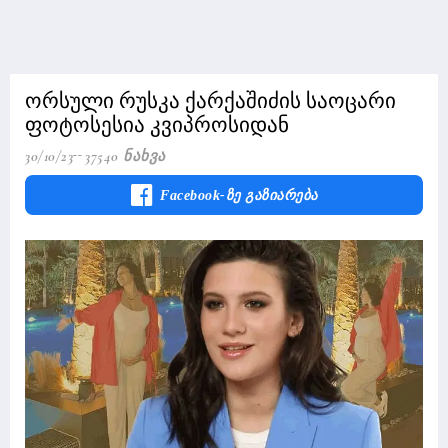
ორსული რუსკა ქარქაშიძის საოცარი
ფოტოსესია კვიპროსიდან
30/10/23
37540 Ნახვა
Facebook-Ზე Გაზიარება