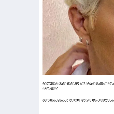
ტელეწამყვანი ნანიკო ხაზარაძე გათხოვდა 
ცნობილი.
ტელეწამყვანმა ფოტო დადო და მოვლენაშ