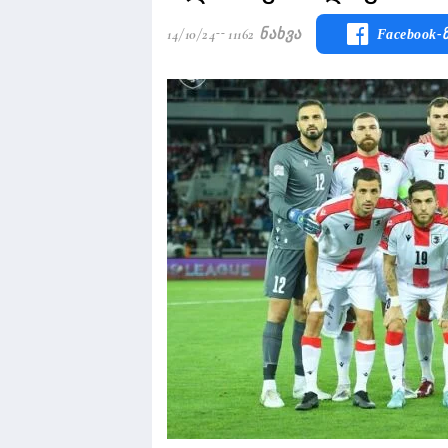
14/10/24
11162 Ნახვა
Facebook-