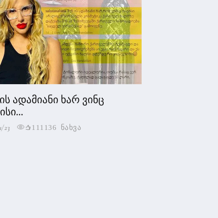
 ის ადამიანი ხარ ვინც
სი...
1/23
111136 ნახვა