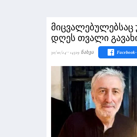
მიცვალებულებსაც უ
დღეს თვალი გავახ
30/10/24
14329 Ნახვა
Facebook