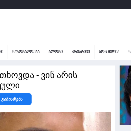
ᲡᲘ
ᲡᲐᲖᲝᲒᲐᲓᲝᲔᲑᲐ
ᲑᲚᲝᲒᲘ
ᲙᲠᲔᲐᲢᲘᲕᲘ
ᲡᲝᲪ.ᲛᲔᲓᲘᲐ
Ს
თხოვდა - ვინ არის
ეული
ე Გაზიარება