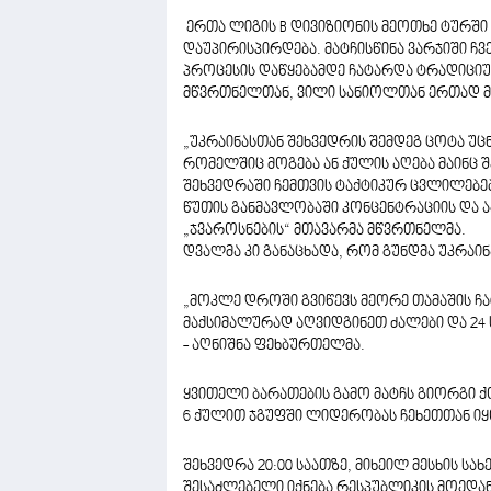
ერთა ლიგის B დივიზიონის მეოთხე ტურშ
დაუპირისპირდება. მატჩისწინა ვარჯიში ჩ
პროცესის დაწყებამდე ჩატარდა ტრადიციუ
მწვრთნელთან, ვილი სანიოლთან ერთად მე
„უკრაინასთან შეხვედრის შემდეგ ცოტა უცნ
რომელშიც მოგება ან ქულის აღება მაინც
შეხვედრაში ჩემთვის ტაქტიკურ ცვლილებებ
წუთის განმავლობაში კონცენტრაციის და აგ
„ჯვაროსნების“ მთავარმა მწვრთნელმა.
დვალმა კი განაცხადა, რომ გუნდმა უკრაინ
„მოკლე დროში გვიწევს მეორე თამაშის ჩა
მაქსიმალურად აღვიდგინეთ ძალები და 24 ს
- აღნიშნა ფეხბურთელმა.
ყვითელი ბარათების გამო მატჩს გიორგი ქ
6 ქულით ჯგუფში ლიდერობას ჩეხეთთან იყ
შეხვედრა 20:00 საათზე, მიხეილ მესხის სა
შესაძლებელი იქნება რესპუბლიკის მოედან