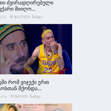
თი ძვირადღირებული
უქარი მიიღო...
2/23
127658 ნახვა
ეში რომ ვიჯექი ერთ
ოსთან მქონდა...
02/23
85395 ნახვა