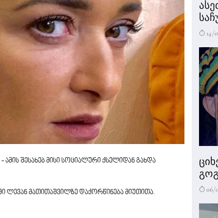
ასე
საჩ
14/0
ციხ
- ამის შესახებ მისი სოციალური ქსელიდან გახდა
გოგ
06/
ი ლევან მათითაშვილზე დაქორწინება მიუთითა.