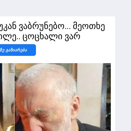
კან ვაბრუნებო... მეოთხე
ილე.. ცოცხალი ვარ
-Ზე Გაზიარება