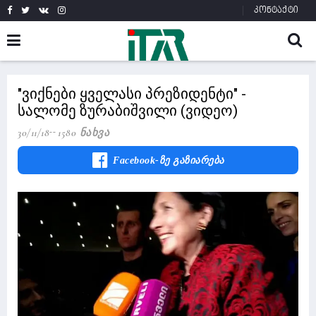
კონტაქტი
"ვიქნები ყველასი პრეზიდენტი" -
სალომე ზურაბიშვილი (ვიდეო)
30/11/18
1580 Ნახვა
Facebook-Ზე Გაზიარება