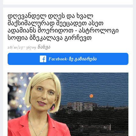
დღევანდელ დღეს და ხვალ
მაქსიმალურად შეეცადეთ ასეთ
ადამიანს მოერიდოთ - ასტროლოგი
სოფია ბზეკალავა გირჩევთ
28/10/23
36709 Ნახვა
Facebook-Ზე Გაზიარება