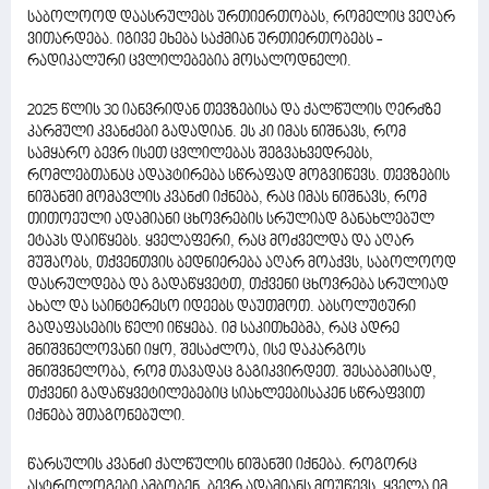
საბოლოოდ დაასრულებს ურთიერთობას, რომელიც ვეღარ
ვითარდება. იგივე ეხება საქმიან ურთიერთობებს -
რადიკალური ცვლილებებია მოსალოდნელი.
2025 წლის 30 იანვრიდან თევზებისა და ქალწულის ღერძზე
კარმული კვანძები გადადიან. ეს კი იმას ნიშნავს, რომ
სამყარო ბევრ ისეთ ცვლილებას შეგვახვედრებს,
რომლებთანაც ადაპტირება სწრაფად მოგვიწევს. თევზების
ნიშანში მომავლის კვანძი იქნება, რაც იმას ნიშნავს, რომ
თითოეული ადამიანი ცხოვრების სრულიად განახლებულ
ეტაპს დაიწყებს. ყველაფერი, რაც მოძველდა და აღარ
მუშაობს, თქვენთვის ბედნიერება აღარ მოაქვს, საბოლოოდ
დასრულდება და გადაწყვეტთ, თქვენი ცხოვრება სრულიად
ახალ და საინტერესო იდეებს დაუთმოთ. აბსოლუტური
გადაფასების წელი იწყება. იმ საკითხებმა, რაც ადრე
მნიშვნელოვანი იყო, შესაძლოა, ისე დაკარგოს
მნიშვნელობა, რომ თავადაც გაგიკვირდეთ. შესაბამისად,
თქვენი გადაწყვეტილებებიც სიახლეებისაკენ სწრაფვით
იქნება შთაგონებული.
წარსულის კვანძი ქალწულის ნიშანში იქნება. როგორც
ასტროლოგები ამბობენ, ბევრ ადამიანს მოუწევს, ყველა იმ