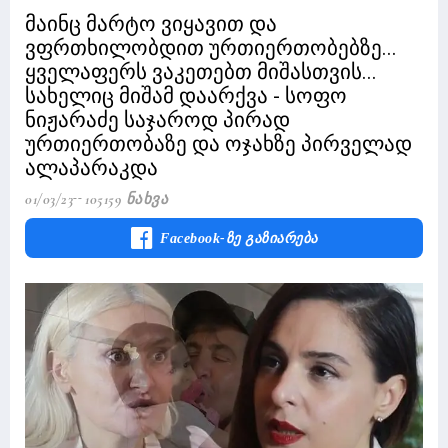
მაინც მარტო ვიყავით და
ვფრთხილობდით ურთიერთობებზე...
ყველაფერს ვაკეთებთ მიშასთვის...
სახელიც მიშამ დაარქვა - სოფო
ნიჟარაძე საჯაროდ პირად
ურთიერთობაზე და ოჯახზე პირველად
ალაპარაკდა
01/03/23
105159 Ნახვა
Facebook-Ზე Გაზიარება