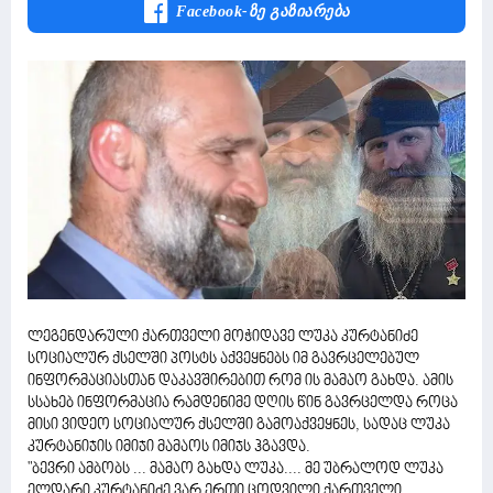
Facebook-Ზე Გაზიარება
ლეგენდარული ქართველი მოჭიდავე ლუკა კურტანიძე
სოციალურ ქსელში პოსტს აქვეყნებს იმ გავრცელებულ
ინფორმაციასთან დაკავშირებით რომ ის მამაო გახდა. ამის
სსახებ ინფორმაცია რამდენიმე დღის წინ გავრცელდა როცა
მისი ვიდეო სოციალურ ქსელში გამოაქვეყნეს, სადაც ლუკა
კურტანიჯის იმიჯი მამაოს იმიჯს ჰგავდა.
"ბევრი ამბობს ... მამაო გახდა ლუკა.... მე უბრალოდ ლუკა
ელდარი კურტანიძე ვარ ერთი ცოდვილი ქართველი