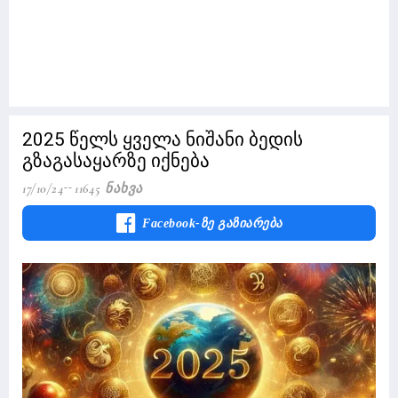
2025 წელს ყველა ნიშანი ბედის
გზაგასაყარზე იქნება
17/10/24
11645 Ნახვა
Facebook-Ზე Გაზიარება