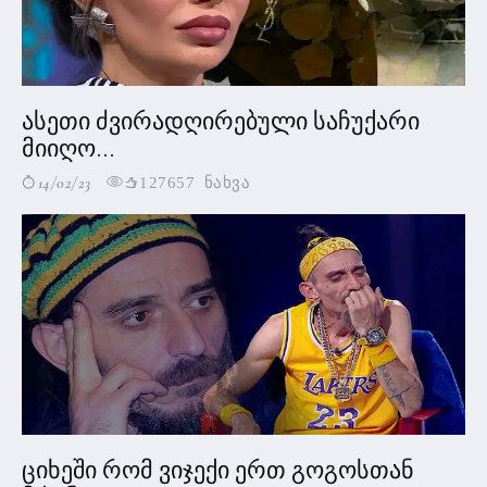
ასეთი ძვირადღირებული საჩუქარი
მიიღო...
14/02/23
127657 ნახვა
ციხეში რომ ვიჯექი ერთ გოგოსთან