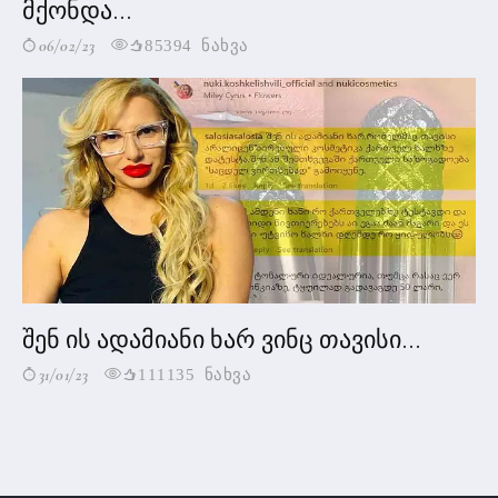
მქონდა...
06/02/23
85394 ნახვა
შენ ის ადამიანი ხარ ვინც თავისი...
31/01/23
111135 ნახვა