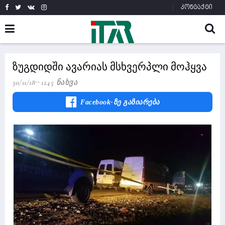
კონტაქტი
ზუგდიდში ავარიას მსხვერპლი მოჰყვა
30/11/18
1245 Ნახვა
Facebook-Ზე Გაზიარება