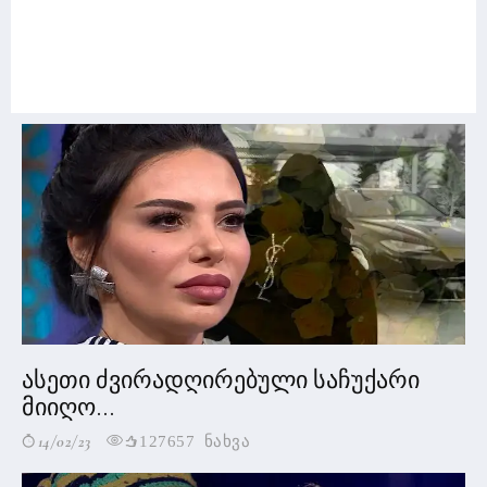
ასეთი ძვირადღირებული საჩუქარი
მიიღო...
14/02/23
127657 ნახვა