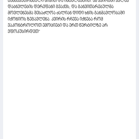
განსაკუთრებული ნიჭით და ინტელექტით. ამ კვირაში კვლავ
დაბნელების დერეფანი გვაქვს, და განვითარებულმა
მოვლენებმა შესაძლოა ძალიან დიდი ხნის განმავლობაში
იქონიოს ზეგავლენა. კვირის რჩევა იქნება რომ
ვაკონტროლოთ ემოციები და ერთ წერტილზე არ
ვფოკუსირდეთ“