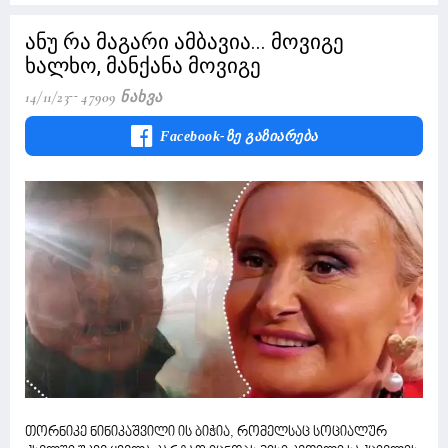
ანუ რა მაგარი ამბავია... მოვიგე
ხალხო, მანქანა მოვიგე
14/11/23
47909 Ნახვა
Facebook-Ზე Გაზიარება
თორნიკე ნინიკაშვილი ის ბიჭია, რომელსაც სოციალურ