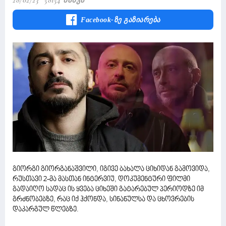
28/02/23
58154 Ნახვა
Facebook-Ზე Გაზიარება
გიორგი გიორგანაშვილი, იგივე ბახალა ციხიდან გამოვიდა,
რუსთავი 2-მა მასთან ინტერვიუ, დოკუმენტური ფილმი
გადაიღო სადაც ის ყვება ციხეში გატარებულ პერიოდზე იმ
გრძნობებზე, რაც იქ ჰქონდა, სინანულსა და ცხოვრების
დაკარგულ წლებზე.