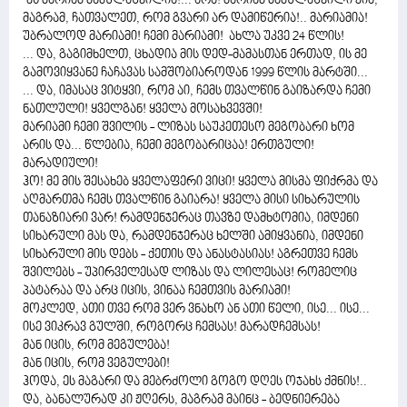
''ეს მარიამ მამულაშვილია!... არა! მარიამ მამულაშვილი კია,
მაგრამ, ჩათვალეთ, რომ გვარი არ დამიწერია!.. მარიამია!
უბრალოდ მარიამი! ჩემი მარიამი! ახლა უკვე 24 წლის!
... და, გაგიმხელთ, ცხადია მის დედ-მამასთან ერთად, ის მე
გამოვიყვანე ჩაჩავას სამშობიაროდან 1999 წლის მარტში...
... და, იმასაც ვიტყვი, რომ აი, ჩემს თვალწინ გაიზარდა ჩემი
ნათლული! ყველგან! ყველა მოსახვევში!
მარიამი ჩემი შვილის - ლიზას საუკეთესო მეგობარი ხომ
არის და... წლებია, ჩემი მეგობარიცაა! ერთგული!
მარადიული!
ჰო! მე მის შესახებ ყველაფერი ვიცი! ყველა მისმა ფიქრმა და
აღმართმა ჩემს თვალწინ გაიარა! ყველა მისი სიხარულის
თანაზიარი ვარ! რამდენჯერაც თავზე დამხტომია, იმდენი
სიხარული მას და, რამდენჯერაც ხელში ამიყვანია, იმდენი
სიხარული მის დებს - ქეთის და ანასტასიას! აგრეთვე ჩემს
შვილებს - უპირველესად ლიზას და ლილესაც! რომელიც
პატარაა და არც იცის, ვინაა ჩემთვის მარიამი!
მოკლედ, ათი თვე რომ ვერ ვნახო ან ათი წელი, ისე... ისე...
ისე ვიკრავ გულში, როგორც ჩემსას! მარადჩემსას!
მან იცის, რომ მეგულება!
მან იცის, რომ ვეგულები!
ჰოდა, ეს მაგარი და მებრძოლი გოგო დღეს ოჯახს ქმნის!..
და, ბანალურად კი ჟღერს, მაგრამ მაინც - ბედნიერება