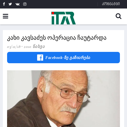
კონტაქტი
კახი კავსაძეს ოპერაცია ჩაუტარდა
03/12/18
2010 Ნახვა
Facebook-Ზე Გაზიარება