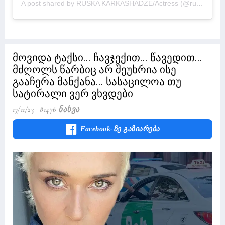
A post shared by RUSKA KARKASHADZE/Actress (@russkakarkashadze)
მოვიდა ტაქსი... ჩავჯექით... წავედით...
მძღოლს წარბიც არ შეუხრია ისე
გააჩერა მანქანა... სასაცილოა თუ
სატირალი ვერ ვხვდები
17/11/23
81476 Ნახვა
Facebook-Ზე Გაზიარება