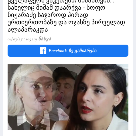
ყველაფერს ვაკეთებთ მიშასთვის...
სახელიც მიშამ დაარქვა - სოფო
ნიჟარაძე საჯაროდ პირად
ურთიერთობაზე და ოჯახზე პირველად
ალაპარაკდა
01/03/23
105219 Ნახვა
Facebook-Ზე Გაზიარება