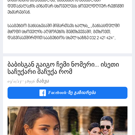
მიმართვის საფუძველზე, სააგენტოს მაშველები
დედაქალაქის ბინადარ ცხოველებს ყოველდღიურ რეჟიმში
ეხმარებიან.
სააგენტო განცახებაში მიმართავს ხალხს_ „განსაცდელში
მყოფი ცხოველის აღმოჩენის შემთხვევაში, გთხოვთ,
დაგვიკავშირდით სააგენტოს ცხელ ხაზზე 032 2 421 424“,
ბაბისგან გაიგო ჩემი ნომერი... ისეთი
საჩუქარი მაჩუქა რომ
03/11/23
58956 Ნახვა
Facebook-Ზე Გაზიარება