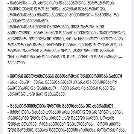
- ნატალია – კი, ახლა ისიც დაკავებულია, მაგრამ როცა
თავისუფალი დრო ჰქონდა, ძალიან მეხმარებოდა.
კრისტისთანაც მყავდა ბავშვები მიყვანილი – გაგიჟდა, რა
საყვარლები არიანო.
კრისტისთან მთელი ცხოვრებაა, ვმეგობრობ. ხომ
გავცილდით, მაგრამ იმათ ოჯახში ყოველთვის თავისუფლად
მივდივარ. ყოფილა მომენტი, როცა სხვა ცოლი მყოლია და
როგორც სტუმარი, კრისტის ოჯახში დავრჩენილვარ კიდეც.
რაღაც ოჯახური შერწყმა მოხდა, დავშორდით, მაგრამ
ურთიერთობა არ დავკარგეთ, თან, საერთო განძი გვყავს –
ნატალია.
- მეორე მეუღლესთანაც მეგობრული ურთიერთობა გაქვთ?
- არა, მანდ – ვერა. ვმეგობრობთ კი არა და მერიდება იქ
გამოვჩნდე და დავენახო – ჩემი ბრალია ბევრი რამე და
სერიოზულად ვარ დამნაშავე.
- განტვირთვისთვის დროის გამონახვას თუ ახერხებთ?
- ექვსი თვის განმავლობაში არც ერთი დღე არ "მიგულავია".
რამდენიმე დღის წინ პირველად წავედი ბარში. ცოლის
დედას ვთხოვე, რომ ბავშვები დაეტოვებინა – ერთი კვირა
დღე მაჩუქეთ, წავალ ჩემთვის-მეთქი (იცინის). როგორც იქნა,