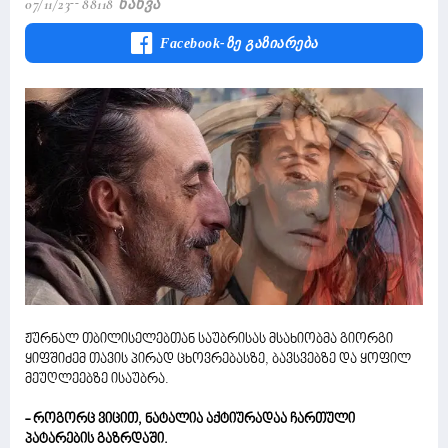
07/11/23
88118 Ნახვა
Facebook-Ზე Გაზიარება
ჟურნალ თბილისელებთან საუბრისას მსახიობმა გიორგი
ყიფშიძემ თავის პირად ცხოვრებასზე, ბავსვებზე და ყოფილ
მეუღლეებზე ისაუბრა.
- როგორც ვიცით, ნატალია აქტიურადაა ჩართული
პატარების გაზრდაში.