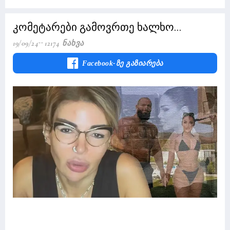
კომეტარები გამოვრთე ხალხო...
19/09/24
12174 Ნახვა
Facebook-Ზე Გაზიარება