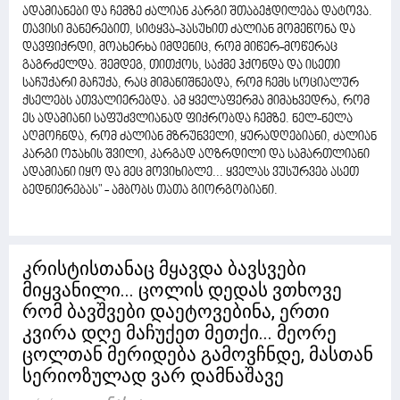
ადამიანები და ჩემზე ძალიან კარგი შთაბეჭდილება დატოვა.
თავისი მანერებით, სიტყვა-პასუხით ძალიან მომეწონა და
დავფიქრდი, მოახერხა იმდენიც, რომ მიწერ-მოწერაც
გაგრძელდა. შემდეგ, თითქოს, საქმე ჰქონდა და ისეთი
საჩუქარი მაჩუქა, რაც მიმანიშნებდა, რომ ჩემს სოციალურ
ქსელებს ათვალიერებდა. ამ ყველაფერმა მიმახვედრა, რომ
ეს ადამიანი საფუძვლიანად ფიქრობდა ჩემზე. ნელ-ნელა
აღმოჩნდა, რომ ძალიან მზრუნველი, ყურადღებიანი, ძალიან
კარგი ოჯახის შვილი, კარგად აღზრდილი და სამართლიანი
ადამიანი იყო და მეც მოვიხიბლე... ყველას ვუსურვებ ასეთ
ბედნიერებას" - ამბობს თათა გიორგობიანი.
კრისტისთანაც მყავდა ბავსვები
მიყვანილი... ცოლის დედას ვთხოვე
რომ ბავშვები დაეტოვებინა, ერთი
კვირა დღე მაჩუქეთ მეთქი... მეორე
ცოლთან მერიდება გამოვჩნდე, მასთან
სერიოზულად ვარ დამნაშავე