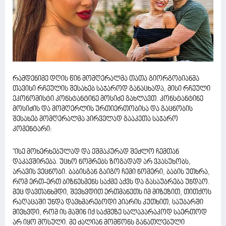
რამდენიმე დღის წინ მომღერალმა თათა გიორგობიანმა
თავისი რჩეულის შესახებ საჯაროდ განაცხადა, მისი რჩეული
ეკონომისტი კონსტანტინე მოსიძე გახლავთ. კონსტანტინე
მოსიძის და მომღერლის ურთიერთობისა და გაცნობის
შესახებ მომღერალმა პირველად გააკეთა საჯარო
კომენტარი:
''ისე მოხერხებულად და ეშმაკურად შეძლო ჩემთან
დაკავშირება. უცხო ნომრებს ზოგადად არ ვპასუხობს,
არავის ვეცნობი. ბაბისგან გაიგო ჩემი ნომერი, ბაბის უთხრა,
რომ ერთ-ერთ ბიზნესმენს საქმე აქვს და გასაუბრება უნდაო.
მეც დავთანხმდი, შევხვდით ერთმანეთს იმ მიზეზით, თითქოს
რაღაცაში უნდა დავხმარებოდი პიარის კუთხით, საუბარში
მივხვდი, რომ ის მაშინ იქ საქმეზე სალაპარაკოდ საერთოდ
არ იყო მოსული. მე ძალიან მომწონს განათლებული