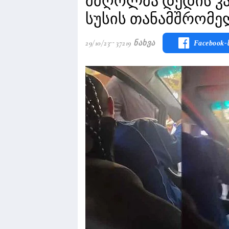
მძღოლმა დედის კა
სუსის თანამშრომე
29/10/23
37219 Ნახვა
Facebook-