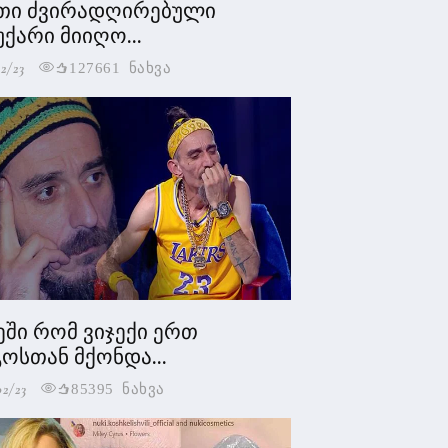
თი ძვირადღირებული
უქარი მიიღო...
2/23
127661 ნახვა
ეში რომ ვიჯექი ერთ
ოსთან მქონდა...
02/23
85395 ნახვა