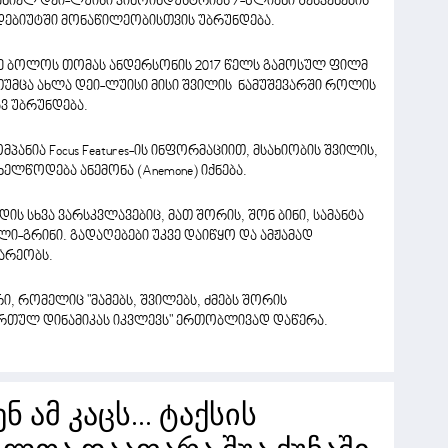
ნიელ დეი-ლუისი კინოინდუსტრიას 7-წლიანი შესვენების
 დებიუტში მონაწილეობისთვის უბრუნდება.
ზე ბოლოს თომას ანდერსონის 2017 წელს გამოსულ ფილმ
. თუმცა ახლა დეი-ლუისი მისი შვილის ნამუშევარში როლის
ვ უბრუნდება.
ნია Focus Features-ის ინფორმაციით, მსახიობის შვილის,
ელწოდება ანემონა (Anemone) იქნება.
ს სხვა ვარსკვლავებიც, მათ შორის, შონ ბინი, სამანტა
ი-გრინი. გადაღებები უკვე დაიწყო და ამჟამად
არეობს.
არი, რომელიც "მამებს, შვილებს, ძმებს შორის
 რთულ დინამიკას იკვლევს" ერთობლივად დაწერა.
 ამ კაცს... ტაქსის