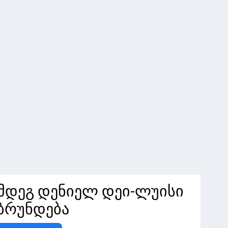
ემდეგ დენიელ დეი-ლუისი
ბრუნდება