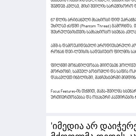
სამგზის ოსკარის მფლობელი, მსახიობი დე
შემდეგ კვლავ, მისი შვილის სარეჟისორო
67 წლის ბრიტანელი მსახიობი დიდ ეკრან
უხილავ ძაფში (Phantom Thread) გამოჩნდა
შესრულებისთვის სამსახიობო სცენას კვლა
აშშ-ს დამოუკიდებელი პროდიუსერული კომპა
რონან დეი-ლუისის სადებიუტო ფილმის სახ
ფილმში მონაწილეობას მიიღებენ ჰოლივუდი
მორტონი, სამუელ ბოტომლი და საფია ოკლ
დასავლეთ ინგლისში, მანჩესტერში მიმდინ
Focus Features-ის თქმით, მამა-შვილმა სცენ
ურთიერთობებსა და ოჯახური კავშირების
'იმედია არ დაიჭერენ