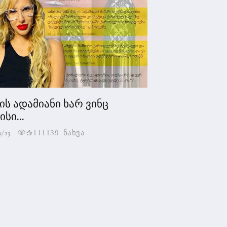
 ის ადამიანი ხარ ვინც
სი...
1/23
111139 ნახვა