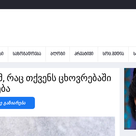
ᲡᲘ
ᲡᲐᲖᲝᲒᲐᲓᲝᲔᲑᲐ
ᲑᲚᲝᲒᲘ
ᲙᲠᲔᲐᲢᲘᲕᲘ
ᲡᲝᲪ.ᲛᲔᲓᲘᲐ
Ს
მ, რაც თქვენს ცხოვრებაში
ება
Ზე Გაზიარება