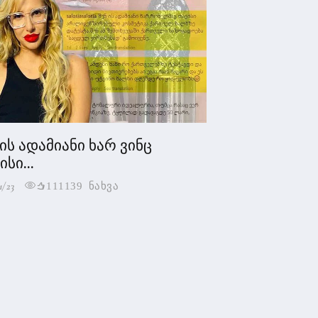
 ის ადამიანი ხარ ვინც
სი...
1/23
111139 ნახვა