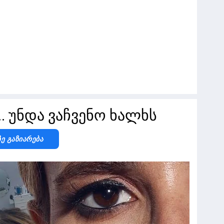
 უნდა ვაჩვენო ხალხს
Ზე Გაზიარება