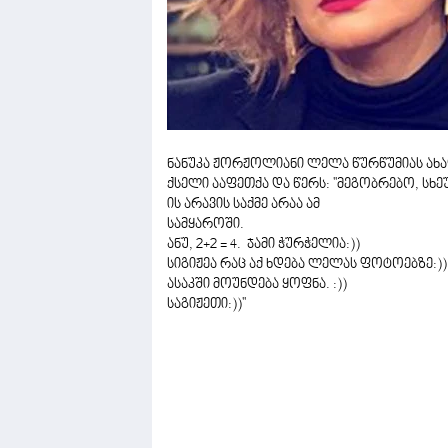
ნანუკა ჟორჟოლიანი ლელა წურწუმიას ახა
ქსელი ააფეთქა და წერს: ''მეგობრებო, სხ
ის არავის საქმე არაა ამ
სამყაროში.
ანუ, 2+2 = 4. ჯამი ჭურჭელია:))
სიგიჟეა რაც აქ ხდება ლელას ფოტოებზე:)
ასაკში მოუნდება ყოფნა. :))
საგიჟეთი:))''