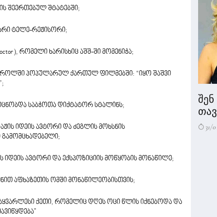
კის შეერთებულ შტატებში;
არი ტელე-რეჟისორი;
octor), რომელი ხარისხიც აშშ-ში მომენიჭა;
რ როლში პოპულარულ ქართულ ფილმებში: “იყო შაშვი
”;
შენ
ც იცნობდა საბჭოთა დიქტატორ სტალინს;
თავი
31/0
აჟის იდეის ავტორი და ძეგლის მოხსნის
 გამომცხადებელი;
ნის იდეის ავტორი და ექსპოზიციის მოწყობის მონაწილე;
ით აფხაზეთის ომში მონაწილეობისთვის;
უსაყვარლესი ქეთი, რომელიც დღეს ოცი წლის იქნებოდა და
ავიწყდება"