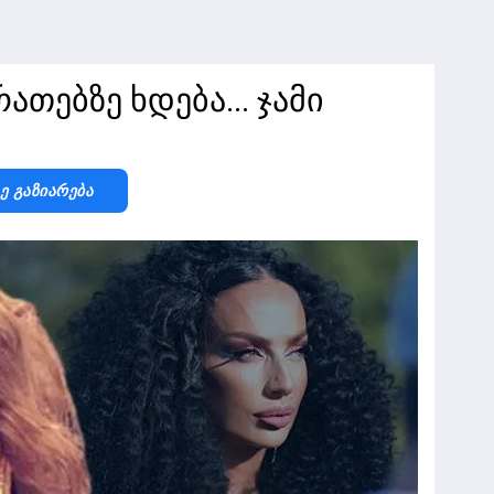
ათებზე ხდება... ჯამი
Ზე Გაზიარება