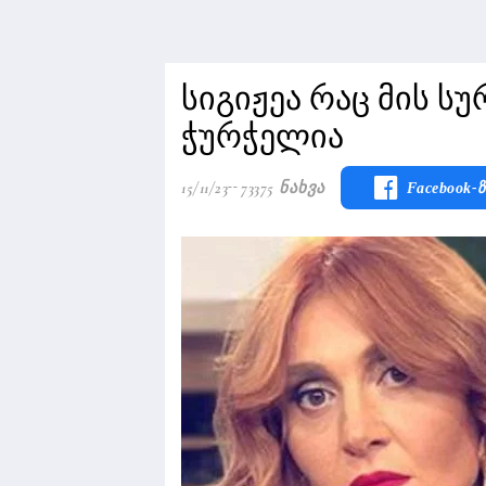
სიგიჟეა რაც მის სურ
ჭურჭელია
15/11/23
73375 Ნახვა
Facebook-