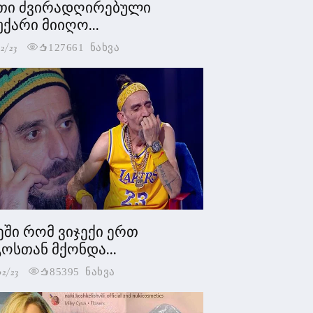
თი ძვირადღირებული
უქარი მიიღო...
2/23
127661 ნახვა
ეში რომ ვიჯექი ერთ
ოსთან მქონდა...
02/23
85395 ნახვა