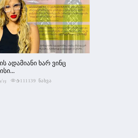
 ის ადამიანი ხარ ვინც
სი...
1/23
111139 ნახვა