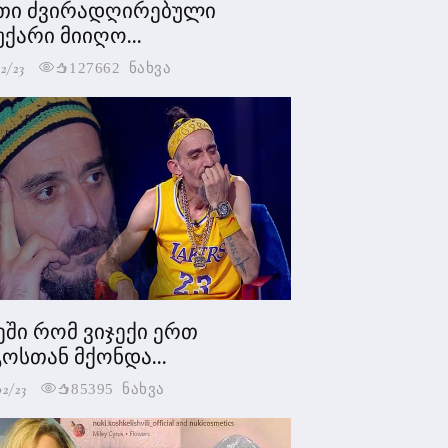
თი ძვირადღირებული
უქარი მიიღო...
2/23
127662 ნახვა
ეში რომ ვიჯექი ერთ
ოსთან მქონდა...
02/23
85395 ნახვა