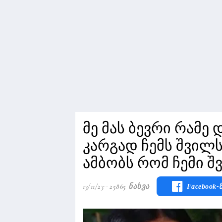
მე მას ბევრი რამე 
კარგად ჩემს შვილს
ამბობს რომ ჩემი შ
13/11/23
25865 Ნახვა
Facebook-