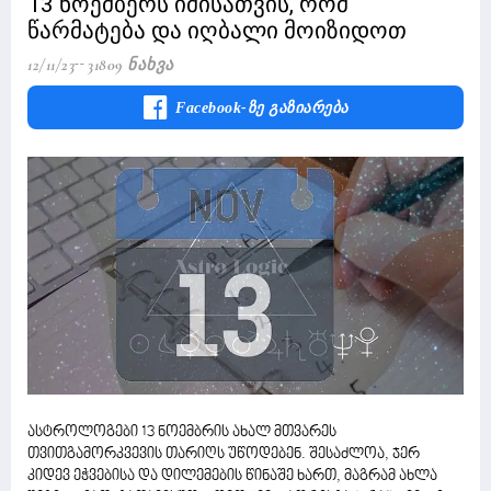
13 ნოემბერს იმისათვის, რომ
წარმატება და იღბალი მოიზიდოთ
12/11/23
31809 Ნახვა
Facebook-Ზე Გაზიარება
ასტროლოგები 13 ნოემბრის ახალ მთვარეს
თვითგამორკვევის თარიღს უწოდებენ. შესაძლოა, ჯერ
კიდევ ეჭვებისა და დილემების წინაშე ხართ, მაგრამ ახლა