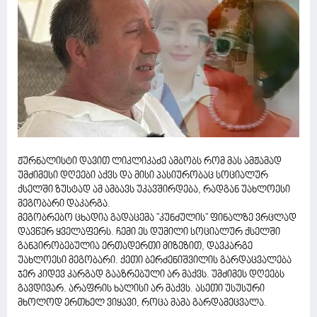
ჟურნალისტი დავით ლიკლიკაძე ამბობს რომ მას ამჟამად
უმძიმესი დღეები აქვს და მისი პასიურობაც სოციალურ
ქსელში ზუსტად ამ ამბავს უკავშირდება, რადგან უახლოესი
მეგობარი დაკარგა.
მეგობრებო ცხადია გადაცემა "კუნძულის" ფინალზე ვრცლად
დავწერ ყველაფერს. ჩემი ეს დუმილი სოციალურ ქსელში
განპირობებულია ერთადერთი მიზეზით, დავკარგე
უახლოესი მეგობარი. ქეთი ბერძენიშვილის გარდაცვალება
ჯერ კიდევ კარგად გააზრებული არ მაქვს. უმძიმეს დღეებს
გავდივარ. არაფრის ხალისი არ მაქვს. ასეთი უსუსური
მხოლოდ ერთხელ ვიყავი, როცა მამა გარდამეცვალა.