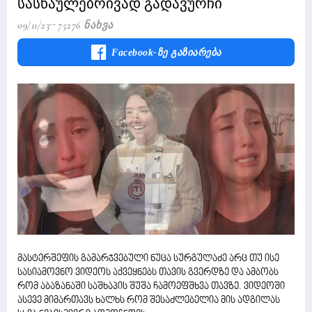
სასწაულებრივად გადავურჩი
09/11/23
75276 Ნახვა
Facebook-Ზე Გაზიარება
მასტერშეფის გამარჯვებული ნუცა სურგულაძე არც თუ ისე
სასიამოვნო ვიდეოს აქვეყნებს თავის გვერდზე და ამბობს
რომ აბაზანაში საშხაპის შუშა ჩამოეფშხვა თავზე. ვიდეოში
ასევე მიმართავს ხალხს რომ შესაძლებელია მის ადგილას