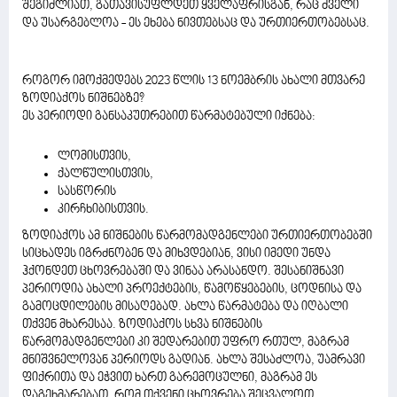
შეგიძლიათ, გათავისუფლდეთ ყველაფრისგან, რაც ძველი
და უსარგებლოა - ეს ეხება ნივთებსაც და ურთიერთობებსაც.
როგორ იმოქმედებს 2023 წლის 13 ნოემბრის ახალი მთვარე
ზოდიაქოს ნიშნებზე?
ეს პერიოდი განსაკუთრებით წარმატებული იქნება:
ლომისთვის,
ქალწულისთვის,
სასწორის
კირჩხიბისთვის.
ზოდიაქოს ამ ნიშნების წარმომადგენლები ურთიერთობებში
სიცხადეს იგრძნობენ და მიხვდებიან, ვისი იმედი უნდა
ჰქონდეთ ცხოვრებაში და ვინაა არასანდო. შესანიშნავი
პერიოდია ახალი პროექტების, წამოწყებების, ცოდნისა და
გამოცდილების მისაღებად. ახლა წარმატება და იღბალი
თქვენ მხარესაა. ზოდიაქოს სხვა ნიშნების
წარმომადგენლები კი შედარებით უფრო რთულ, მაგრამ
მნიშვნელოვან პერიოდს გადიან. ახლა შესაძლოა, უამრავი
ფიქრითა და ეჭვით ხართ გარემოცულნი, მაგრამ ეს
დაგეხმარებათ, რომ თქვენი ცხოვრება შეცვალოთ.