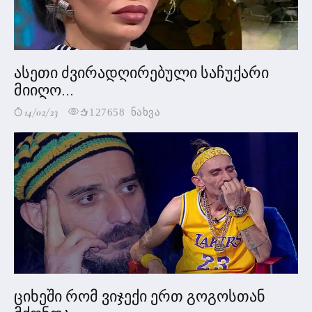
ასეთი ძვირადღირებული საჩუქარი
მიიღო...
14/02/23
127658 ნახვა
ციხეში რომ ვიჯექი ერთ გოგოსთან