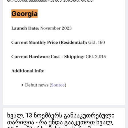
დოლარია, მექსიკაში - 59 აშშ დოლარი და ა.შ.
ხვალ, 13 ნოემბერს განსაკუთრებული
თარიღია - რა უნდა გააკეთოთ ხვალ,