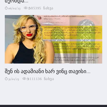
მქონდა...
06/02/23
85395 ნახვა
შენ ის ადამიანი ხარ ვინც თავისი...
31/01/23
111136 ნახვა