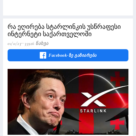
რა ეღირება სტარლინკის უსწრაფესი
ინტერნეტი საქართველოში
01/11/23
35926 Ნახვა
Facebook-Ზე Გაზიარება