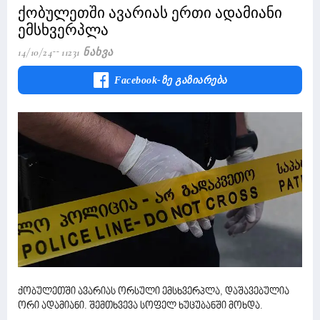
ქობულეთში ავარიას ერთი ადამიანი
ემსხვერპლა
14/10/24
11231 Ნახვა
Facebook-Ზე Გაზიარება
ქობულეთში ავარიას ორსული ემსხვერპლა, დაშავებულია
ორი ადამიანი. შემთხვევა სოფელ ხუცუბანში მოხდა.